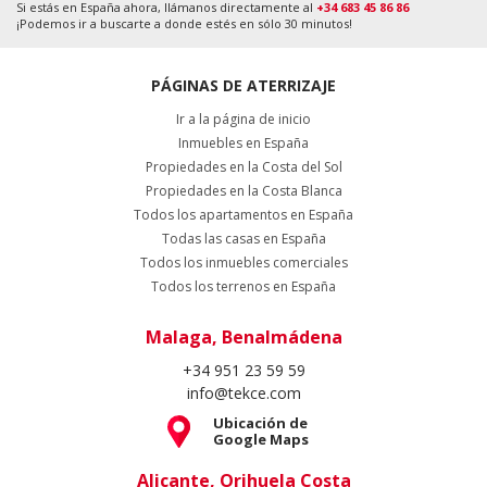
Si estás en España ahora, llámanos directamente al
+34 683 45 86 86
¡Podemos ir a buscarte a donde estés en sólo 30 minutos!
PÁGINAS DE ATERRIZAJE
Ir a la página de inicio
Inmuebles en España
Propiedades en la Costa del Sol
Propiedades en la Costa Blanca
Todos los apartamentos en España
Todas las casas en España
Todos los inmuebles comerciales
Todos los terrenos en España
Malaga, Benalmádena
+34 951 23 59 59
info@tekce.com
Ubicación de
Google Maps
Alicante, Orihuela Costa