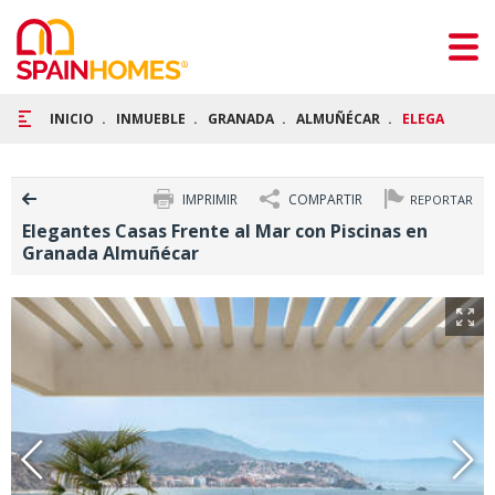
INICIO
INMUEBLE
GRANADA
ALMUÑÉCAR
ELEGANTES C
IMPRIMIR
COMPARTIR
REPORTAR
Elegantes Casas Frente al Mar con Piscinas en
Granada Almuñécar