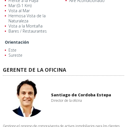
Frente a la Playa
Aire Acondicionado
Mar (0-1 Km)
Vista al Mar
Hermosa Vista de la
Naturaleza
Vista a la Montaña
Bares / Restaurantes
Orientación
Este
Sureste
GERENTE DE LA OFICINA
Santiago de Cordoba Estepa
Director de la oficina
Gestiono el proceso de compra/venta de activos inmobiliarios para los clientes