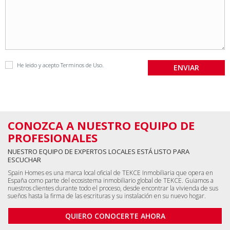
He leido y acepto
Terminos de Uso
.
CONOZCA A NUESTRO EQUIPO DE
PROFESIONALES
NUESTRO EQUIPO DE EXPERTOS LOCALES ESTÁ LISTO PARA
ESCUCHAR
Spain Homes es una marca local oficial de TEKCE Inmobiliaria que opera en
España como parte del ecosistema inmobiliario global de TEKCE. Guiamos a
nuestros clientes durante todo el proceso, desde encontrar la vivienda de sus
sueños hasta la firma de las escrituras y su instalación en su nuevo hogar.
QUIERO CONOCERTE AHORA