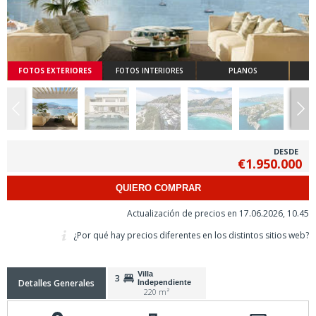
FOTOS EXTERIORES
FOTOS INTERIORES
PLANOS
DESDE
€1.950.000
QUIERO COMPRAR
Actualización de precios en 17.06.2026, 10.45
¿Por qué hay precios diferentes en los distintos sitios web?
Villa
3
Detalles Generales
Independiente
220 m²