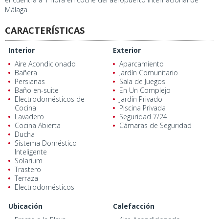
Málaga.
CARACTERÍSTICAS
Interior
Exterior
Aire Acondicionado
Aparcamiento
Bañera
Jardín Comunitario
Persianas
Sala de Juegos
Baño en-suite
En Un Complejo
Electrodomésticos de
Jardín Privado
Cocina
Piscina Privada
Lavadero
Seguridad 7/24
Cocina Abierta
Cámaras de Seguridad
Ducha
Sistema Doméstico
Inteligente
Solarium
Trastero
Terraza
Electrodomésticos
Ubicación
Calefacción