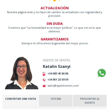
ACTUALIZACIÓN
Nuestra página web y los tipos de cambio se actualizan con regularidad y
precisión.
SIN DUDA
Creemos que "La honestidad es la mejor política". Lo que ves es lo que
obtienes.
GARANTIZAMOS
Siempre le ofrecemos la garantía del mejor precio.
AGENTE DE VENTAS
Katalin Szanyi
+34 683 45 86 86
+34 951 23 59 59
sales@spainhomes.com
CONCERTAR UNA VISITA
OFICINA
PREGUNTAR AL
AGENTE