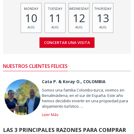
MONDAY
TUESDAY
WEDNESDAY
THURSDAY
10
11
12
13
AUG
AUG
AUG
AUG
NUESTROS CLIENTES FELICES
Cata P. & Koray O., COLOMBIA
Somos una familia Colombo-turca, vivimos en
Benalmádena, en el sur de España. Este año
hemos decidido invertir en una propiedad para
alojamiento turístico. ...
Leer Más
LAS 3 PRINCIPALES RAZONES PARA COMPRAR