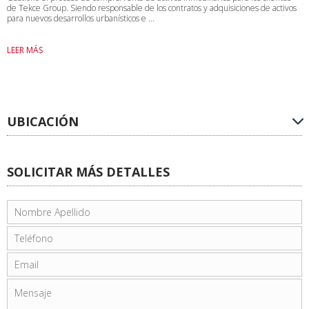
de Tekce Group. Siendo responsable de los contratos y adquisiciones de activos
para nuevos desarrollos urbanísticos e ...
LEER MÁS
UBICACIÓN
SOLICITAR MÁS DETALLES