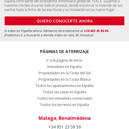
España como parte del ecosistema inmobiliario global de TEKCE. Guiamos a
nuestros clientes durante todo el proceso, desde encontrar la vivienda de sus
sueños hasta la firma de las escrituras y su instalación en su nuevo hogar.
QUIERO CONOCERTE AHORA
Si estás en España ahora, llámanos directamente al
+34 683 45 86 86
¡Podemos ir a buscarte a donde estés en sólo 30 minutos!
PÁGINAS DE ATERRIZAJE
Ir a la página de inicio
Inmuebles en España
Propiedades en la Costa del Sol
Propiedades en la Costa Blanca
Todos los apartamentos en España
Todas las casas en España
Todos los inmuebles comerciales
Todos los terrenos en España
Malaga, Benalmádena
+34 951 23 59 59