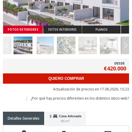
FOTOS EXTERIORES
FOTOS INTERIORES
PLANOS
DESDE
€420.000
QUIERO COMPRAR
Actualización de precios en 17.06.2026, 10.23
¿Por qué hay precios diferentes en los distintos sitios web?
3
Casa Adosada
Detalles Generales
85 m²