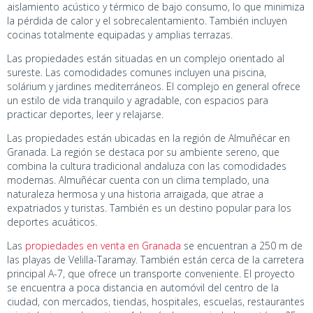
aislamiento acústico y térmico de bajo consumo, lo que minimiza
la pérdida de calor y el sobrecalentamiento. También incluyen
cocinas totalmente equipadas y amplias terrazas.
Las propiedades están situadas en un complejo orientado al
sureste. Las comodidades comunes incluyen una piscina,
solárium y jardines mediterráneos. El complejo en general ofrece
un estilo de vida tranquilo y agradable, con espacios para
practicar deportes, leer y relajarse.
Las propiedades están ubicadas en la región de Almuñécar en
Granada. La región se destaca por su ambiente sereno, que
combina la cultura tradicional andaluza con las comodidades
modernas. Almuñécar cuenta con un clima templado, una
naturaleza hermosa y una historia arraigada, que atrae a
expatriados y turistas. También es un destino popular para los
deportes acuáticos.
Las
propiedades en venta en Granada
se encuentran a 250 m de
las playas de Velilla-Taramay. También están cerca de la carretera
principal A-7, que ofrece un transporte conveniente. El proyecto
se encuentra a poca distancia en automóvil del centro de la
ciudad, con mercados, tiendas, hospitales, escuelas, restaurantes