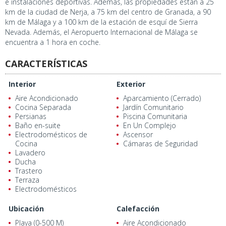
e instalaciones deportivas. Además, las propiedades están a 25
km de la ciudad de Nerja, a 75 km del centro de Granada, a 90
km de Málaga y a 100 km de la estación de esquí de Sierra
Nevada. Además, el Aeropuerto Internacional de Málaga se
encuentra a 1 hora en coche.
CARACTERÍSTICAS
Interior
Exterior
Aire Acondicionado
Aparcamiento (Cerrado)
Cocina Separada
Jardín Comunitario
Persianas
Piscina Comunitaria
Baño en-suite
En Un Complejo
Electrodomésticos de
Ascensor
Cocina
Cámaras de Seguridad
Lavadero
Ducha
Trastero
Terraza
Electrodomésticos
Ubicación
Calefacción
Playa (0-500 M)
Aire Acondicionado