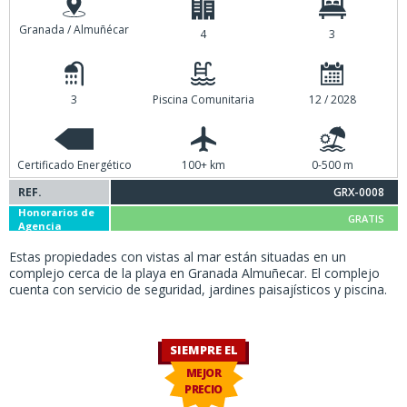
Granada / Almuñécar
4
3
3
Piscina Comunitaria
12 / 2028
Certificado Energético
100+ km
0-500 m
REF.
GRX-0008
Honorarios de
GRATIS
Agencia
Estas propiedades con vistas al mar están situadas en un
complejo cerca de la playa en Granada Almuñecar. El complejo
cuenta con servicio de seguridad, jardines paisajísticos y piscina.
SIEMPRE EL
MEJOR
PRECIO