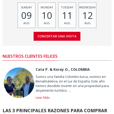
SUNDAY
MONDAY
TUESDAY
WEDNESDAY
09
10
11
12
AUG
AUG
AUG
AUG
NUESTROS CLIENTES FELICES
Cata P. & Koray O., COLOMBIA
Somos una familia Colombo-turca, vivimos en
Benalmádena, en el sur de España. Este año
hemos decidido invertir en una propiedad para
alojamiento turístico. ...
Leer Más
LAS 3 PRINCIPALES RAZONES PARA COMPRAR