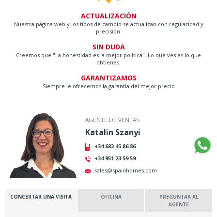
ACTUALIZACIÓN
Nuestra página web y los tipos de cambio se actualizan con regularidad y
precisión.
SIN DUDA
Creemos que "La honestidad es la mejor política". Lo que ves es lo que
obtienes.
GARANTIZAMOS
Siempre le ofrecemos la garantía del mejor precio.
AGENTE DE VENTAS
Katalin Szanyi
+34 683 45 86 86
+34 951 23 59 59
sales@spainhomes.com
CONCERTAR UNA VISITA
OFICINA
PREGUNTAR AL
AGENTE