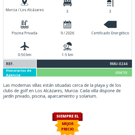
Murcia / Los Alcázares
3
3
Piscina Privada
9 / 2026
Certificado Energético
0-50 km
1-5 km
REF.
RMU-0244
Honorarios de
GRATIS
Agencia
Las modernas villas están situadas cerca de la playa y de los
clubs de golf en Los Alcázares, Murcia. Cada villa dispone de
jardín privado, piscina, aparcamiento y solarium.
SIEMPRE EL
MEJOR
PRECIO