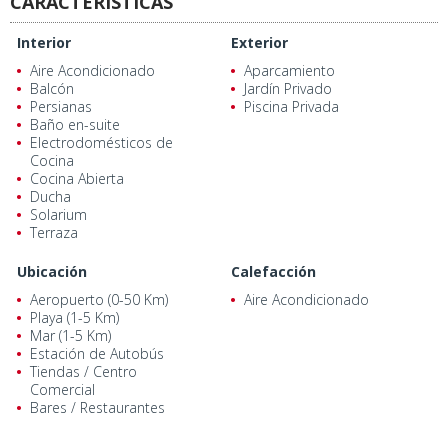
CARACTERÍSTICAS
Interior
Exterior
Aire Acondicionado
Aparcamiento
Balcón
Jardín Privado
Persianas
Piscina Privada
Baño en-suite
Electrodomésticos de
Cocina
Cocina Abierta
Ducha
Solarium
Terraza
Ubicación
Calefacción
Aeropuerto (0-50 Km)
Aire Acondicionado
Playa (1-5 Km)
Mar (1-5 Km)
Estación de Autobús
Tiendas / Centro
Comercial
Bares / Restaurantes