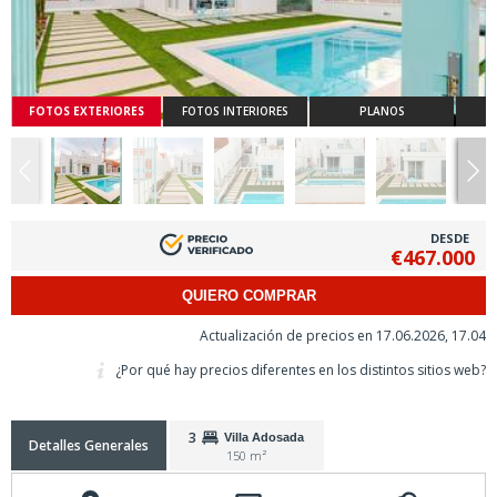
FOTOS EXTERIORES
FOTOS INTERIORES
PLANOS
DESDE
€467.000
QUIERO COMPRAR
Actualización de precios en 17.06.2026, 17.04
¿Por qué hay precios diferentes en los distintos sitios web?
3
Villa Adosada
Detalles Generales
150 m²