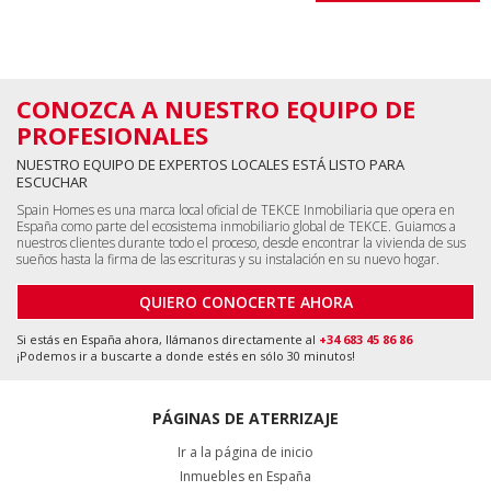
CONOZCA A NUESTRO EQUIPO DE
PROFESIONALES
NUESTRO EQUIPO DE EXPERTOS LOCALES ESTÁ LISTO PARA
ESCUCHAR
Spain Homes es una marca local oficial de TEKCE Inmobiliaria que opera en
España como parte del ecosistema inmobiliario global de TEKCE. Guiamos a
nuestros clientes durante todo el proceso, desde encontrar la vivienda de sus
sueños hasta la firma de las escrituras y su instalación en su nuevo hogar.
QUIERO CONOCERTE AHORA
Si estás en España ahora, llámanos directamente al
+34 683 45 86 86
¡Podemos ir a buscarte a donde estés en sólo 30 minutos!
PÁGINAS DE ATERRIZAJE
Ir a la página de inicio
Inmuebles en España