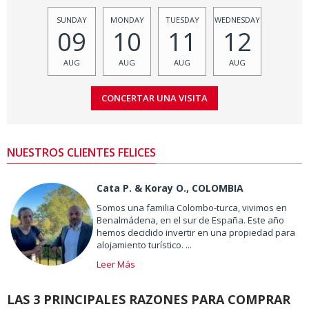
SUNDAY
MONDAY
TUESDAY
WEDNESDAY
09
10
11
12
AUG
AUG
AUG
AUG
NUESTROS CLIENTES FELICES
Cata P. & Koray O., COLOMBIA
Somos una familia Colombo-turca, vivimos en
Benalmádena, en el sur de España. Este año
hemos decidido invertir en una propiedad para
alojamiento turístico. ...
Leer Más
LAS 3 PRINCIPALES RAZONES PARA COMPRAR