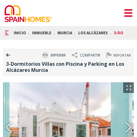
INICIO
INMUEBLE
MURCIA
LOS ALCÁZARES
3-DORMITOR
IMPRIMIR
COMPARTIR
REPORTAR
3-Dormitorios Villas con Piscina y Parking en Los
Alcázares Murcia