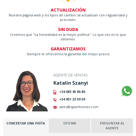
ACTUALIZACIÓN
Nuestra página web y los tipos de cambio se actualizan con regularidad y
precisión.
SIN DUDA
Creemos que "La honestidad es la mejor política". Lo que ves es lo que
obtienes.
GARANTIZAMOS
Siempre le ofrecemos la garantía del mejor precio.
AGENTE DE VENTAS
Katalin Szanyi
+34 683 45 86 86
+34 951 23 59 59
sales@spainhomes.com
CONCERTAR UNA VISITA
OFICINA
PREGUNTAR AL
AGENTE