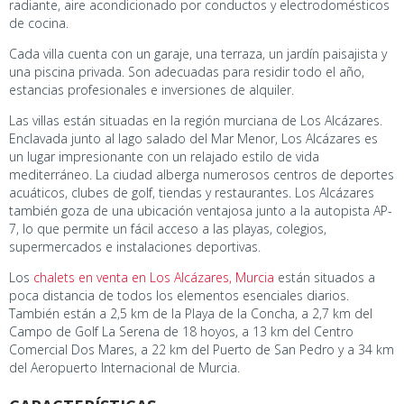
radiante, aire acondicionado por conductos y electrodomésticos
de cocina.
Cada villa cuenta con un garaje, una terraza, un jardín paisajista y
una piscina privada. Son adecuadas para residir todo el año,
estancias profesionales e inversiones de alquiler.
Las villas están situadas en la región murciana de Los Alcázares.
Enclavada junto al lago salado del Mar Menor, Los Alcázares es
un lugar impresionante con un relajado estilo de vida
mediterráneo. La ciudad alberga numerosos centros de deportes
acuáticos, clubes de golf, tiendas y restaurantes. Los Alcázares
también goza de una ubicación ventajosa junto a la autopista AP-
7, lo que permite un fácil acceso a las playas, colegios,
supermercados e instalaciones deportivas.
Los
chalets en venta en Los Alcázares, Murcia
están situados a
poca distancia de todos los elementos esenciales diarios.
También están a 2,5 km de la Playa de la Concha, a 2,7 km del
Campo de Golf La Serena de 18 hoyos, a 13 km del Centro
Comercial Dos Mares, a 22 km del Puerto de San Pedro y a 34 km
del Aeropuerto Internacional de Murcia.