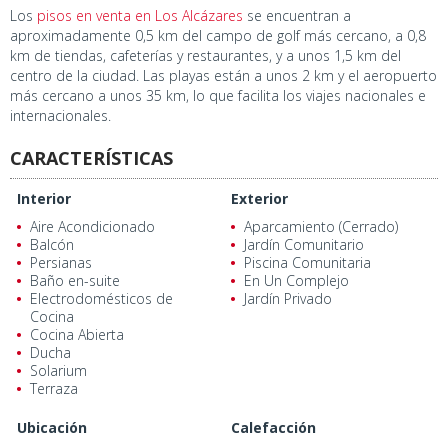
Los
pisos en venta en Los Alcázares
se encuentran a
aproximadamente 0,5 km del campo de golf más cercano, a 0,8
km de tiendas, cafeterías y restaurantes, y a unos 1,5 km del
centro de la ciudad. Las playas están a unos 2 km y el aeropuerto
más cercano a unos 35 km, lo que facilita los viajes nacionales e
internacionales.
CARACTERÍSTICAS
Interior
Exterior
Aire Acondicionado
Aparcamiento (Cerrado)
Balcón
Jardín Comunitario
Persianas
Piscina Comunitaria
Baño en-suite
En Un Complejo
Electrodomésticos de
Jardín Privado
Cocina
Cocina Abierta
Ducha
Solarium
Terraza
Ubicación
Calefacción