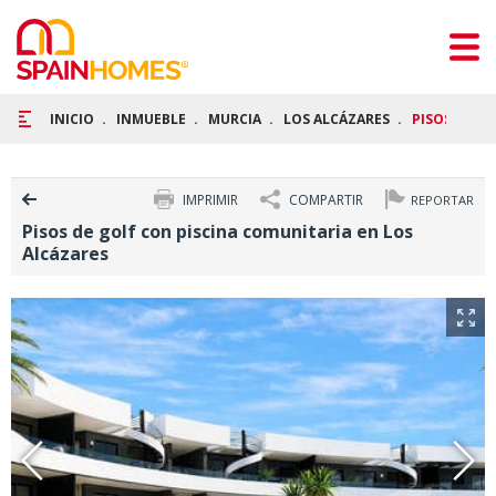
INICIO
INMUEBLE
MURCIA
LOS ALCÁZARES
PISOS DE G
IMPRIMIR
COMPARTIR
REPORTAR
Pisos de golf con piscina comunitaria en Los
Alcázares