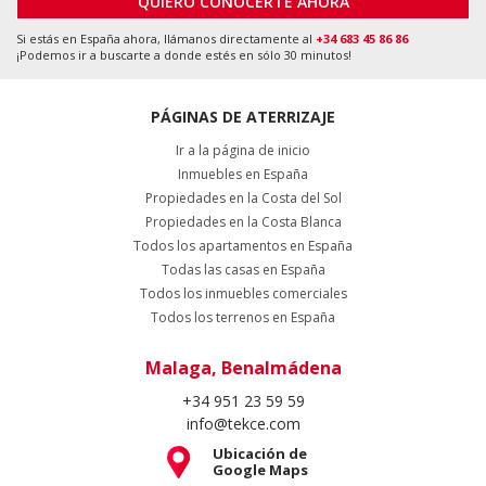
QUIERO CONOCERTE AHORA
Si estás en España ahora, llámanos directamente al
+34 683 45 86 86
¡Podemos ir a buscarte a donde estés en sólo 30 minutos!
PÁGINAS DE ATERRIZAJE
Ir a la página de inicio
Inmuebles en España
Propiedades en la Costa del Sol
Propiedades en la Costa Blanca
Todos los apartamentos en España
Todas las casas en España
Todos los inmuebles comerciales
Todos los terrenos en España
Malaga, Benalmádena
+34 951 23 59 59
info@tekce.com
Ubicación de
Google Maps