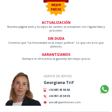
MEJOR
PRECIO
ACTUALIZACIÓN
Nuestra página web y los tipos de cambio se actualizan con regularidad y
precisión.
SIN DUDA
Creemos que "La honestidad es la mejor política". Lo que ves es lo que
obtienes.
GARANTIZAMOS
Siempre le ofrecemos la garantía del mejor precio.
AGENTE DE VENTAS
Georgiana Trif
+34 683 45 86 86
+34 951 23 59 59
sales@spainhomes.com