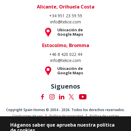
Alicante, Orihuela Costa
+34 951 23 59 59
info@tekce.com
Ubicación de
Google Maps
Estocolmo, Bromma
+46 8 420 022 44
info@tekce.com
Ubicación de
Google Maps
Siguenos
Copyright Spain Homes © 2004 - 2026. Todos los derechos reservados.
Condiciones de uso
Política de privacidad
Política de cookies
Háganos saber que aprueba nuestra política
de cookies.