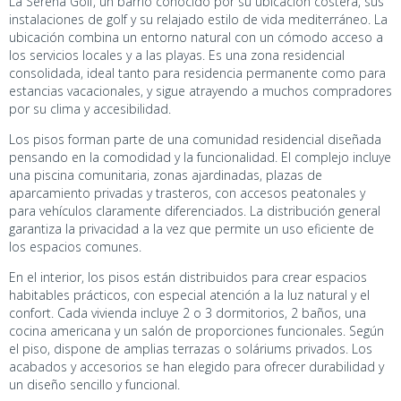
La Serena Golf, un barrio conocido por su ubicación costera, sus
instalaciones de golf y su relajado estilo de vida mediterráneo. La
ubicación combina un entorno natural con un cómodo acceso a
los servicios locales y a las playas. Es una zona residencial
consolidada, ideal tanto para residencia permanente como para
estancias vacacionales, y sigue atrayendo a muchos compradores
por su clima y accesibilidad.
Los pisos forman parte de una comunidad residencial diseñada
pensando en la comodidad y la funcionalidad. El complejo incluye
una piscina comunitaria, zonas ajardinadas, plazas de
aparcamiento privadas y trasteros, con accesos peatonales y
para vehículos claramente diferenciados. La distribución general
garantiza la privacidad a la vez que permite un uso eficiente de
los espacios comunes.
En el interior, los pisos están distribuidos para crear espacios
habitables prácticos, con especial atención a la luz natural y el
confort. Cada vivienda incluye 2 o 3 dormitorios, 2 baños, una
cocina americana y un salón de proporciones funcionales. Según
el piso, dispone de amplias terrazas o soláriums privados. Los
acabados y accesorios se han elegido para ofrecer durabilidad y
un diseño sencillo y funcional.