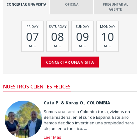
CONCERTAR UNA VISITA
OFICINA
PREGUNTAR AL
AGENTE
FRIDAY
SATURDAY
SUNDAY
MONDAY
07
08
09
10
AUG
AUG
AUG
AUG
NUESTROS CLIENTES FELICES
Cata P. & Koray O., COLOMBIA
Somos una familia Colombo-turca, vivimos en
Benalmádena, en el sur de España. Este año
hemos decidido invertir en una propiedad para
alojamiento turístico. ...
Leer Más