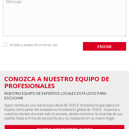
He leido y acepto
Terminos de Uso
.
CONOZCA A NUESTRO EQUIPO DE
PROFESIONALES
NUESTRO EQUIPO DE EXPERTOS LOCALES ESTÁ LISTO PARA
ESCUCHAR
Spain Homes es una marca local oficial de TEKCE Inmobiliaria que opera en
España como parte del ecosistema inmobiliario global de TEKCE. Guiamos a
nuestros clientes durante todo el proceso, desde encontrar la vivienda de sus
sueños hasta la firma de las escrituras y su instalación en su nuevo hogar.