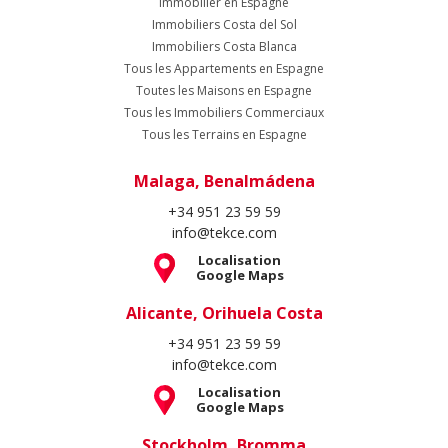
Localisation
Google Maps
Stockholm, Bromma
+46 8 420 022 44
info@tekce.com
Localisation
Google Maps
Suivez Nous
Copyright Spain Homes © 2004 - 2026. Tous droits réservés.
Conditions d'Utilisation
Politique de Confidentialité
Politique de
Cookie