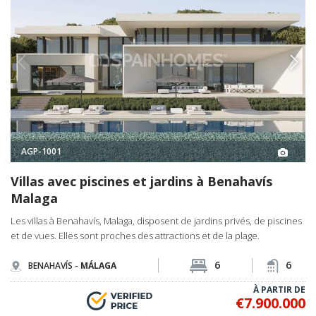
AGP-1001
Villas avec piscines et jardins à Benahavís
Malaga
Les villas à Benahavís, Malaga, disposent de jardins privés, de piscines
et de vues. Elles sont proches des attractions et de la plage.
6
6
BENAHAVÍS -
MÁLAGA
À PARTIR DE
€7.900.000