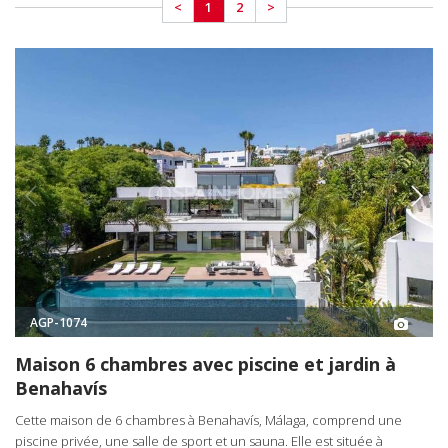
<
1
2
>
AGP-1074
Maison 6 chambres avec piscine et jardin à
Benahavís
Cette maison de 6 chambres à Benahavís, Málaga, comprend une
piscine privée, une salle de sport et un sauna. Elle est située à