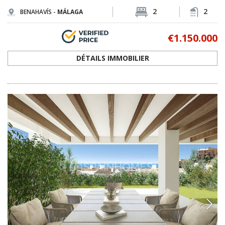
2
2
BENAHAVÍS -
MÁLAGA
€1.150.000
DÉTAILS IMMOBILIER