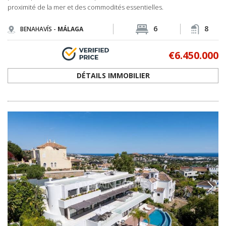
proximité de la mer et des commodités essentielles.
6
8
BENAHAVÍS -
MÁLAGA
€6.450.000
DÉTAILS IMMOBILIER