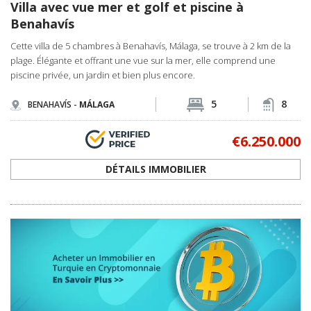
Villa avec vue mer et golf et piscine à
Benahavís
Cette villa de 5 chambres à Benahavís, Málaga, se trouve à 2 km de la
plage. Élégante et offrant une vue sur la mer, elle comprend une
piscine privée, un jardin et bien plus encore.
5
8
BENAHAVÍS -
MÁLAGA
€6.250.000
DÉTAILS IMMOBILIER