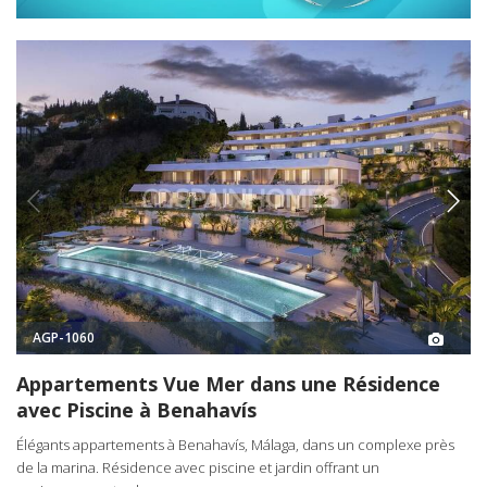
AGP-1060
Appartements Vue Mer dans une Résidence
avec Piscine à Benahavís
Élégants appartements à Benahavís, Málaga, dans un complexe près
de la marina. Résidence avec piscine et jardin offrant un