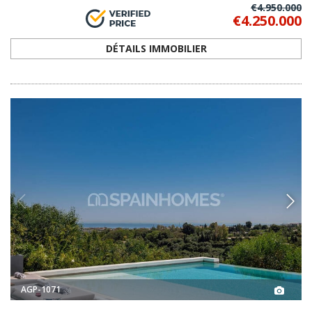
€4.950.000
€4.250.000
DÉTAILS IMMOBILIER
AGP-1071