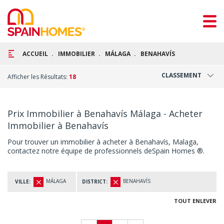
ACCUEIL
IMMOBILIER
MÁLAGA
BENAHAVÍS
CLASSEMENT
Afficher les Résultats:
18
Prix Immobilier à Benahavís Málaga - Acheter
Immobilier à Benahavís
Pour trouver un immobilier à acheter à Benahavís, Malaga,
contactez notre équipe de professionnels deSpain Homes ®.
MÁLAGA
BENAHAVÍS
VILLE:
DISTRICT:
TOUT ENLEVER