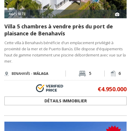
AGP-1073
Villa 5 chambres à vendre près du port de
plaisance de Benahavís
Cette villa à Benahavís bénéficie d'un emplacement privilégié à
proximité de la mer et de Puerto Banús. Elle dispose d'équipements
haut de gamme notamment une piscine débordement avec vue sur la
mer.
5
6
BENAHAVÍS -
MÁLAGA
€4.950.000
DÉTAILS IMMOBILIER