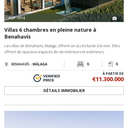
AGP-1014
Villas 6 chambres en pleine nature à
Benahavís
Les villas de Benahavís, Malaga, offrent un accès facile à la mer. Elles
offrent de spacieux espaces de vie intérieurs et extérieurs.
6
6
BENAHAVÍS -
MÁLAGA
À PARTIR DE
€11.300.000
DÉTAILS IMMOBILIER