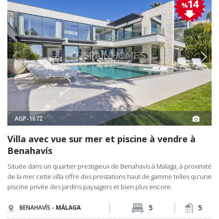
14
%
AGP-1072
Villa avec vue sur mer et piscine à vendre à
Benahavís
Située dans un quartier prestigieux de Benahavís à Malaga, à proximité
de la mer cette villa offre des prestations haut de gamme telles qu'une
piscine privée des jardins paysagers et bien plus encore.
5
5
BENAHAVÍS -
MÁLAGA