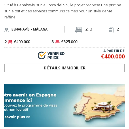
Situé à Benahavís, sur la Costa del Sol, le projet propose une piscine
sur le toit et des espaces communs calmes pour un style de vie
raffiné.
2, 3
2
BENAHAVÍS -
MÁLAGA
2
€400.000
3
€525.000
À PARTIR DE
€400.000
DÉTAILS IMMOBILIER