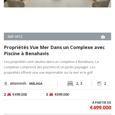
AGP-0912
Propriétés Vue Mer Dans un Complexe avec
Piscine à Benahavis
Ces propriétés sont situées dans un complexe à Benahavis. Le
complexe comprend des piscines et un jardin paysager. Les
propriétés offrent une vue imprenable sur la mer et le golf.
2, 3
2
BENAHAVÍS -
MÁLAGA
2
€499.000
3
€699.000
À PARTIR DE
€499.000
DÉTAILS IMMOBILIER