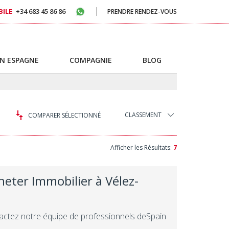
ILE
+34 683 45 86 86
PRENDRE RENDEZ-VOUS
N ESPAGNE
COMPAGNIE
BLOG
CLASSEMENT
COMPARER SÉLECTIONNÉ
Afficher les Résultats:
7
heter Immobilier à Vélez-
tactez notre équipe de professionnels deSpain