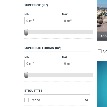
SUPERFICIE (m²)
MIN.
MAX.
AGP
SUPERFICIE TERRAIN (m²)
AJ
MIN.
MAX.
ÉTIQUETTES
Vidéo
54