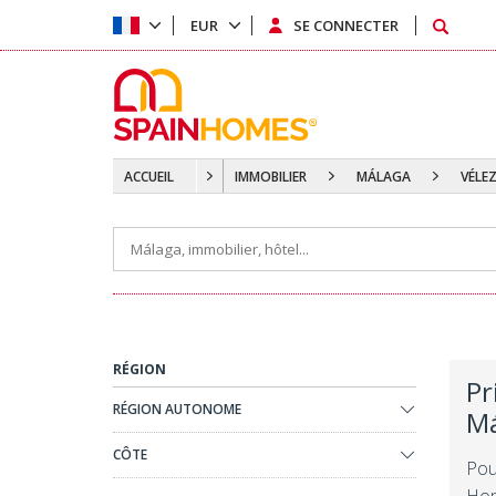
EUR
SE CONNECTER
ACCUEIL
IMMOBILIER
MÁLAGA
VÉLE
RÉGION
Pr
RÉGION AUTONOME
Má
CÔTE
Pou