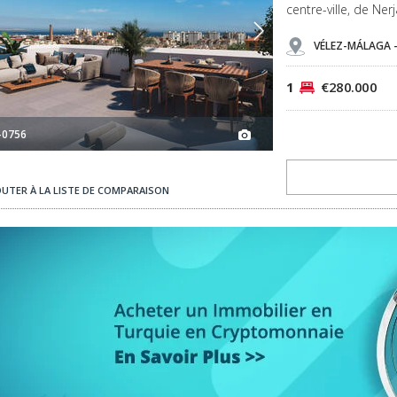
centre-ville, de Ne
VÉLEZ-MÁLAGA 
1
€280.000
-0756
OUTER À LA LISTE DE COMPARAISON