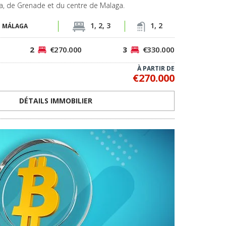
rja, de Grenade et du centre de Malaga.
1, 2, 3
1, 2
-
MÁLAGA
2
€270.000
3
€330.000
À PARTIR DE
€270.000
DÉTAILS IMMOBILIER