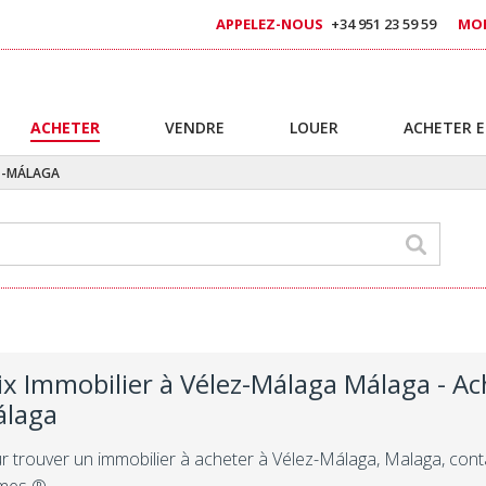
APPELEZ-NOUS
+34 951 23 59 59
MOB
ACHETER
VENDRE
LOUER
ACHETER E
Z-MÁLAGA
ix Immobilier à Vélez-Málaga Málaga - Ac
laga
r trouver un immobilier à acheter à Vélez-Málaga, Malaga, con