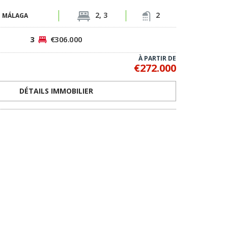
2, 3
2
-
MÁLAGA
3
€306.000
À PARTIR DE
€272.000
DÉTAILS IMMOBILIER