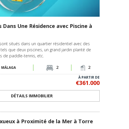
 Dans Une Résidence avec Piscine à
ont situés dans un quartier résidentiel avec des
ls que deux piscines, un grand jardin planté de
s de paddle-tennis, etc.
2
2
-
MÁLAGA
À PARTIR DE
€361.000
DÉTAILS IMMOBILIER
xueux à Proximité de la Mer à Torre