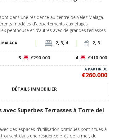
ont dans une résidence au centre de Velez Malaga.
fférents modèles d'appartements aux étages
plex penthouse et d'autres avec de grandes terrasses.
2, 3, 4
2, 3
-
MÁLAGA
3
€290.000
4
€410.000
À PARTIR DE
€260.000
DÉTAILS IMMOBILIER
avec Superbes Terrasses à Torre del
vec des espaces d'utilisation pratiques sont situés à
e trouvent dans une résidence près de la mer, du