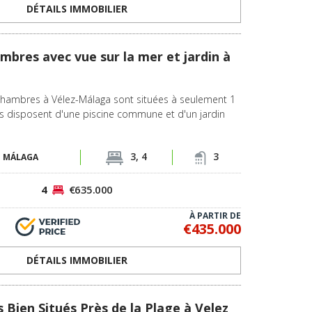
DÉTAILS IMMOBILIER
mbres avec vue sur la mer et jardin à
hambres à Vélez-Málaga sont situées à seulement 1
es disposent d'une piscine commune et d'un jardin
3, 4
3
-
MÁLAGA
4
€635.000
À PARTIR DE
€435.000
DÉTAILS IMMOBILIER
Bien Situés Près de la Plage à Velez