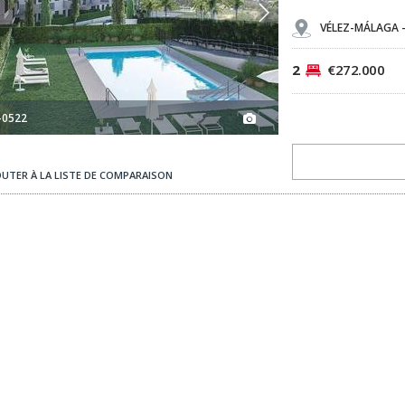
VÉLEZ-MÁLAGA 
2
€272.000
-0522
OUTER À LA LISTE DE COMPARAISON