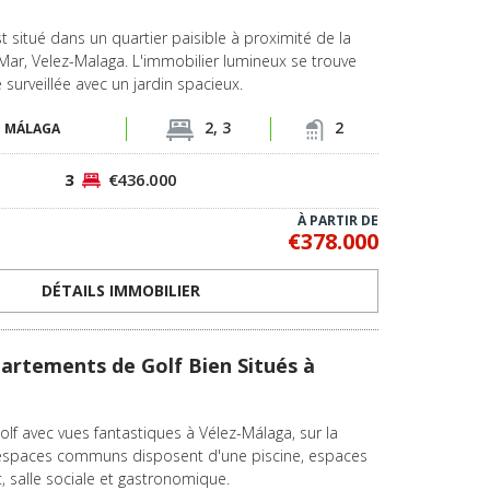
st situé dans un quartier paisible à proximité de la
Mar, Velez-Malaga. L'immobilier lumineux se trouve
surveillée avec un jardin spacieux.
2, 3
2
-
MÁLAGA
3
€436.000
À PARTIR DE
€378.000
DÉTAILS IMMOBILIER
rtements de Golf Bien Situés à
f avec vues fantastiques à Vélez-Málaga, sur la
 espaces communs disposent d'une piscine, espaces
t, salle sociale et gastronomique.