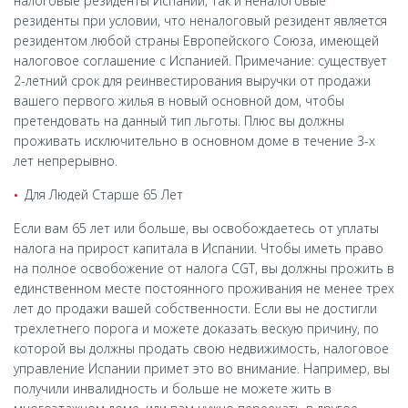
налоговые резиденты Испании, так и неналоговые
резиденты при условии, что неналоговый резидент является
резидентом любой страны Европейского Союза, имеющей
налоговое соглашение с Испанией. Примечание: существует
2-летний срок для реинвестирования выручки от продажи
вашего первого жилья в новый основной дом, чтобы
претендовать на данный тип льготы. Плюс вы должны
проживать исключительно в основном доме в течение 3-х
лет непрерывно.
Для Людей Старше 65 Лет
Если вам 65 лет или больше, вы освобождаетесь от уплаты
налога на прирост капитала в Испании. Чтобы иметь право
на полное освобожение от налога CGT, вы должны прожить в
единственном месте постоянного проживания не менее трех
лет до продажи вашей собственности. Если вы не достигли
трехлетнего порога и можете доказать вескую причину, по
которой вы должны продать свою недвижимость, налоговое
управление Испании примет это во внимание. Например, вы
получили инвалидность и больше не можете жить в