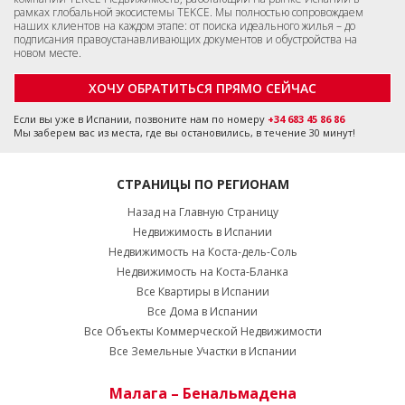
рамках глобальной экосистемы TEKCE. Мы полностью сопровождаем
наших клиентов на каждом этапе: от поиска идеального жилья – до
подписания правоустанавливающих документов и обустройства на
новом месте.
ХОЧУ ОБРАТИТЬСЯ ПРЯМО СЕЙЧАС
Если вы уже в Испании, позвоните нам по номеру
+34 683 45 86 86
Мы заберем вас из места, где вы остановились, в течение 30 минут!
СТРАНИЦЫ ПО РЕГИОНАМ
Назад на Главную Страницу
Недвижимость в Испании
Недвижимость на Коста-дель-Соль
Недвижимость на Коста-Бланка
Все Квартиры в Испании
Все Дома в Испании
Все Объекты Коммерческой Недвижимости
Все Земельные Участки в Испании
Малага – Бенальмадена