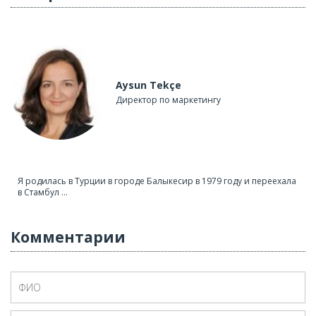
Aysun Tekçe
Директор по маркетингу
Я родилась в Турции в городе Балыкесир в 1979 году и переехала
в Стамбул ...
Комментарии