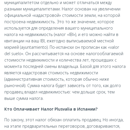
муниципалитетом отдельно и может отличаться между
разными муниципалитетами. Налог основан на увеличении
официальной «кадастровой» стоимости земли, на которой
построена недвижимость. Это то же значение, которое
используется для определения вашего муниципального
налога на недвижимость (налог «IBI»), и его можно найти в
квитанции на ваш IBI, ежегодно выписываемой местной
мэрией (ayuntamiento). По-испански он прописан как «valor
del suelo». Он рассчитывается на основе налогооблагаемой
стоимости недвижимости и количества лет, прошедших с
момента последней смены владельца. Базой для этого налога
является кадастровая стоимость недвижимости
(административная стоимость, которая обычно ниже
рыночной). Сумма налога будет зависеть от того, как долго
продавец владел недвижимостью: чем дольше срок, тем
выше сумма налога.
Кто Оплачивает Налог Plusvalia в Испании?
По закону, этот налог обязан оплатить продавец. Но иногда,
на этапе предварительных переговоров, договариваются,