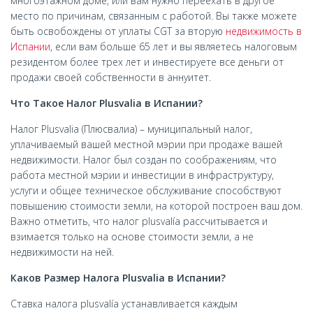
многоэтажном доме, или вам нужно переехать в другое
место по причинам, связанным с работой. Вы также можете
быть освобождены от уплаты CGT за вторую
недвижимость в
Испании
, если вам больше 65 лет и вы являетесь налоговым
резидентом более трех лет и инвестируете все деньги от
продажи своей собственности в аннуитет.
Что Такое Налог Plusvalia в Испании?
Налог Plusvalia (Плюсвалиа) – муниципальный налог,
уплачиваемый вашей местной мэрии при продаже вашей
недвижимости. Налог был создан по соображениям, что
работа местной мэрии и инвестиции в инфраструктуру,
услуги и общее техническое обслуживание способствуют
повышению стоимости земли, на которой построен ваш дом.
Важно отметить, что налог plusvalía рассчитывается и
взимается только на основе стоимости земли, а не
недвижимости на ней.
Каков Размер Налога Plusvalia в Испании?
Ставка налога plusvalía устанавливается каждым