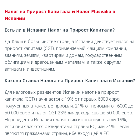
Налог на Прирост Капитала и Налог Plusvalia в
Испании
Есть ли в Испании Налог на Прирост Капитала?
Да. Как и в большинстве стран, в Испании действует налог на
прирост капитала (CGT), применяемый к акциям компаний,
зданиям, землям, квартирам и домам, государственным
облигациям и драгоценным металлам, а также к другим
активам и инвестициям.
Какова Ставка Налога на Прирост Капитала в Испании?
Для налоговых резидентов Испании налог на прирост
капитала (CGT) начинается с 19% от первых 6000 евро,
полученных в качестве прибыли, 21% от прибыли от 6000 до
50 000 евро и налог CGT 23% для дохода свыше 50 000 евро.
Нерезиденты Испании платят фиксированную ставку 19%,
если они являются резидентами страны ЕС, или 24% – если
являются гражданами страны, н6е входящей в ЕС.