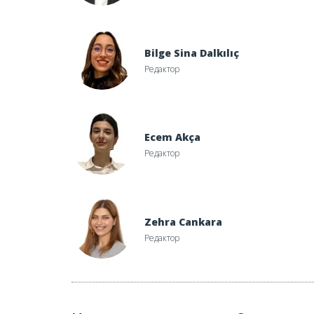
Bilge Sina Dalkılıç
Редактор
Ecem Akça
Редактор
Zehra Cankara
Редактор