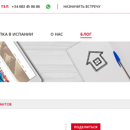
 ТЕЛ.
+34 683 45 86 86
НАЗНАЧИТЬ ВСТРЕЧУ
ПКА В ИСПАНИИ
О НАС
БЛОГ
РАНТОВ
ПОДЕЛИТЬСЯ