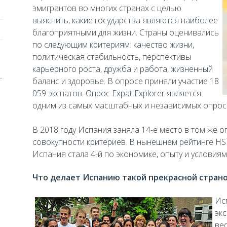
эмигрантов во многих странах с целью
выяснить, какие государства являются наиболее
благоприятными для жизни. Страны оценивались
по следующим критериям: качество жизни,
политическая стабильность, перспективы
карьерного роста, дружба и работа, жизненный
баланс и здоровье. В опросе приняли участие 18
059 экспатов. Опрос Expat Explorer является
одним из самых масштабных и независимых опросо
В 2018 году Испания заняла 14-е место в том же оп
совокупности критериев. В нынешнем рейтинге HSB
Испания стала 4-й по экономике, опыту и условия
Что делает Испанию такой прекрасной стран
Исп
экс
ве