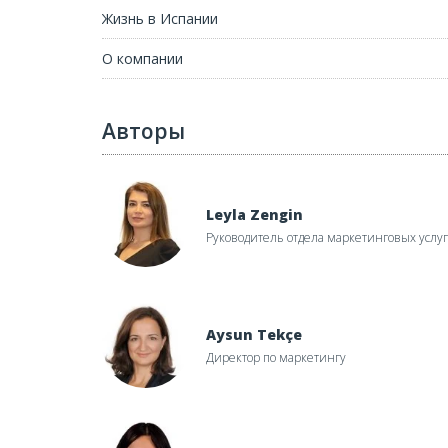
Жизнь в Испании
О компании
Авторы
Leyla Zengin
Руководитель отдела маркетинговых услуг
Aysun Tekçe
Директор по маркетингу