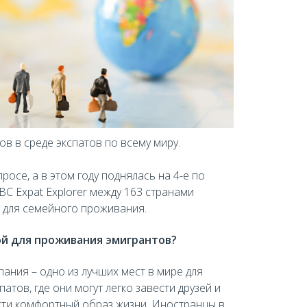
в в среде экспатов по всему миру.
росе, а в этом году поднялась на 4-е по
C Expat Explorer между 163 странами
м для семейного проживания.
ой для проживания эмигрантов?
ания – одно из лучших мест в мире для
патов, где они могут легко завести друзей и
сти комфортный образ жизни. Иностранцы в