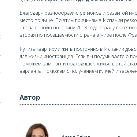
Благодаря разнообразию регионов и развитой инф
место по душе. По этим причинам в Испании резко 
что за первую половину 2018 года страну посетило
вторая по посещаемости страна в мире после Фра
Купить квартиру и жить постоянно в Испании дово
для жизни иностранцев. Если вы подумываете о по
поможем вам найти подходящее жилье в этой ска
варианты, поможем с получением купчей и заселе
Автор
Aysun Tekçe