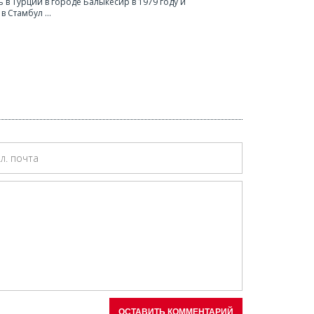
 в Турции в городе Балыкесир в 1979 году и
в Стамбул ...
ОСТАВИТЬ КОММЕНТАРИЙ