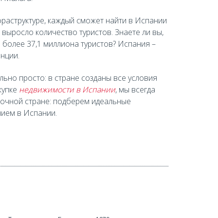
раструктуре, каждый сможет найти в Испании
выросло количество туристов. Знаете ли вы,
 более 37,1 миллиона туристов? Испания –
нции.
льно просто: в стране созданы все условия
купке
недвижимости в Испании
, мы всегда
зочной стране: подберем идеальные
нием в Испании.