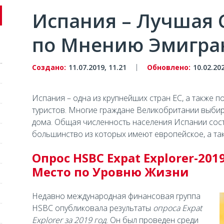
Испания – Лучшая 
по Мнению Эмигра
Создано:
11.07.2019, 11.21
Обновлено:
10.02.202
Испания – одна из крупнейших стран ЕС, а также 
туристов. Многие граждане Великобритании выби
дома. Общая численность населения Испании сост
большинство из которых имеют европейское, а т
Опрос HSBC Expat Explorer-201
Место по Уровню Жизни
Недавно международная финансовая группа
HSBC опубликовала результаты
опроса Expat
Explorer за 2019 год
. Он был проведен среди