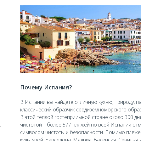
Почему Испания?
В Испании вы найдете отличную кухню, природу, па
классический образчик средиземноморского образа
В этой теплой гостеприимной стране около 300 дне
чистотой – более 577 пляжей по всей Испании о
символом чистоты и безопасности. Помимо пляжей,
культурой: Барселона, Мадрид, Валенсия, Севилья 