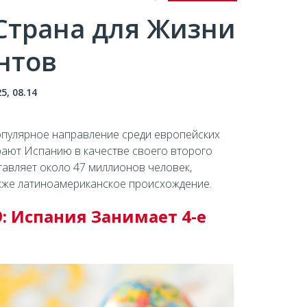
Страна для Жизни
нтов
5, 08.14
популярное направление среди европейских
рают Испанию в качестве своего второго
авляет около 47 миллионов человек,
акже латиноамериканское происхождение.
9: Испания Занимает 4-е