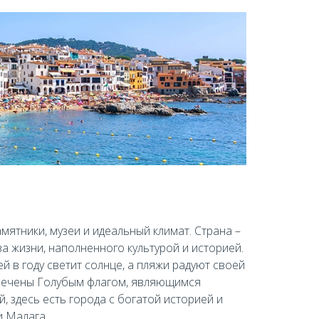
мятники, музеи и идеальный климат. Страна –
 жизни, наполненного культурой и историей.
й в году светит солнце, а пляжи радуют своей
тмечены Голубым флагом, являющимся
 здесь есть города с богатой историей и
и Малага.