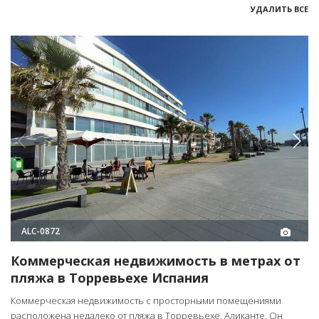
УДАЛИТЬ ВСЕ
ALC-0872
Коммерческая недвижимость в метрах от
пляжа в Торревьехе Испания
Коммерческая недвижимость с просторными помещениями
расположена недалеко от пляжа в Торревьехе, Аликанте. Он