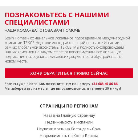
ПОЗНАКОМЬТЕСЬ С НАШИМИ
СПЕЦИАЛИСТАМИ
НАША КОМАНДА ГОТОВА ВАМ ПОМОЧЬ
Spain Homes – официальное локальное подразделение международной
компании TEKCE Недвижимость, работающий на рынке Испании в
рамках глобальной экосистемы TEKCE. Мы полностью сопровождаем
наших клиентов на каждом этапе: от поиска идеального жилья – до
подписания правоустанавливающих документов и обустройства на
новом месте.
ХОЧУ ОБРАТИТЬСЯ ПРЯМО СЕЙЧАС
Если вы уже в Испании, позвоните нам по номеру
+34 683 45 86 86
Мы заберем вас из места, где вы остановились, в течение 30 минут!
СТРАНИЦЫ ПО РЕГИОНАМ
Назад на Главную Страницу
Недвижимость в Испании
Недвижимость на Коста-дель-Соль
Недвижимость на Коста-Бланка