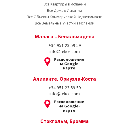
Все Квартиры в Испании
Все Дома в Испании
Все Объекты Коммерческой Недвижимости
Все Земельные Участки в Испании
Малага – Бенальмадена
+34 951 23 59 59
info@tekce.com
Расположение
на Google-
карте
Аликанте, Ориуэла-Коста
+34 951 23 59 59
info@tekce.com
Расположение
на Google-
карте
Стокгольм, Бромма