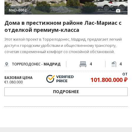
MAD-0002
Дома в престижном районе Лас-Мариас с
отделкой премиум-класса
Этот жилой проект в Торрелодонес, Мадрид, предлагает легкий
доступ к городским удобствам и общественному транспорту,
сочетая современный комфорт со спокойной обстановкой.
4
4
ТОРРЕЛОДОНЕС -
МАДРИД
ОТ
БАЗОВАЯ ЦЕНА
101.800.000 ₽
€1.080.000
ПОДРОБНЕЕ