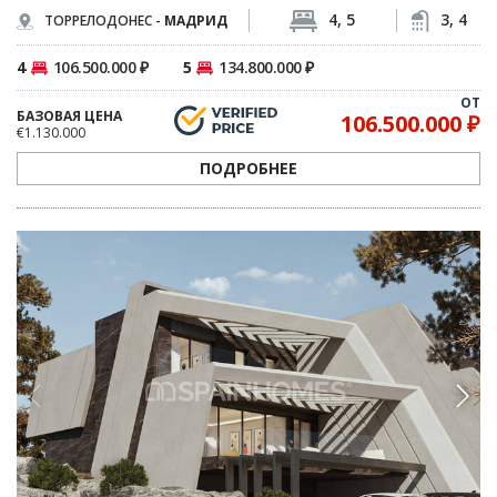
4, 5
3, 4
ТОРРЕЛОДОНЕС -
МАДРИД
4
106.500.000 ₽
5
134.800.000 ₽
ОТ
БАЗОВАЯ ЦЕНА
106.500.000 ₽
€1.130.000
ПОДРОБНЕЕ