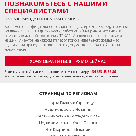
ПОЗНАКОМЬТЕСЬ С НАШИМИ
СПЕЦИАЛИСТАМИ
НАША КОМАНДА ГОТОВА ВАМ ПОМОЧЬ
Spain Homes – официальное локальное подразделение международной
компании TEKCE Недвижимость, работающий на рынке Испании в
рамках глобальной экосистемы TEKCE. Мы полностью сопровождаем
наших клиентов на каждом этапе: от поиска идеального жилья – до
подписания правоустанавливающих документов и обустройства на
новом месте.
ХОЧУ ОБРАТИТЬСЯ ПРЯМО СЕЙЧАС
Если вы уже в Испании, позвоните нам по номеру
+34 683 45 86 86
Мы заберем вас из места, где вы остановились, в течение 30 минут!
СТРАНИЦЫ ПО РЕГИОНАМ
Назад на Главную Страницу
Недвижимость в Испании
Недвижимость на Коста-дель-Соль
Недвижимость на Коста-Бланка
Все Квартиры в Испании