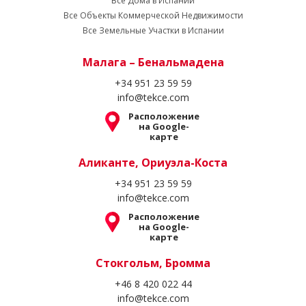
Все Дома в Испании
Все Объекты Коммерческой Недвижимости
Все Земельные Участки в Испании
Малага – Бенальмадена
+34 951 23 59 59
info@tekce.com
Расположение
на Google-
карте
Аликанте, Ориуэла-Коста
+34 951 23 59 59
info@tekce.com
Расположение
на Google-
карте
Стокгольм, Бромма
+46 8 420 022 44
info@tekce.com