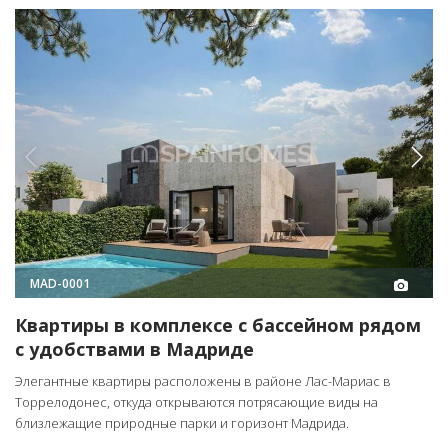
MAD-0001
Квартиры в комплексе с бассейном рядом
с удобствами в Мадриде
Элегантные квартиры расположены в районе Лас-Мариас в
Торрелодонес, откуда открываются потрясающие виды на
близлежащие природные парки и горизонт Мадрида.