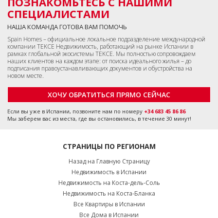
ПОЗНАКОМЬТЕСЬ С НАШИМИ
СПЕЦИАЛИСТАМИ
НАША КОМАНДА ГОТОВА ВАМ ПОМОЧЬ
Spain Homes – официальное локальное подразделение международной
компании TEKCE Недвижимость, работающий на рынке Испании в
рамках глобальной экосистемы TEKCE. Мы полностью сопровождаем
наших клиентов на каждом этапе: от поиска идеального жилья – до
подписания правоустанавливающих документов и обустройства на
новом месте.
ХОЧУ ОБРАТИТЬСЯ ПРЯМО СЕЙЧАС
Если вы уже в Испании, позвоните нам по номеру
+34 683 45 86 86
Мы заберем вас из места, где вы остановились, в течение 30 минут!
СТРАНИЦЫ ПО РЕГИОНАМ
Назад на Главную Страницу
Недвижимость в Испании
Недвижимость на Коста-дель-Соль
Недвижимость на Коста-Бланка
Все Квартиры в Испании
Все Дома в Испании