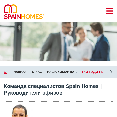
ГЛАВНАЯ
О НАС
НАША КОМАНДА
РУКОВОДИТЕЛИ ОФИ
Команда специалистов Spain Homes |
Руководители офисов