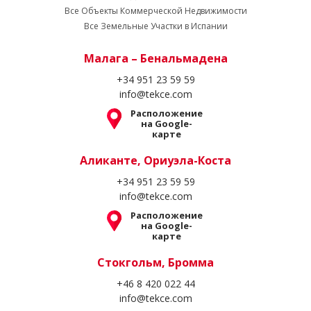
Все Объекты Коммерческой Недвижимости
Все Земельные Участки в Испании
Малага – Бенальмадена
+34 951 23 59 59
info@tekce.com
Расположение
на Google-
карте
Аликанте, Ориуэла-Коста
+34 951 23 59 59
info@tekce.com
Расположение
на Google-
карте
Стокгольм, Бромма
+46 8 420 022 44
info@tekce.com