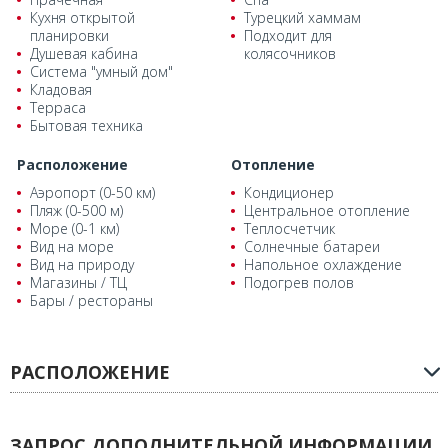
Кухня открытой
Турецкий хаммам
планировки
Подходит для
Душевая кабина
колясочников
Система "умный дом"
Кладовая
Терраса
Бытовая техника
Расположение
Отопление
Аэропорт (0-50 км)
Кондиционер
Пляж (0-500 м)
Центральное отопление
Море (0-1 км)
Теплосчетчик
Вид на море
Солнечные батареи
Вид на природу
Напольное охлаждение
Магазины / ТЦ
Подогрев полов
Бары / рестораны
РАСПОЛОЖЕНИЕ
ЗАПРОС ДОПОЛНИТЕЛЬНОЙ ИНФОРМАЦИИ