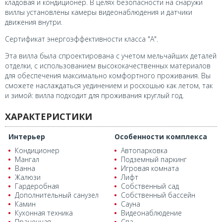
кладовая и кондиционер. В целях безопасности на снаружи
виллы установлены камеры видеонаблюдения и датчики
движения внутри.
Сертификат энергоэффективности класса "А".
Эта вилла была спроектирована с учетом мельчайших деталей
отделки, с использованием высококачественных материалов
для обеспечения максимально комфортного проживания. Вы
сможете наслаждаться уединением и роскошью как летом, так
и зимой: вилла подходит для проживания круглый год.
ХАРАКТЕРИСТИКИ
Интерьер
Особенности комплекса
Кондиционер
Автопарковка
Мангал
Подземный паркинг
Ванна
Игровая комната
Жалюзи
Лифт
Гардеробная
Собственный сад
Дополнительный санузел
Собственный бассейн
Камин
Сауна
Кухонная техника
Видеонаблюдение
Прачечная
Спа