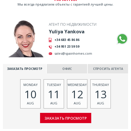
Мы всегда предлагаем объекты с гарантией лучшей цены.
АГЕНТ ПО НЕДВИЖИМОСТИ
Yuliya Yankova
+34 683 45 86 86
+34 951 23 59 59
sales@spainhomes.com
ЗАКАЗАТЬ ПРОСМОТР
ОФИС
СПРОСИТЬ АГЕНТА
MONDAY
TUESDAY
WEDNESDAY
THURSDAY
10
11
12
13
AUG
AUG
AUG
AUG