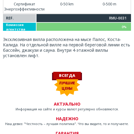
Сертификат
0-50 km
0-500 m
Энергоэффективности
REF.
RMU-0031
Комиссия
0%
агентства
Эксклюзивная вилла расположена на мысе Палос, Коста-
Калида. На отдельной вилле на первой береговой линии есть
бассейн, джакузи и сауна. Внутри 4-этажной виллы
установлен лифт.
ВСЕГДА
ЛУЧШИЕ
ЦЕНЫ
АКТУАЛЬНО
Информация на сайте и курсы валют регулярно обновляются.
НАДЕЖНО
Наш девиз: "Честность – лучшая политика". Что вы видите, то и получаете.
ГАРАНТИЯ