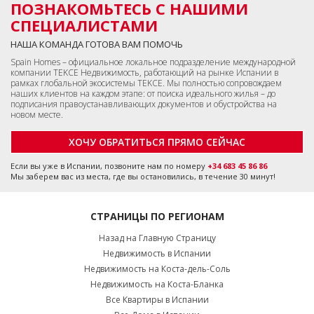
ПОЗНАКОМЬТЕСЬ С НАШИМИ
СПЕЦИАЛИСТАМИ
НАША КОМАНДА ГОТОВА ВАМ ПОМОЧЬ
Spain Homes – официальное локальное подразделение международной
компании TEKCE Недвижимость, работающий на рынке Испании в
рамках глобальной экосистемы TEKCE. Мы полностью сопровождаем
наших клиентов на каждом этапе: от поиска идеального жилья – до
подписания правоустанавливающих документов и обустройства на
новом месте.
ХОЧУ ОБРАТИТЬСЯ ПРЯМО СЕЙЧАС
Если вы уже в Испании, позвоните нам по номеру
+34 683 45 86 86
Мы заберем вас из места, где вы остановились, в течение 30 минут!
СТРАНИЦЫ ПО РЕГИОНАМ
Назад на Главную Страницу
Недвижимость в Испании
Недвижимость на Коста-дель-Соль
Недвижимость на Коста-Бланка
Все Квартиры в Испании