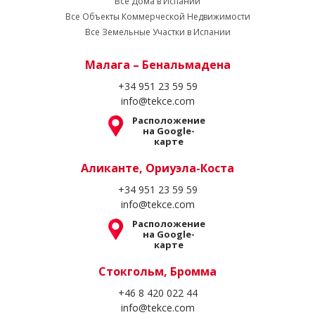
Все Дома в Испании
Все Объекты Коммерческой Недвижимости
Все Земельные Участки в Испании
Малага – Бенальмадена
+34 951 23 59 59
info@tekce.com
Расположение
на Google-
карте
Аликанте, Ориуэла-Коста
+34 951 23 59 59
info@tekce.com
Расположение
на Google-
карте
Стокгольм, Бромма
+46 8 420 022 44
info@tekce.com