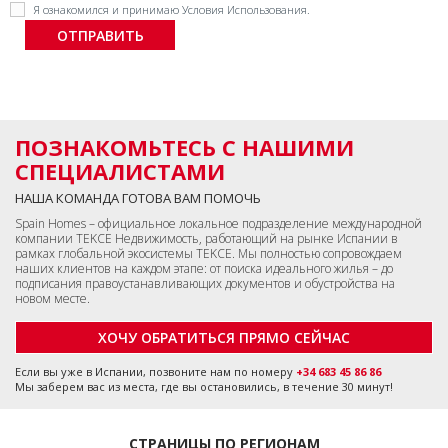
Я ознакомился и принимаю
Условия Использования
.
ПОЗНАКОМЬТЕСЬ С НАШИМИ
СПЕЦИАЛИСТАМИ
НАША КОМАНДА ГОТОВА ВАМ ПОМОЧЬ
Spain Homes – официальное локальное подразделение международной
компании TEKCE Недвижимость, работающий на рынке Испании в
рамках глобальной экосистемы TEKCE. Мы полностью сопровождаем
наших клиентов на каждом этапе: от поиска идеального жилья – до
подписания правоустанавливающих документов и обустройства на
новом месте.
ХОЧУ ОБРАТИТЬСЯ ПРЯМО СЕЙЧАС
Если вы уже в Испании, позвоните нам по номеру
+34 683 45 86 86
Мы заберем вас из места, где вы остановились, в течение 30 минут!
СТРАНИЦЫ ПО РЕГИОНАМ