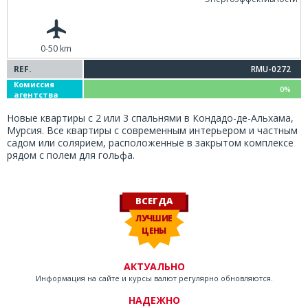
0-50 km
REF.
RMU-0272
Комиссия
0%
агентства
Новые квартиры с 2 или 3 спальнями в Кондадо-де-Альхама,
Мурсия. Все квартиры с современным интерьером и частным
садом или солярием, расположенные в закрытом комплексе
рядом с полем для гольфа.
ВСЕГДА
ЛУЧШИЕ
ЦЕНЫ
АКТУАЛЬНО
Информация на сайте и курсы валют регулярно обновляются.
НАДЕЖНО