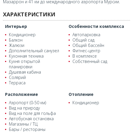
Мазаррон и 41 км до международного аэропорта Мурсии.
ХАРАКТЕРИСТИКИ
Интерьер
Особенности комплекса
Кондиционер
Автопарковка
Балкон
Общий сад
Жалюзи
Общий бассейн
Дополнительный санузел
Фитнес-центр
Кухонная техника
В комплексе
Кухня открытой
Собственный сад
планировки
Душевая кабина
Солярий
Терраса
Расположение
Отопление
Аэропорт (0-50 км)
Кондиционер
Вид на природу
Вид на поле для гольфа
Автобусная остановка
Магазины / ТЦ
Бары / рестораны