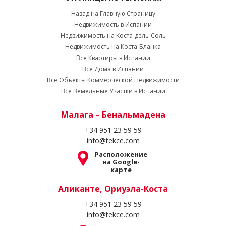
Назад на Главную Страницу
Недвижимость в Испании
Недвижимость на Коста-дель-Соль
Недвижимость на Коста-Бланка
Все Квартиры в Испании
Все Дома в Испании
Все Объекты Коммерческой Недвижимости
Все Земельные Участки в Испании
Малага – Бенальмадена
+34 951 23 59 59
info@tekce.com
Расположение
на Google-
карте
Аликанте, Ориуэла-Коста
+34 951 23 59 59
info@tekce.com