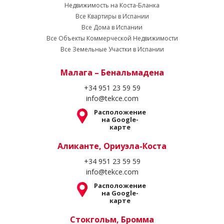
Недвижимость на Коста-Бланка
Все Квартиры в Испании
Все Дома в Испании
Все Объекты Коммерческой Недвижимости
Все Земельные Участки в Испании
Малага – Бенальмадена
+34 951 23 59 59
info@tekce.com
Расположение
на Google-
карте
Аликанте, Ориуэла-Коста
+34 951 23 59 59
info@tekce.com
Расположение
на Google-
карте
Стокгольм, Бромма