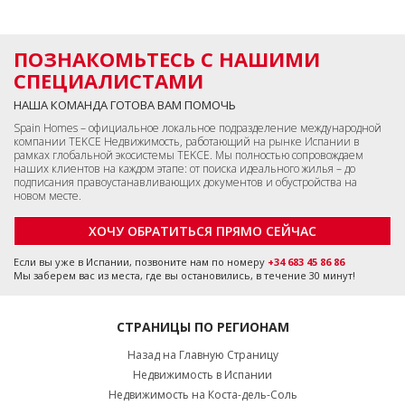
ПОЗНАКОМЬТЕСЬ С НАШИМИ
СПЕЦИАЛИСТАМИ
НАША КОМАНДА ГОТОВА ВАМ ПОМОЧЬ
Spain Homes – официальное локальное подразделение международной
компании TEKCE Недвижимость, работающий на рынке Испании в
рамках глобальной экосистемы TEKCE. Мы полностью сопровождаем
наших клиентов на каждом этапе: от поиска идеального жилья – до
подписания правоустанавливающих документов и обустройства на
новом месте.
ХОЧУ ОБРАТИТЬСЯ ПРЯМО СЕЙЧАС
Если вы уже в Испании, позвоните нам по номеру
+34 683 45 86 86
Мы заберем вас из места, где вы остановились, в течение 30 минут!
СТРАНИЦЫ ПО РЕГИОНАМ
Назад на Главную Страницу
Недвижимость в Испании
Недвижимость на Коста-дель-Соль