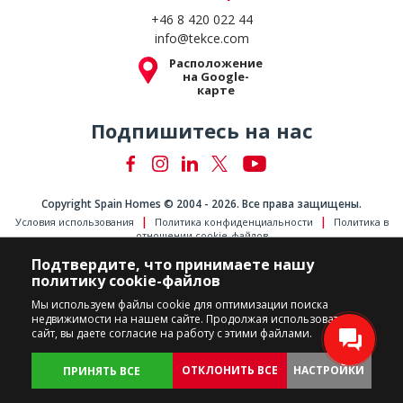
+46 8 420 022 44
info@tekce.com
Расположение
на Google-
карте
Подпишитесь на нас
Copyright Spain Homes © 2004 - 2026. Все права защищены.
Условия использования
Политика конфиденциальности
Политика в
отношении cookie-файлов
Подтвердите, что принимаете нашу
политику cookie-файлов
Мы используем файлы cookie для оптимизации поиска
недвижимости на нашем сайте. Продолжая использовать
сайт, вы даете согласие на работу с этими файлами.
ОТКЛОНИТЬ ВСЕ
НАСТРОЙКИ
ПРИНЯТЬ ВСЕ
ОБЪЕКТЫ
НАЗАД
НАСТРОЙКИ