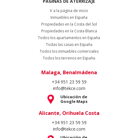
PÁGINAS DE ATERRIZAJE
Ir a la página de inicio
Inmuebles en España
Propiedades en la Costa del Sol
Propiedades en la Costa Blanca
Todos los apartamentos en España
Todas las casas en España
Todos los inmuebles comerciales
Todos los terrenos en España
Malaga, Benalmádena
+34 951 23 59 59
info@tekce.com
Ubicación de
Google Maps
Alicante, Orihuela Costa
+34 951 23 59 59
info@tekce.com
Ubicación de