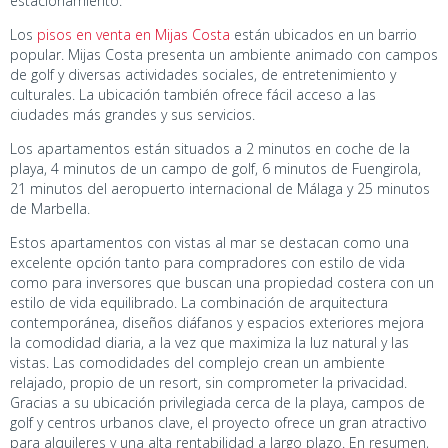
estacionamiento.
Los
pisos en venta en Mijas Costa
están ubicados en un barrio
popular. Mijas Costa presenta un ambiente animado con campos
de golf y diversas actividades sociales, de entretenimiento y
culturales. La ubicación también ofrece fácil acceso a las
ciudades más grandes y sus servicios.
Los apartamentos están situados a 2 minutos en coche de la
playa, 4 minutos de un campo de golf, 6 minutos de Fuengirola,
21 minutos del aeropuerto internacional de Málaga y 25 minutos
de Marbella.
Estos apartamentos con vistas al mar se destacan como una
excelente opción tanto para compradores con estilo de vida
como para inversores que buscan una propiedad costera con un
estilo de vida equilibrado. La combinación de arquitectura
contemporánea, diseños diáfanos y espacios exteriores mejora
la comodidad diaria, a la vez que maximiza la luz natural y las
vistas. Las comodidades del complejo crean un ambiente
relajado, propio de un resort, sin comprometer la privacidad.
Gracias a su ubicación privilegiada cerca de la playa, campos de
golf y centros urbanos clave, el proyecto ofrece un gran atractivo
para alquileres y una alta rentabilidad a largo plazo. En resumen,