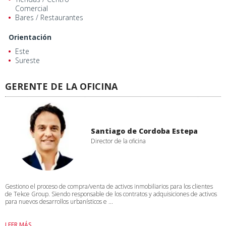
Comercial
Bares / Restaurantes
Orientación
Este
Sureste
GERENTE DE LA OFICINA
Santiago de Cordoba Estepa
Director de la oficina
Gestiono el proceso de compra/venta de activos inmobiliarios para los clientes
de Tekce Group. Siendo responsable de los contratos y adquisiciones de activos
para nuevos desarrollos urbanísticos e ...
LEER MÁS