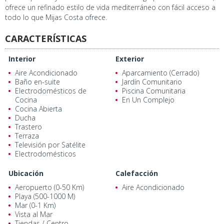
ofrece un refinado estilo de vida mediterráneo con fácil acceso a
todo lo que Mijas Costa ofrece.
CARACTERÍSTICAS
Interior
Exterior
Aire Acondicionado
Aparcamiento (Cerrado)
Baño en-suite
Jardín Comunitario
Electrodomésticos de
Piscina Comunitaria
Cocina
En Un Complejo
Cocina Abierta
Ducha
Trastero
Terraza
Televisión por Satélite
Electrodomésticos
Ubicación
Calefacción
Aeropuerto (0-50 Km)
Aire Acondicionado
Playa (500-1000 M)
Mar (0-1 Km)
Vista al Mar
Tiendas / Centro