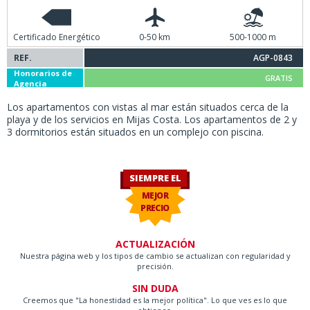
Certificado Energético
0-50 km
500-1000 m
REF.
AGP-0843
Honorarios de
GRATIS
Agencia
Los apartamentos con vistas al mar están situados cerca de la
playa y de los servicios en Mijas Costa. Los apartamentos de 2 y
3 dormitorios están situados en un complejo con piscina.
SIEMPRE EL
MEJOR
PRECIO
ACTUALIZACIÓN
Nuestra página web y los tipos de cambio se actualizan con regularidad y
precisión.
SIN DUDA
Creemos que "La honestidad es la mejor política". Lo que ves es lo que