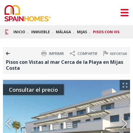
INICIO
INMUEBLE
MÁLAGA
MIJAS
PISOS CON VISTAS AL
IMPRIMIR
COMPARTIR
REPORTAR
Pisos con Vistas al mar Cerca de la Playa en Mijas
Costa
Consultar el precio