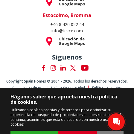
Google Maps
Estocolmo, Bromma
+46 8 420 022 44
info@tekce.com
Ubicación de
Google Maps
Siguenos
Copyright Spain Homes © 2004 - 2026. Todos los derechos reservados.
Condiciones de uso
Política de privacidad
Política de cookies
Háganos saber que aprueba nuestra política
de cookies.
Utilizamos cookies propias y de terceros para optimizar su
experiencia de búsqueda de propiedades en nuestro sitio web. Si
continúa, asumimos que está de acuerdo con nuestro uso de
cookies.