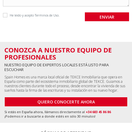
He leido y acepto
Terminos de Uso
.
CONOZCA A NUESTRO EQUIPO DE
PROFESIONALES
NUESTRO EQUIPO DE EXPERTOS LOCALES ESTÁ LISTO PARA
ESCUCHAR
Spain Homes es una marca local oficial de TEKCE Inmobiliaria que opera en
España como parte del ecosistema inmobiliario global de TEKCE. Guiamos a
nuestros clientes durante todo el proceso, desde encontrar la vivienda de sus
sueños hasta la firma de las escrituras y su instalación en su nuevo hogar.
QUIERO CONOCERTE AHORA
Si estás en España ahora, llámanos directamente al
+34 683 45 86 86
¡Podemos ir a buscarte a donde estés en sólo 30 minutos!