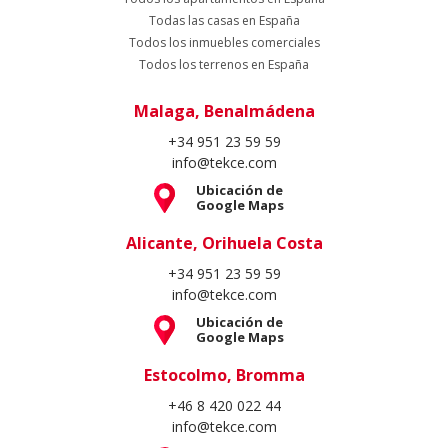
Todas las casas en España
Todos los inmuebles comerciales
Todos los terrenos en España
Malaga, Benalmádena
+34 951 23 59 59
info@tekce.com
Ubicación de
Google Maps
Alicante, Orihuela Costa
+34 951 23 59 59
info@tekce.com
Ubicación de
Google Maps
Estocolmo, Bromma
+46 8 420 022 44
info@tekce.com