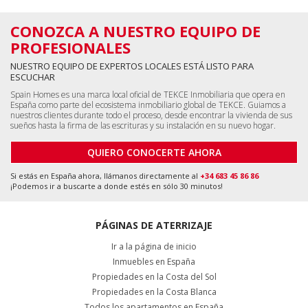
CONOZCA A NUESTRO EQUIPO DE
PROFESIONALES
NUESTRO EQUIPO DE EXPERTOS LOCALES ESTÁ LISTO PARA
ESCUCHAR
Spain Homes es una marca local oficial de TEKCE Inmobiliaria que opera en
España como parte del ecosistema inmobiliario global de TEKCE. Guiamos a
nuestros clientes durante todo el proceso, desde encontrar la vivienda de sus
sueños hasta la firma de las escrituras y su instalación en su nuevo hogar.
QUIERO CONOCERTE AHORA
Si estás en España ahora, llámanos directamente al
+34 683 45 86 86
¡Podemos ir a buscarte a donde estés en sólo 30 minutos!
PÁGINAS DE ATERRIZAJE
Ir a la página de inicio
Inmuebles en España
Propiedades en la Costa del Sol
Propiedades en la Costa Blanca
Todos los apartamentos en España