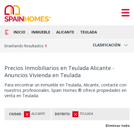
INICIO
INMUEBLE
ALICANTE
TEULADA
CLASIFICACIÓN
Enseñando Resultados:
1
Precios Inmobiliarios en Teulada Alicante -
Anuncios Vivienda en Teulada
Para encontrar un inmueble en Teulada, Alicante, contacte con
nuestros profesionales. Spain Homes ® ofrece propiedades en
venta en Teulada.
ALICANTE
TEULADA
CIUDAD:
DISTRITO:
Eliminar todo