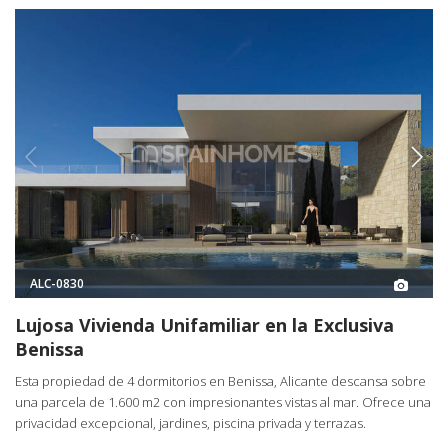
ALC-0830
Lujosa Vivienda Unifamiliar en la Exclusiva
Benissa
Esta propiedad de 4 dormitorios en Benissa, Alicante descansa sobre
una parcela de 1.600 m2 con impresionantes vistas al mar. Ofrece una
privacidad excepcional, jardines, piscina privada y terrazas.