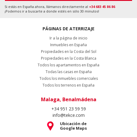
Si estás en España ahora, llámanos directamente al
+34 683 45 86 86
¡Podemos ir a buscarte a donde estés en sólo 30 minutos!
PÁGINAS DE ATERRIZAJE
Ir a la página de inicio
Inmuebles en España
Propiedades en la Costa del Sol
Propiedades en la Costa Blanca
Todos los apartamentos en España
Todas las casas en España
Todos los inmuebles comerciales
Todos los terrenos en España
Malaga, Benalmádena
+34 951 23 59 59
info@tekce.com
Ubicación de
Google Maps