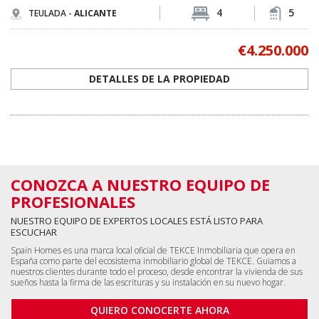
4
5
TEULADA -
ALICANTE
€4.250.000
DETALLES DE LA PROPIEDAD
CONOZCA A NUESTRO EQUIPO DE
PROFESIONALES
NUESTRO EQUIPO DE EXPERTOS LOCALES ESTÁ LISTO PARA
ESCUCHAR
Spain Homes es una marca local oficial de TEKCE Inmobiliaria que opera en
España como parte del ecosistema inmobiliario global de TEKCE. Guiamos a
nuestros clientes durante todo el proceso, desde encontrar la vivienda de sus
sueños hasta la firma de las escrituras y su instalación en su nuevo hogar.
QUIERO CONOCERTE AHORA