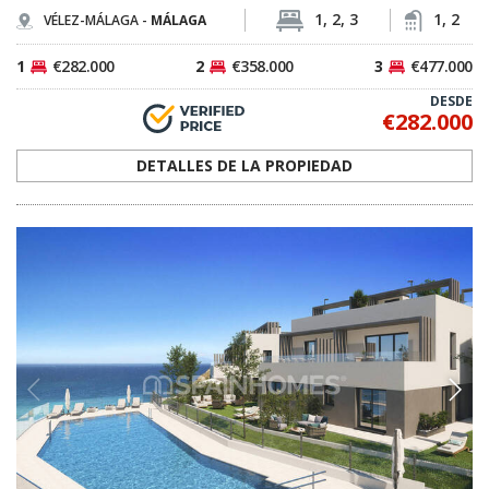
1, 2, 3
1, 2
VÉLEZ-MÁLAGA -
MÁLAGA
1
€282.000
2
€358.000
3
€477.000
DESDE
€282.000
DETALLES DE LA PROPIEDAD