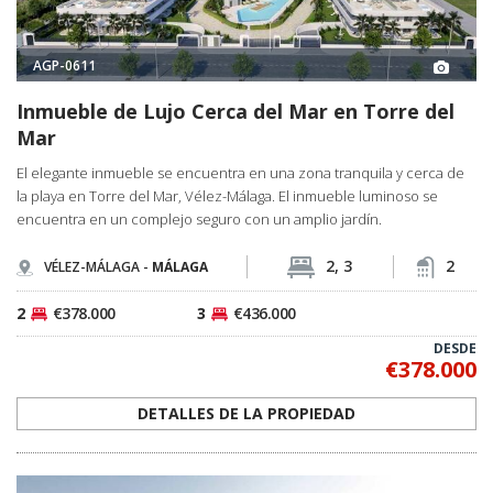
AGP-0611
Inmueble de Lujo Cerca del Mar en Torre del
Mar
El elegante inmueble se encuentra en una zona tranquila y cerca de
la playa en Torre del Mar, Vélez-Málaga. El inmueble luminoso se
encuentra en un complejo seguro con un amplio jardín.
2, 3
2
VÉLEZ-MÁLAGA -
MÁLAGA
2
€378.000
3
€436.000
DESDE
€378.000
DETALLES DE LA PROPIEDAD