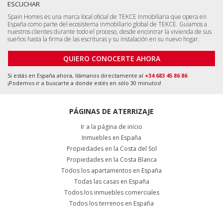
Si estás en España ahora, llámanos directamente al
+34 683 45 86 86
¡Podemos ir a buscarte a donde estés en sólo 30 minutos!
PÁGINAS DE ATERRIZAJE
Ir a la página de inicio
Inmuebles en España
Propiedades en la Costa del Sol
Propiedades en la Costa Blanca
Todos los apartamentos en España
Todas las casas en España
Todos los inmuebles comerciales
Todos los terrenos en España
Malaga, Benalmádena
+34 951 23 59 59
info@tekce.com
Ubicación de
Google Maps