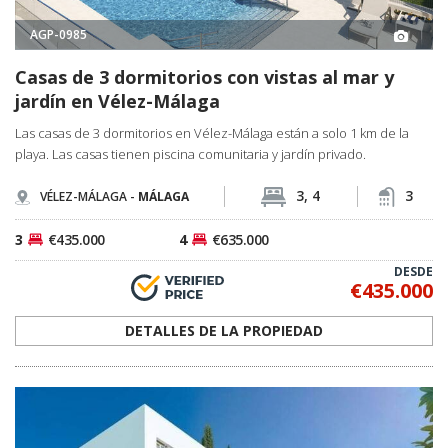
AGP-0985
Casas de 3 dormitorios con vistas al mar y
jardín en Vélez-Málaga
Las casas de 3 dormitorios en Vélez-Málaga están a solo 1 km de la
playa. Las casas tienen piscina comunitaria y jardín privado.
3, 4
3
VÉLEZ-MÁLAGA -
MÁLAGA
3
€435.000
4
€635.000
DESDE
€435.000
DETALLES DE LA PROPIEDAD