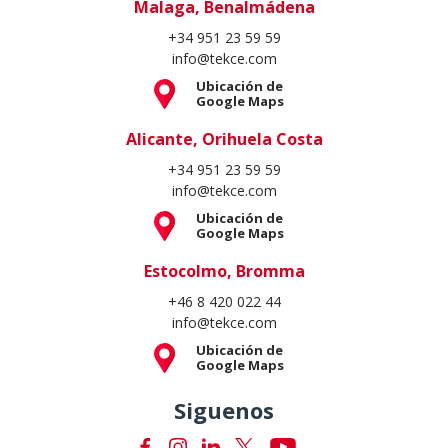
Alicante, Orihuela Costa
+34 951 23 59 59
info@tekce.com
Ubicación de
Google Maps
Estocolmo, Bromma
+46 8 420 022 44
info@tekce.com
Ubicación de
Google Maps
Siguenos
Copyright Spain Homes © 2004 - 2026. Todos los derechos reservados.
Condiciones de uso
Política de privacidad
Política de cookies