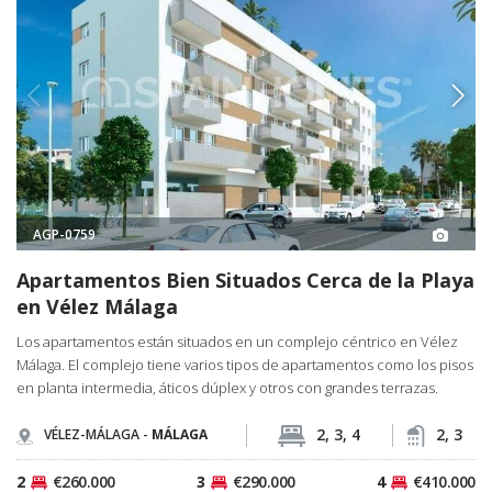
AGP-0759
Apartamentos Bien Situados Cerca de la Playa
en Vélez Málaga
Los apartamentos están situados en un complejo céntrico en Vélez
Málaga. El complejo tiene varios tipos de apartamentos como los pisos
en planta intermedia, áticos dúplex y otros con grandes terrazas.
2, 3, 4
2, 3
VÉLEZ-MÁLAGA -
MÁLAGA
2
€260.000
3
€290.000
4
€410.000