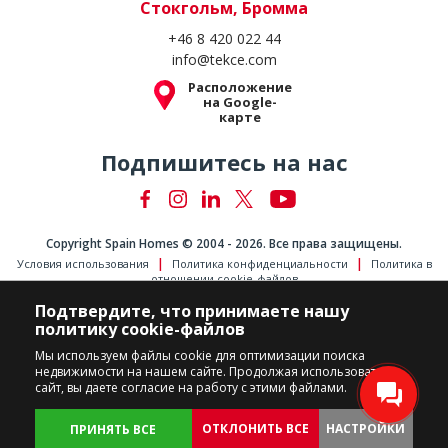
Стокгольм, Бромма
+46 8 420 022 44
info@tekce.com
Расположение
на Google-
карте
Подпишитесь на нас
Copyright Spain Homes © 2004 - 2026. Все права защищены.
Условия использования
Политика конфиденциальности
Политика в
отношении cookie-файлов
Подтвердите, что принимаете нашу
политику cookie-файлов
Мы используем файлы cookie для оптимизации поиска
недвижимости на нашем сайте. Продолжая использовать
сайт, вы даете согласие на работу с этими файлами.
ОТКЛОНИТЬ ВСЕ
НАСТРОЙКИ
ПРИНЯТЬ ВСЕ