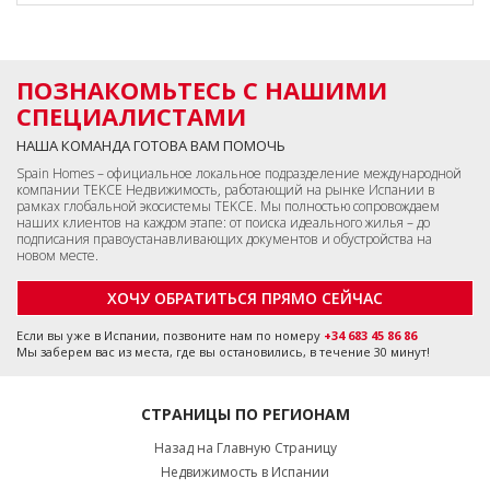
ПОЗНАКОМЬТЕСЬ С НАШИМИ
СПЕЦИАЛИСТАМИ
НАША КОМАНДА ГОТОВА ВАМ ПОМОЧЬ
Spain Homes – официальное локальное подразделение международной
компании TEKCE Недвижимость, работающий на рынке Испании в
рамках глобальной экосистемы TEKCE. Мы полностью сопровождаем
наших клиентов на каждом этапе: от поиска идеального жилья – до
подписания правоустанавливающих документов и обустройства на
новом месте.
ХОЧУ ОБРАТИТЬСЯ ПРЯМО СЕЙЧАС
Если вы уже в Испании, позвоните нам по номеру
+34 683 45 86 86
Мы заберем вас из места, где вы остановились, в течение 30 минут!
СТРАНИЦЫ ПО РЕГИОНАМ
Назад на Главную Страницу
Недвижимость в Испании