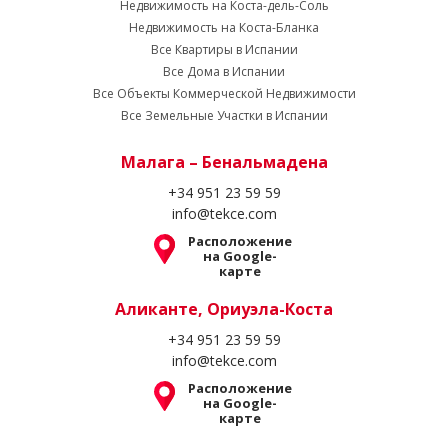
Недвижимость на Коста-дель-Соль
Недвижимость на Коста-Бланка
Все Квартиры в Испании
Все Дома в Испании
Все Объекты Коммерческой Недвижимости
Все Земельные Участки в Испании
Малага – Бенальмадена
+34 951 23 59 59
info@tekce.com
Расположение
на Google-
карте
Аликанте, Ориуэла-Коста
+34 951 23 59 59
info@tekce.com
Расположение
на Google-
карте