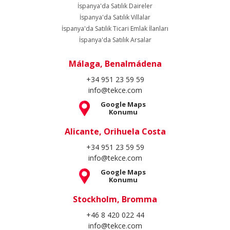
İspanya'da Satılık Daireler
İspanya'da Satılık Villalar
İspanya'da Satılık Ticari Emlak İlanları
İspanya'da Satılık Arsalar
Málaga, Benalmádena
+34 951 23 59 59
info@tekce.com
Google Maps
Konumu
Alicante, Orihuela Costa
+34 951 23 59 59
info@tekce.com
Google Maps
Konumu
Stockholm, Bromma
+46 8 420 022 44
info@tekce.com