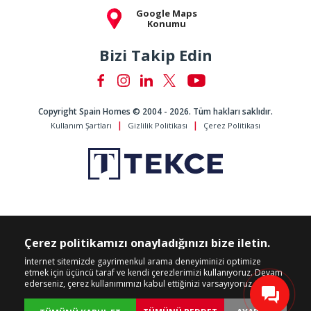
Google Maps
Konumu
Bizi Takip Edin
Copyright Spain Homes © 2004 - 2026. Tüm hakları saklıdır.
Kullanım Şartları
Gizlilik Politikası
Çerez Politikası
Çerez politikamızı onayladığınızı bize iletin.
İnternet sitemizde gayrimenkul arama deneyiminizi optimize
etmek için üçüncü taraf ve kendi çerezlerimizi kullanıyoruz. Devam
ederseniz, çerez kullanımımızı kabul ettiğinizi varsayıyoruz.