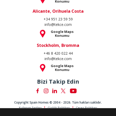
Konumu
Alicante, Orihuela Costa
+34 951 23 59 59
info@tekce.com
Google Maps
Konumu
Stockholm, Bromma
+46 8 420 022 44
info@tekce.com
Google Maps
Konumu
Bizi Takip Edin
Copyright Spain Homes © 2004 - 2026. Tüm hakları saklıdır.
Kullanım Şartları
Gizlilik Politikası
Çerez Politikası