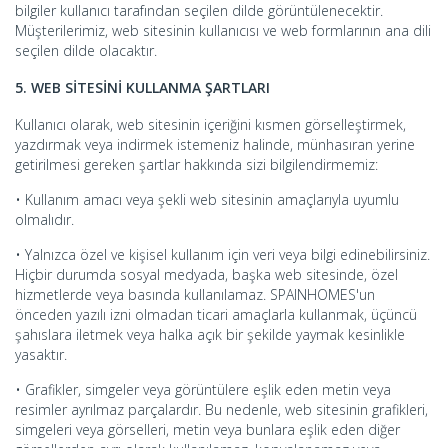
bilgiler kullanıcı tarafından seçilen dilde görüntülenecektir.
Müşterilerimiz, web sitesinin kullanıcısı ve web formlarının ana dili
seçilen dilde olacaktır.
5. WEB SİTESİNİ KULLANMA ŞARTLARI
Kullanıcı olarak, web sitesinin içeriğini kısmen görselleştirmek,
yazdırmak veya indirmek istemeniz halinde, münhasıran yerine
getirilmesi gereken şartlar hakkında sizi bilgilendirmemiz:
• Kullanım amacı veya şekli web sitesinin amaçlarıyla uyumlu
olmalıdır.
• Yalnızca özel ve kişisel kullanım için veri veya bilgi edinebilirsiniz.
Hiçbir durumda sosyal medyada, başka web sitesinde, özel
hizmetlerde veya basında kullanılamaz. SPAINHOMES'un
önceden yazılı izni olmadan ticari amaçlarla kullanmak, üçüncü
şahıslara iletmek veya halka açık bir şekilde yaymak kesinlikle
yasaktır.
• Grafikler, simgeler veya görüntülere eşlik eden metin veya
resimler ayrılmaz parçalardır. Bu nedenle, web sitesinin grafikleri,
simgeleri veya görselleri, metin veya bunlara eşlik eden diğer