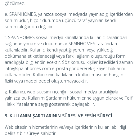
çözülmez.
e. SPAINHOMES, yalnızca sosyal medyada yayınladığı içeriklerden
sorumludur, hiçbir durumda üçüncü taraf yayınları kendi
sorumluluğunda değildir.
f. SPAINHOMES sosyal medya kanallarında kullanıcı tarafından
sağlanan yorum ve dokümanlar SPAINHOMES tarafından
kullanılabilir. Kullanıcı kendi yaptığı yorum veya yüklediği
dökümana etiketleneceği veya farklı ağların oluşturduğu form
aracılığıyla bilgilendirilecektir. Söz konusu kişiler istedikleri zaman
info@spainhomes.com e-posta göndererek şikayet haklarını
kullanabilirler. Kullanıcının katkılarının kullanılması herhangi bir
fiziki veya maddi bedel oluşturmayacaktır.
g. Kullanıcı, web sitesinin içeriğini sosyal medya aracılığıyla
yalnızca bu Kullanım Şartlarının hükümlerine uygun olarak ve Telif
Hakkı Yasalarına saygı göstererek paylaşabilir.
9. KULLANIM ŞARTLARININ SÜRESİ VE FESİH SÜRECİ
Web sitesinin hizmetlerinin ve/veya içeriklerinin kullanılabilirliği
belirsiz bir süreye sahiptir.