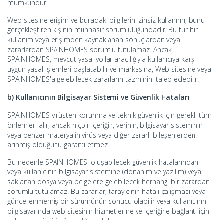
mümkündür.
Web sitesine erişim ve buradaki bilgilerin izinsiz kullanımı, bunu
gerçekleştiren kişinin münhasır sorumluluğundadır. Bu tür bir
kullanım veya erişimden kaynaklanan sonuçlardan veya
zararlardan SPAINHOMES sorumlu tutulamaz. Ancak
SPAINHOMES, mevcut yasal yollar aracılığıyla kullanıcıya karşı
uygun yasal işlemleri başlatabilir ve markasına, Web sitesine veya
SPAINHOMES'a gelebilecek zararların tazminini talep edebilir.
b) Kullanıcının Bilgisayar Sistemi ve Güvenlik Hataları
SPAINHOMES virüsten korunma ve teknik güvenlik için gerekli tüm
önlemleri alır, ancak hiçbir içeriğin, verinin, bilgisayar sisteminin
veya benzer materyalin virüs veya diğer zararlı bileşenlerden
arınmış olduğunu garanti etmez.
Bu nedenle SPAINHOMES, oluşabilecek güvenlik hatalarından
veya kullanıcının bilgisayar sistemine (donanım ve yazılım) veya
saklanan dosya veya belgelere gelebilecek herhangi bir zarardan
sorumlu tutulamaz. Bu zararlar, tarayıcının hatalı çalışması veya
güncellenmemiş bir sürümünün sonucu olabilir veya kullanıcının
bilgisayarında web sitesinin hizmetlerine ve içeriğine bağlantı için