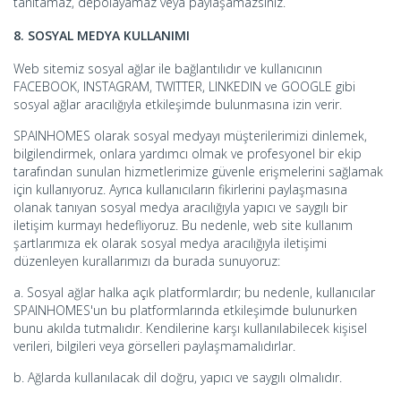
tanıtamaz, depolayamaz veya paylaşamazsınız.
8. SOSYAL MEDYA KULLANIMI
Web sitemiz sosyal ağlar ile bağlantılıdır ve kullanıcının
FACEBOOK, INSTAGRAM, TWITTER, LINKEDIN ve GOOGLE gibi
sosyal ağlar aracılığıyla etkileşimde bulunmasına izin verir.
SPAINHOMES olarak sosyal medyayı müşterilerimizi dinlemek,
bilgilendirmek, onlara yardımcı olmak ve profesyonel bir ekip
tarafından sunulan hizmetlerimize güvenle erişmelerini sağlamak
için kullanıyoruz. Ayrıca kullanıcıların fikirlerini paylaşmasına
olanak tanıyan sosyal medya aracılığıyla yapıcı ve saygılı bir
iletişim kurmayı hedefliyoruz. Bu nedenle, web site kullanım
şartlarımıza ek olarak sosyal medya aracılığıyla iletişimi
düzenleyen kurallarımızı da burada sunuyoruz:
a. Sosyal ağlar halka açık platformlardır; bu nedenle, kullanıcılar
SPAINHOMES'un bu platformlarında etkileşimde bulunurken
bunu akılda tutmalıdır. Kendilerine karşı kullanılabilecek kişisel
verileri, bilgileri veya görselleri paylaşmamalıdırlar.
b. Ağlarda kullanılacak dil doğru, yapıcı ve saygılı olmalıdır.