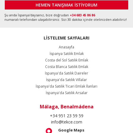
HEMEN TANIŞMAK İSTİYORUM
Şu anda İspanya'daysanız, bize doğrudan
+34 683 45 86 86
numaralı telefondan ulaşabilirsiniz. Sizi 30 dakika içinde otelinizden alabiliriz!
LİSTELEME SAYFALARI
Anasayfa
İspanya Satılık Emlak
Costa del Sol Satılık Emlak
Costa Blanca Satılık Emlak
İspanya'da Satılık Daireler
İspanya'da Satılık Villalar
İspanya'da Satılık Ticari Emlak İlanları
İspanya'da Satılık Arsalar
Málaga, Benalmádena
+34 951 23 59 59
info@tekce.com
Google Maps