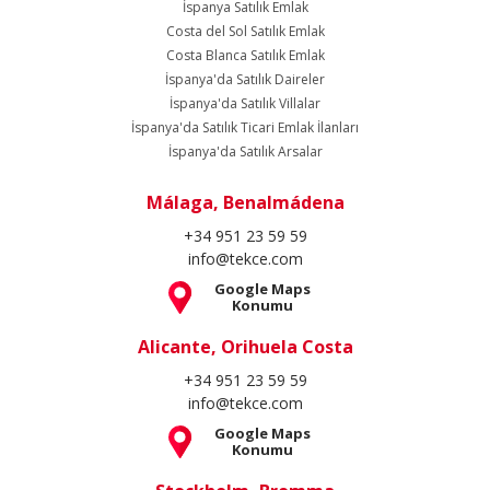
İspanya Satılık Emlak
Costa del Sol Satılık Emlak
Costa Blanca Satılık Emlak
İspanya'da Satılık Daireler
İspanya'da Satılık Villalar
İspanya'da Satılık Ticari Emlak İlanları
İspanya'da Satılık Arsalar
Málaga, Benalmádena
+34 951 23 59 59
info@tekce.com
Google Maps
Konumu
Alicante, Orihuela Costa
+34 951 23 59 59
info@tekce.com
Google Maps
Konumu