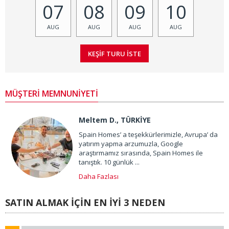
07
08
09
10
AUG
AUG
AUG
AUG
MÜŞTERİ MEMNUNİYETİ
Meltem D., TÜRKİYE
Spain Homes’ a teşekkürlerimizle, Avrupa’ da
yatırım yapma arzumuzla, Google
araştırmamız sırasında, Spain Homes ile
tanıştık. 10 günlük ...
Daha Fazlası
SATIN ALMAK İÇİN EN İYİ 3 NEDEN