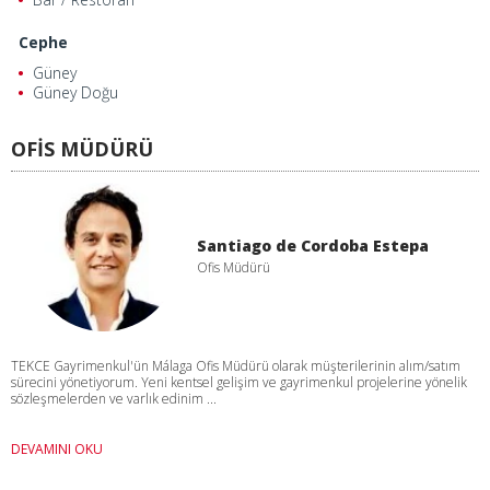
Cephe
Güney
Güney Doğu
OFİS MÜDÜRÜ
Santiago de Cordoba Estepa
Ofis Müdürü
TEKCE Gayrimenkul'ün Málaga Ofis Müdürü olarak müşterilerinin alım/satım
sürecini yönetiyorum. Yeni kentsel gelişim ve gayrimenkul projelerine yönelik
sözleşmelerden ve varlık edinim ...
DEVAMINI OKU