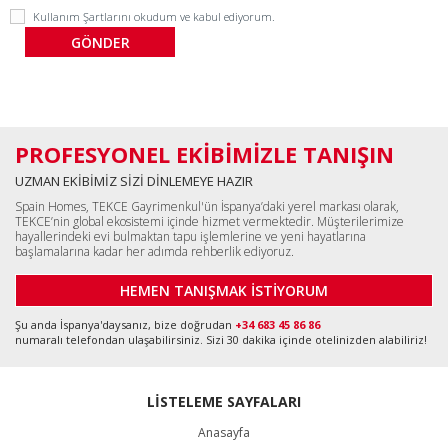
Kullanım Şartlarını
okudum ve kabul ediyorum.
PROFESYONEL EKİBİMİZLE TANIŞIN
UZMAN EKİBİMİZ SİZİ DİNLEMEYE HAZIR
Spain Homes, TEKCE Gayrimenkul'ün İspanya’daki yerel markası olarak,
TEKCE’nin global ekosistemi içinde hizmet vermektedir. Müşterilerimize
hayallerindeki evi bulmaktan tapu işlemlerine ve yeni hayatlarına
başlamalarına kadar her adımda rehberlik ediyoruz.
HEMEN TANIŞMAK İSTİYORUM
Şu anda İspanya'daysanız, bize doğrudan
+34 683 45 86 86
numaralı telefondan ulaşabilirsiniz. Sizi 30 dakika içinde otelinizden alabiliriz!
LİSTELEME SAYFALARI
Anasayfa