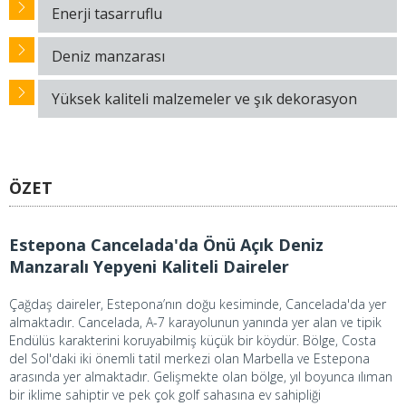
Enerji tasarruflu
Deniz manzarası
Yüksek kaliteli malzemeler ve şık dekorasyon
ÖZET
Estepona Cancelada'da Önü Açık Deniz
Manzaralı Yepyeni Kaliteli Daireler
Çağdaş daireler, Estepona’nın doğu kesiminde, Cancelada'da yer
almaktadır. Cancelada, A-7 karayolunun yanında yer alan ve tipik
Endülüs karakterini koruyabilmiş küçük bir köydür. Bölge, Costa
del Sol'daki iki önemli tatil merkezi olan Marbella ve Estepona
arasında yer almaktadır. Gelişmekte olan bölge, yıl boyunca ılıman
bir iklime sahiptir ve pek çok golf sahasına ev sahipliği