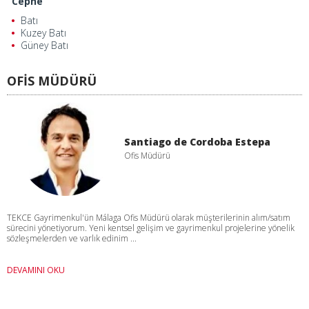
Cephe
Batı
Kuzey Batı
Güney Batı
OFİS MÜDÜRÜ
Santiago de Cordoba Estepa
Ofis Müdürü
TEKCE Gayrimenkul'ün Málaga Ofis Müdürü olarak müşterilerinin alım/satım
sürecini yönetiyorum. Yeni kentsel gelişim ve gayrimenkul projelerine yönelik
sözleşmelerden ve varlık edinim ...
DEVAMINI OKU