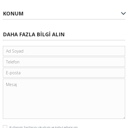
KONUM
DAHA FAZLA BİLGİ ALIN
Kullanım Şartlarını
okudum ve kabul ediyorum.