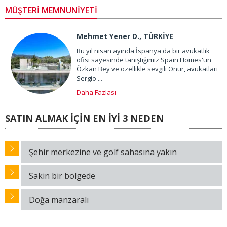
MÜŞTERİ MEMNUNİYETİ
Mehmet Yener D., TÜRKİYE
Bu yıl nisan ayında İspanya'da bir avukatlık
ofisi sayesinde tanıştığımız Spain Homes'un
Özkan Bey ve özellikle sevgili Onur, avukatları
Sergio ...
Daha Fazlası
SATIN ALMAK İÇİN EN İYİ 3 NEDEN
Şehir merkezine ve golf sahasına yakın
Sakin bir bölgede
Doğa manzaralı