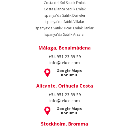
Costa del Sol Satılık Emlak
Costa Blanca Satılık Emlak
İspanya'da Satılık Daireler
İspanya'da Satılık Villalar
İspanya'da Satılık Ticari Emlak İlanları
İspanya'da Satılık Arsalar
Málaga, Benalmádena
+34 951 23 59 59
info@tekce.com
Google Maps
Konumu
Alicante, Orihuela Costa
+34 951 23 59 59
info@tekce.com
Google Maps
Konumu
Stockholm, Bromma