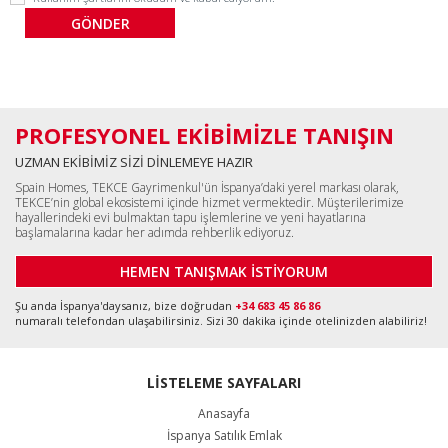
PROFESYONEL EKİBİMİZLE TANIŞIN
UZMAN EKİBİMİZ SİZİ DİNLEMEYE HAZIR
Spain Homes, TEKCE Gayrimenkul'ün İspanya’daki yerel markası olarak,
TEKCE’nin global ekosistemi içinde hizmet vermektedir. Müşterilerimize
hayallerindeki evi bulmaktan tapu işlemlerine ve yeni hayatlarına
başlamalarına kadar her adımda rehberlik ediyoruz.
HEMEN TANIŞMAK İSTİYORUM
Şu anda İspanya'daysanız, bize doğrudan
+34 683 45 86 86
numaralı telefondan ulaşabilirsiniz. Sizi 30 dakika içinde otelinizden alabiliriz!
LİSTELEME SAYFALARI
Anasayfa
İspanya Satılık Emlak