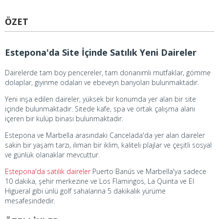
ÖZET
Estepona'da Site İçinde Satılık Yeni Daireler
Dairelerde tam boy pencereler, tam donanımlı mutfaklar, gömme
dolaplar, giyinme odaları ve ebeveyn banyoları bulunmaktadır.
Yeni inşa edilen daireler, yüksek bir konumda yer alan bir site
içinde bulunmaktadır. Sitede kafe, spa ve ortak çalışma alanı
içeren bir kulüp binası bulunmaktadır.
Estepona ve Marbella arasındaki Cancelada'da yer alan daireler
sakin bir yaşam tarzı, ılıman bir iklim, kaliteli plajlar ve çeşitli sosyal
ve günlük olanaklar mevcuttur.
Estepona'da satılık daireler
Puerto Banús ve Marbella'ya sadece
10 dakika, şehir merkezine ve Los Flamingos, La Quinta ve El
Higueral gibi ünlü golf sahalarına 5 dakikalık yürüme
mesafesindedir.