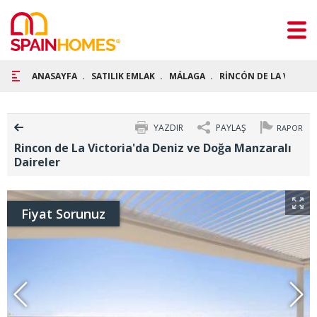
ANASAYFA
SATILIK EMLAK
MÁLAGA
RİNCÓN DE LA VİCTOR
YAZDIR
PAYLAŞ
RAPOR
Rincon de La Victoria'da Deniz ve Doğa Manzaralı
Daireler
Fiyat Sorunuz