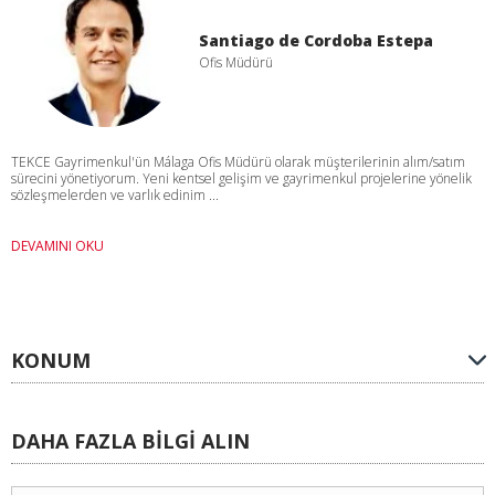
Santiago de Cordoba Estepa
Ofis Müdürü
TEKCE Gayrimenkul'ün Málaga Ofis Müdürü olarak müşterilerinin alım/satım
sürecini yönetiyorum. Yeni kentsel gelişim ve gayrimenkul projelerine yönelik
sözleşmelerden ve varlık edinim ...
DEVAMINI OKU
KONUM
DAHA FAZLA BİLGİ ALIN