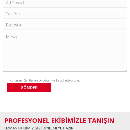
Kullanım Şartlarını
okudum ve kabul ediyorum.
PROFESYONEL EKİBİMİZLE TANIŞIN
UZMAN EKİBİMİZ SİZİ DİNLEMEYE HAZIR