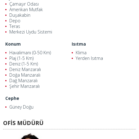
Çamaşır Odası
Amerikan Mutfak
Duşakabin
Depo
Teras
Merkezi Uydu Sistemi
Konum
Isıtma
Havalimanı (0-50 Km)
Klima
Plaj (1-5 Km)
Yerden Isıtma
Deniz (1-5 Km)
Deniz Manzaralı
Doğa Manzaralı
Dağ Manzaralı
Şehir Manzaralı
Cephe
Güney Doğu
OFİS MÜDÜRÜ