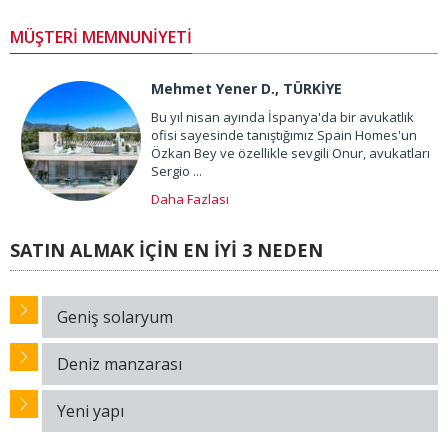
MÜŞTERİ MEMNUNİYETİ
Mehmet Yener D., TÜRKİYE
Bu yıl nisan ayında İspanya'da bir avukatlık
ofisi sayesinde tanıştığımız Spain Homes'un
Özkan Bey ve özellikle sevgili Onur, avukatları
Sergio ...
Daha Fazlası
SATIN ALMAK İÇİN EN İYİ 3 NEDEN
Geniş solaryum
Deniz manzarası
Yeni yapı