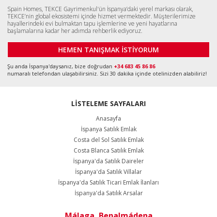
Spain Homes, TEKCE Gayrimenkul'ün İspanya’daki yerel markası olarak,
TEKCE’nin global ekosistemi içinde hizmet vermektedir. Müşterilerimize
hayallerindeki evi bulmaktan tapu işlemlerine ve yeni hayatlarına
başlamalarına kadar her adımda rehberlik ediyoruz.
HEMEN TANIŞMAK İSTİYORUM
Şu anda İspanya'daysanız, bize doğrudan
+34 683 45 86 86
numaralı telefondan ulaşabilirsiniz. Sizi 30 dakika içinde otelinizden alabiliriz!
LİSTELEME SAYFALARI
Anasayfa
İspanya Satılık Emlak
Costa del Sol Satılık Emlak
Costa Blanca Satılık Emlak
İspanya'da Satılık Daireler
İspanya'da Satılık Villalar
İspanya'da Satılık Ticari Emlak İlanları
İspanya'da Satılık Arsalar
Málaga, Benalmádena