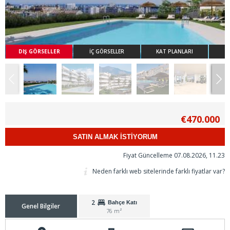
DIŞ GÖRSELLER
İÇ GÖRSELLER
KAT PLANLARI
€470.000
SATIN ALMAK İSTİYORUM
Fiyat Güncelleme 07.08.2026, 11.23
Neden farklı web sitelerinde farklı fiyatlar var?
2
Bahçe Katı
Genel Bilgiler
76 m²