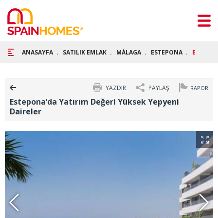
ANASAYFA
SATILIK EMLAK
MÁLAGA
ESTEPONA
ESTEPON
YAZDIR
PAYLAŞ
RAPOR
Estepona’da Yatırım Değeri Yüksek Yepyeni
Daireler