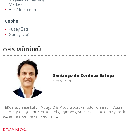
Merkezi
Bar / Restoran
Cephe
Kuzey Batı
Güney Doğu
OFİS MÜDÜRÜ
Santiago de Cordoba Estepa
Ofis Müdürü
TEKCE Gayrimenkul'ün Málaga Ofis Müdürü olarak müşterilerinin alım/satım
sürecini yönetiyorum. Yeni kentsel gelişim ve gayrimenkul projelerine yönelik
sözleşmelerden ve varlık edinim ...
DEVAMINI OKU