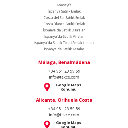
Anasayfa
İspanya Satılık Emlak
Costa del Sol Satılık Emlak
Costa Blanca Satılık Emlak
İspanya'da Satılık Daireler
İspanya'da Satılık Villalar
İspanya'da Satılık Ticari Emlak İlanları
İspanya'da Satılık Arsalar
Málaga, Benalmádena
+34 951 23 59 59
info@tekce.com
Google Maps
Konumu
Alicante, Orihuela Costa
+34 951 23 59 59
info@tekce.com
Google Maps
Konumu