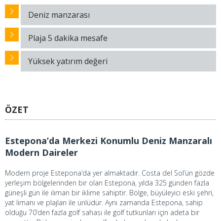
Deniz manzarası
Plaja 5 dakika mesafe
Yüksek yatırım değeri
ÖZET
Estepona’da Merkezi Konumlu Deniz Manzaralı
Modern Daireler
Modern proje Estepona’da yer almaktadır. Costa del Sol’ün gözde
yerleşim bölgelerinden bir olan Estepona, yılda 325 günden fazla
güneşli gün ile ılıman bir iklime sahiptir. Bölge, büyüleyici eski şehri,
yat limanı ve plajları ile ünlüdür. Aynı zamanda Estepona, sahip
olduğu 70’den fazla golf sahası ile golf tutkunları için adeta bir