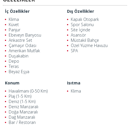
İç Özellikler
Dış Özellikler
Klima
Kapalı Otopark
Küvet
Spor Salonu
Panjur
Site İçinde
Ebeveyn Banyosu
Asansör
Ankastre Set
Müstakil Bahçe
Çamaşır Odası
Özel Yüzme Havuzu
Amerikan Mutfak
SPA
Duşakabin
Depo
Teras
Beyaz Eşya
Konum
Isıtma
Havalimanı (0-50 Km)
Klima
Plaj (1-5 Km)
Deniz (1-5 Km)
Deniz Manzaralı
Doğa Manzaralı
Dağ Manzaralı
Bar / Restoran