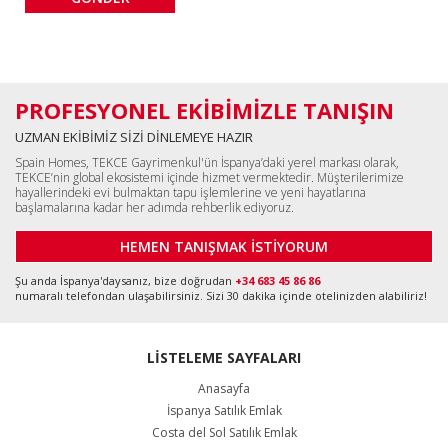
PROFESYONEL EKİBİMİZLE TANIŞIN
UZMAN EKİBİMİZ SİZİ DİNLEMEYE HAZIR
Spain Homes, TEKCE Gayrimenkul'ün İspanya’daki yerel markası olarak,
TEKCE’nin global ekosistemi içinde hizmet vermektedir. Müşterilerimize
hayallerindeki evi bulmaktan tapu işlemlerine ve yeni hayatlarına
başlamalarına kadar her adımda rehberlik ediyoruz.
HEMEN TANIŞMAK İSTİYORUM
Şu anda İspanya'daysanız, bize doğrudan
+34 683 45 86 86
numaralı telefondan ulaşabilirsiniz. Sizi 30 dakika içinde otelinizden alabiliriz!
LİSTELEME SAYFALARI
Anasayfa
İspanya Satılık Emlak
Costa del Sol Satılık Emlak