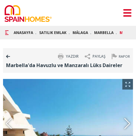
ANASAYFA
SATILIK EMLAK
MÁLAGA
MARBELLA
MARBELL
YAZDIR
PAYLAŞ
RAPOR
Marbella'da Havuzlu ve Manzaralı Lüks Daireler