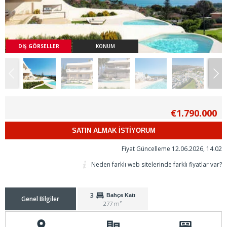
DIŞ GÖRSELLER
KONUM
€1.790.000
SATIN ALMAK İSTİYORUM
Fiyat Güncelleme 12.06.2026, 14.02
Neden farklı web sitelerinde farklı fiyatlar var?
3
Bahçe Katı
Genel Bilgiler
277 m²