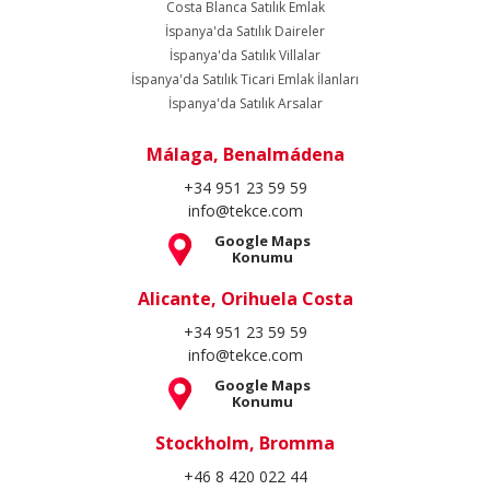
Costa Blanca Satılık Emlak
İspanya'da Satılık Daireler
İspanya'da Satılık Villalar
İspanya'da Satılık Ticari Emlak İlanları
İspanya'da Satılık Arsalar
Málaga, Benalmádena
+34 951 23 59 59
info@tekce.com
Google Maps
Konumu
Alicante, Orihuela Costa
+34 951 23 59 59
info@tekce.com
Google Maps
Konumu
Stockholm, Bromma
+46 8 420 022 44