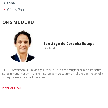
Cephe
Güney Batı
OFİS MÜDÜRÜ
Santiago de Cordoba Estepa
Ofis Müdürü
TEKCE Gayrimenkul'ün Málaga Ofis Müdürü olarak müşterilerinin alım/satım
sürecini yönetiyorum. Yeni kentsel gelişim ve gayrimenkul projelerine yönelik
sözleşmelerden ve varlık edinim ...
DEVAMINI OKU