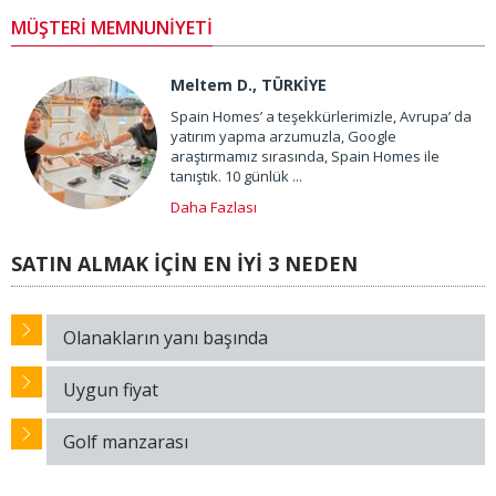
MÜŞTERİ MEMNUNİYETİ
Meltem D., TÜRKİYE
Spain Homes’ a teşekkürlerimizle, Avrupa’ da
yatırım yapma arzumuzla, Google
araştırmamız sırasında, Spain Homes ile
tanıştık. 10 günlük ...
Daha Fazlası
SATIN ALMAK İÇİN EN İYİ 3 NEDEN
Olanakların yanı başında
Uygun fiyat
Golf manzarası