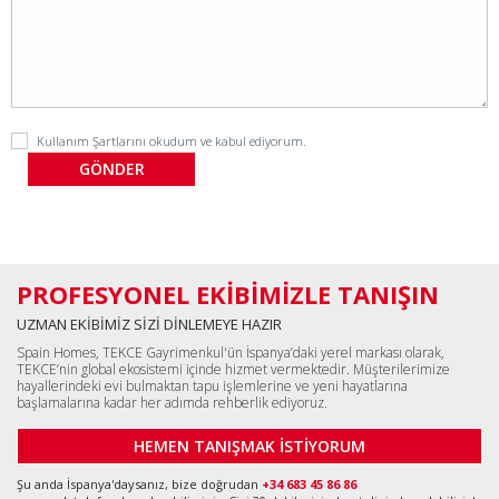
Kullanım Şartlarını
okudum ve kabul ediyorum.
PROFESYONEL EKİBİMİZLE TANIŞIN
UZMAN EKİBİMİZ SİZİ DİNLEMEYE HAZIR
Spain Homes, TEKCE Gayrimenkul'ün İspanya’daki yerel markası olarak,
TEKCE’nin global ekosistemi içinde hizmet vermektedir. Müşterilerimize
hayallerindeki evi bulmaktan tapu işlemlerine ve yeni hayatlarına
başlamalarına kadar her adımda rehberlik ediyoruz.
HEMEN TANIŞMAK İSTİYORUM
Şu anda İspanya'daysanız, bize doğrudan
+34 683 45 86 86