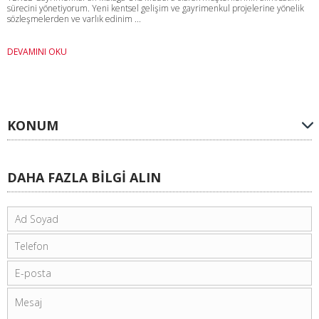
sürecini yönetiyorum. Yeni kentsel gelişim ve gayrimenkul projelerine yönelik
sözleşmelerden ve varlık edinim ...
DEVAMINI OKU
KONUM
DAHA FAZLA BİLGİ ALIN