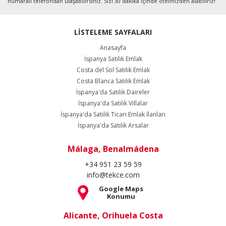
numaralı telefondan ulaşabilirsiniz. Sizi 30 dakika içinde otelinizden alabiliriz!
LİSTELEME SAYFALARI
Anasayfa
İspanya Satılık Emlak
Costa del Sol Satılık Emlak
Costa Blanca Satılık Emlak
İspanya'da Satılık Daireler
İspanya'da Satılık Villalar
İspanya'da Satılık Ticari Emlak İlanları
İspanya'da Satılık Arsalar
Málaga, Benalmádena
+34 951 23 59 59
info@tekce.com
Google Maps
Konumu
Alicante, Orihuela Costa