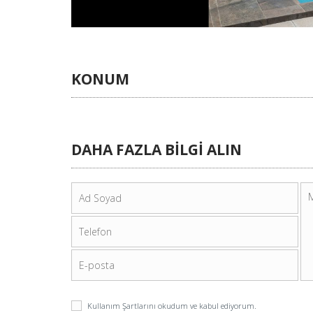
KONUM
DAHA FAZLA BİLGİ ALIN
Kullanım Şartlarını
okudum ve kabul ediyorum.