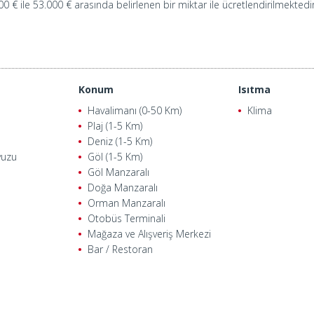
0 € ile 53.000 € arasında belirlenen bir miktar ile ücretlendirilmektedir
Konum
Isıtma
Havalimanı (0-50 Km)
Klima
Plaj (1-5 Km)
Deniz (1-5 Km)
vuzu
Göl (1-5 Km)
Göl Manzaralı
Doğa Manzaralı
Orman Manzaralı
Otobüs Terminali
Mağaza ve Alışveriş Merkezi
Bar / Restoran