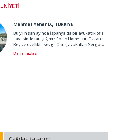
UNİYETİ
Mehmet Yener D., TÜRKİYE
Bu yıl nisan ayında İspanya'da bir avukatlık ofisi
sayesinde tanıştığımız Spain Homes'un Özkan
Bey ve özellikle sevgili Onur, avukatları Sergio ...
Daha Fazlası
Çağdaş tasarım