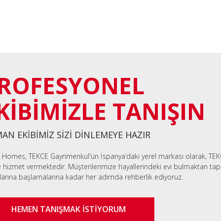
ROFESYONEL
KİBİMİZLE TANIŞIN
AN EKİBİMİZ SİZİ DİNLEMEYE HAZIR
 Homes, TEKCE Gayrimenkul'ün İspanya’daki yerel markası olarak, TEK
e hizmet vermektedir. Müşterilerimize hayallerindeki evi bulmaktan tapu
larına başlamalarına kadar her adımda rehberlik ediyoruz.
HEMEN TANIŞMAK İSTİYORUM