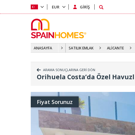
EUR
GİRİŞ
ANASAYFA
SATILIK EMLAK
ALİCANTE
ARAMA SONUÇLARINA GERİ DÖN
Orihuela Costa’da Özel Havuzlu
Fiyat Sorunuz