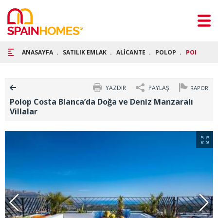
ANASAYFA
SATILIK EMLAK
ALİCANTE
POLOP
POLOP COS
YAZDIR
PAYLAŞ
RAPOR
Polop Costa Blanca’da Doğa ve Deniz Manzaralı
Villalar