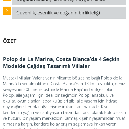
Güvenlik, esenlik ve doğanın birlikteliği
ÖZET
Polop de La Marina, Costa Blanca’da 4 Seçkin
Modelde Çağdaş Tasarımlı Villalar
Müstakil villalar, Valensiya’nın Alicante bölgesine bağlı Polop de la
Marina’da yer almaktadır. Costa Blanca’dan 13 km uzaklıkta, deniz
seviyesinin 200 metre üstünde Marina Baja’nın bir ilçesi olan
Polop, aile yaşamı için ideal bir seçimdir. Polop; anaokulu ve
okullar, oyun alanları, spor kulüpleri gibi aile yaşamı için ihtiyaç
duyacağınız her olanağa erişme imkanı tanımaktadır. Kıyı
kentlerinin yoğun ve canlı yaşam tarzından farklı olarak Polop sakin
ve huzurlu bir yaşam merkezidir. Karmaşık şehir yaşamından muaf
olmasına karşın, kentlere kolay erişim sağlamaya imkan veren