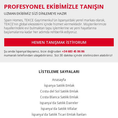
PROFESYONEL EKİBİMİZLE TANIŞIN
UZMAN EKİBİMİZ SİZİ DİNLEMEYE HAZIR
Spain Homes, TEKCE Gayrimenkul'ün İspanya’daki yerel markası olarak,
TEKCE’nin global ekosistemi içinde hizmet vermektedir. Müşterilerimize
hayallerindeki evi bulmaktan tapu işlemlerine ve yeni hayatlarına
başlamalarına kadar her adımda rehberlik ediyoruz.
HEMEN TANIŞMAK İSTİYORUM
Şu anda İspanya'daysanız, bize doğrudan
+34 683 45 86 86
numaralı telefondan ulaşabilirsiniz. Sizi 30 dakika içinde otelinizden alabiliriz!
LİSTELEME SAYFALARI
Anasayfa
İspanya Satılık Emlak
Costa del Sol Satılık Emlak
Costa Blanca Satılık Emlak
İspanya'da Satılık Daireler
İspanya'da Satılık Villalar
İspanya'da Satılık Ticari Emlak İlanları