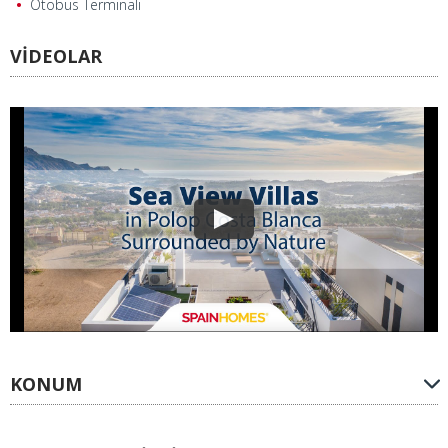
Otobüs Terminali
VİDEOLAR
KONUM