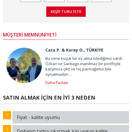
MÜŞTERİ MEMNUNİYETİ
Cata P. & Koray O., TÜRKİYE
Bu sene küçük bir ev alma istediğimiz vardı.
Özkan ve Santiago inanılmaz bir portföyle
karşımıza çıktı ve hiç parmağımızı bile
oynatmadan ...
Daha Fazlası
SATIN ALMAK İÇİN EN İYİ 3 NEDEN
Fiyat - kalite uyumu
Doğanın tadını çıkarmak için uygun kalite