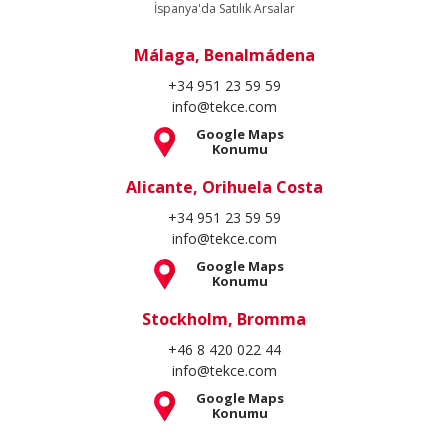
İspanya'da Satılık Arsalar
Málaga, Benalmádena
+34 951 23 59 59
info@tekce.com
Google Maps
Konumu
Alicante, Orihuela Costa
+34 951 23 59 59
info@tekce.com
Google Maps
Konumu
Stockholm, Bromma
+46 8 420 022 44
info@tekce.com
Google Maps
Konumu