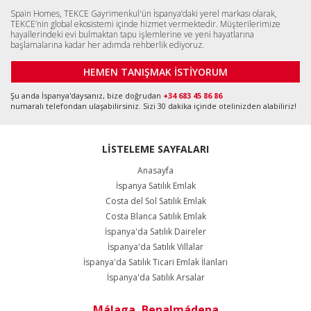
Spain Homes, TEKCE Gayrimenkul'ün İspanya’daki yerel markası olarak,
TEKCE’nin global ekosistemi içinde hizmet vermektedir. Müşterilerimize
hayallerindeki evi bulmaktan tapu işlemlerine ve yeni hayatlarına
başlamalarına kadar her adımda rehberlik ediyoruz.
HEMEN TANIŞMAK İSTİYORUM
Şu anda İspanya'daysanız, bize doğrudan
+34 683 45 86 86
numaralı telefondan ulaşabilirsiniz. Sizi 30 dakika içinde otelinizden alabiliriz!
LİSTELEME SAYFALARI
Anasayfa
İspanya Satılık Emlak
Costa del Sol Satılık Emlak
Costa Blanca Satılık Emlak
İspanya'da Satılık Daireler
İspanya'da Satılık Villalar
İspanya'da Satılık Ticari Emlak İlanları
İspanya'da Satılık Arsalar
Málaga, Benalmádena