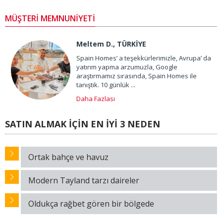
MÜŞTERİ MEMNUNİYETİ
Meltem D., TÜRKİYE
Spain Homes’ a teşekkürlerimizle, Avrupa’ da
yatırım yapma arzumuzla, Google
araştırmamız sırasında, Spain Homes ile
tanıştık. 10 günlük ...
Daha Fazlası
SATIN ALMAK İÇİN EN İYİ 3 NEDEN
Ortak bahçe ve havuz
Modern Tayland tarzı daireler
Oldukça rağbet gören bir bölgede