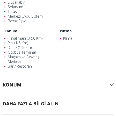
Duşakabin
Solaryum
Teras
Merkezi Uydu Sistemi
Beyaz Eşya
Konum
Isıtma
Havalimanı (0-50 Km)
Klima
Plaj (1-5 Km)
Deniz (1-5 Km)
Otobüs Terminali
Mağaza ve Alışveriş
Merkezi
Bar / Restoran
KONUM
DAHA FAZLA BİLGİ ALIN