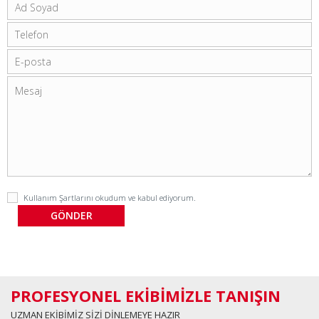
Kullanım Şartlarını
okudum ve kabul ediyorum.
PROFESYONEL EKİBİMİZLE TANIŞIN
UZMAN EKİBİMİZ SİZİ DİNLEMEYE HAZIR