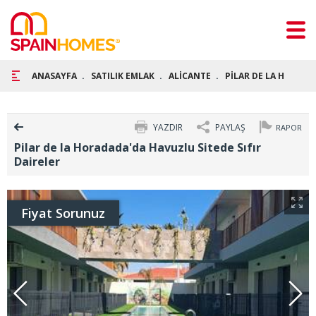
ANASAYFA
SATILIK EMLAK
ALİCANTE
PİLAR DE LA HORAD
YAZDIR
PAYLAŞ
RAPOR
Pilar de la Horadada'da Havuzlu Sitede Sıfır
Daireler
Fiyat Sorunuz