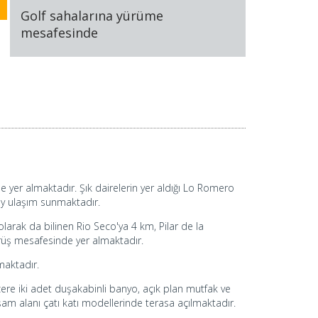
Golf sahalarına yürüme
mesafesinde
e yer almaktadır. Şık dairelerin yer aldığı Lo Romero
lay ulaşım sunmaktadır.
rak da bilinen Rio Seco'ya 4 km, Pilar de la
ürüş mesafesinde yer almaktadır.
maktadır.
zere iki adet duşakabinli banyo, açık plan mutfak ve
am alanı çatı katı modellerinde terasa açılmaktadır.