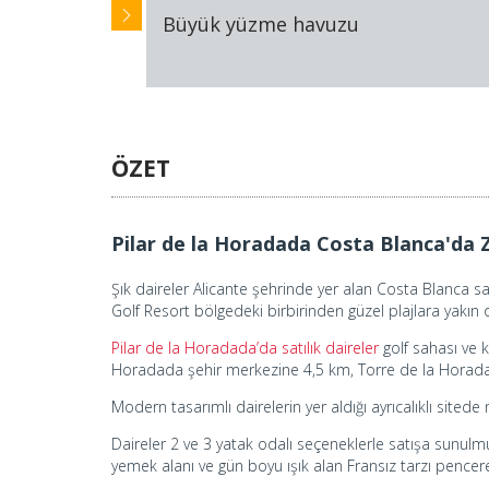
Büyük yüzme havuzu
ÖZET
Pilar de la Horadada Costa Blanca'da Z
Şık daireler Alicante şehrinde yer alan Costa Blanca sa
Golf Resort bölgedeki birbirinden güzel plajlara yakın 
Pilar de la Horadada’da satılık daireler
golf sahası ve 
Horadada şehir merkezine 4,5 km, Torre de la Horadada
Modern tasarımlı dairelerin yer aldığı ayrıcalıklı site
Daireler 2 ve 3 yatak odalı seçeneklerle satışa sunulm
yemek alanı ve gün boyu ışık alan Fransız tarzı pence