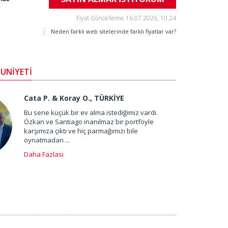
Fiyat Güncelleme
16.07.2026, 10.24
Neden farklı web sitelerinde farklı fiyatlar var?
UNİYETİ
Cata P. & Koray O., TÜRKİYE
Bu sene küçük bir ev alma istediğimiz vardı.
Özkan ve Santiago inanılmaz bir portföyle
karşımıza çıktı ve hiç parmağımızı bile
oynatmadan ...
Daha Fazlası