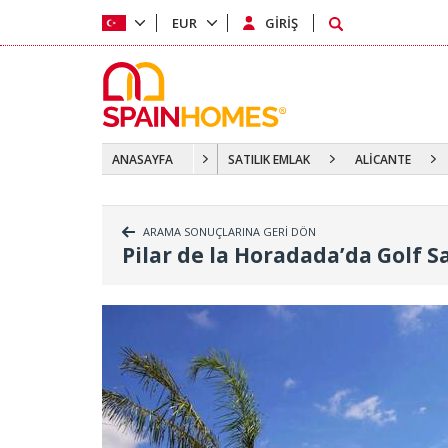
EUR
GİRİŞ
ANASAYFA
SATILIK EMLAK
ALİCANTE
ARAMA SONUÇLARINA GERİ DÖN
Pilar de la Horadada’da Golf S