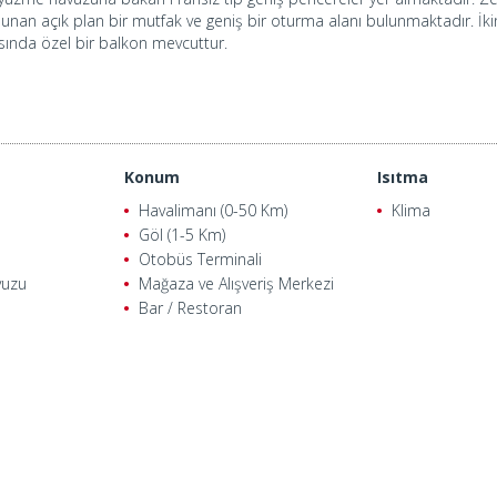
 bulunan açık plan bir mutfak ve geniş bir oturma alanı bulunmaktadır. 
ında özel bir balkon mevcuttur.
Konum
Isıtma
Havalimanı (0-50 Km)
Klima
Göl (1-5 Km)
Otobüs Terminali
vuzu
Mağaza ve Alışveriş Merkezi
Bar / Restoran