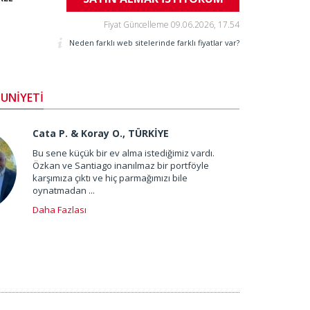
Fiyat Güncelleme
09.06.2026, 17.54
Neden farklı web sitelerinde farklı fiyatlar var?
UNİYETİ
Cata P. & Koray O., TÜRKİYE
Bu sene küçük bir ev alma istediğimiz vardı.
Özkan ve Santiago inanılmaz bir portföyle
karşımıza çıktı ve hiç parmağımızı bile
oynatmadan ...
Daha Fazlası