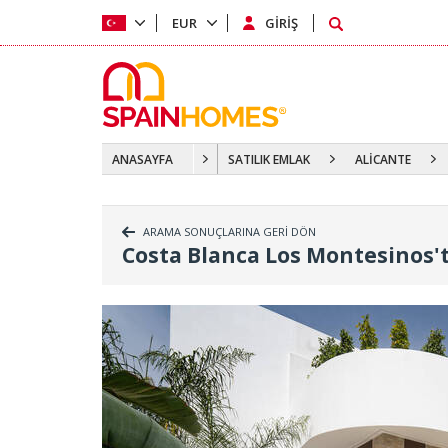
EUR
GİRİŞ
ANASAYFA
SATILIK EMLAK
ALİCANTE
ARAMA SONUÇLARINA GERİ DÖN
Costa Blanca Los Montesinos'ta