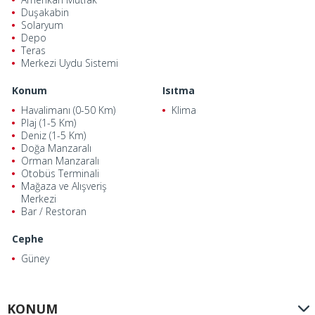
Duşakabin
Solaryum
Depo
Teras
Merkezi Uydu Sistemi
Konum
Isıtma
Havalimanı (0-50 Km)
Klima
Plaj (1-5 Km)
Deniz (1-5 Km)
Doğa Manzaralı
Orman Manzaralı
Otobüs Terminali
Mağaza ve Alışveriş
Merkezi
Bar / Restoran
Cephe
Güney
KONUM