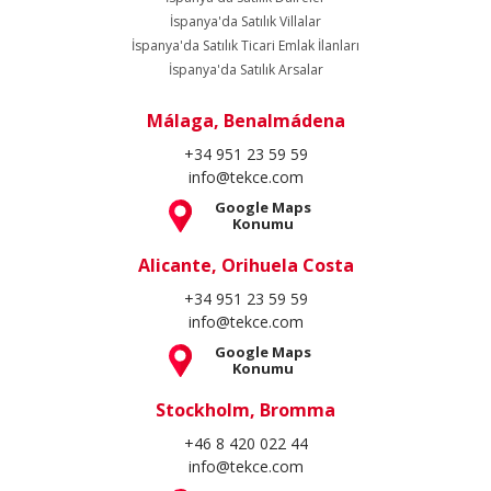
İspanya'da Satılık Villalar
İspanya'da Satılık Ticari Emlak İlanları
İspanya'da Satılık Arsalar
Málaga, Benalmádena
+34 951 23 59 59
info@tekce.com
Google Maps
Konumu
Alicante, Orihuela Costa
+34 951 23 59 59
info@tekce.com
Google Maps
Konumu
Stockholm, Bromma
+46 8 420 022 44
info@tekce.com