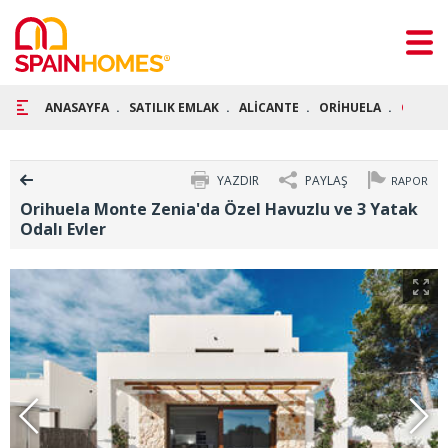
ANASAYFA
SATILIK EMLAK
ALİCANTE
ORİHUELA
ORİHUE
YAZDIR
PAYLAŞ
RAPOR
Orihuela Monte Zenia'da Özel Havuzlu ve 3 Yatak
Odalı Evler