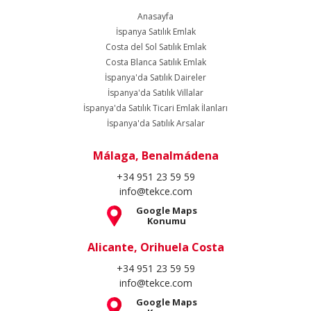
Anasayfa
İspanya Satılık Emlak
Costa del Sol Satılık Emlak
Costa Blanca Satılık Emlak
İspanya'da Satılık Daireler
İspanya'da Satılık Villalar
İspanya'da Satılık Ticari Emlak İlanları
İspanya'da Satılık Arsalar
Málaga, Benalmádena
+34 951 23 59 59
info@tekce.com
Google Maps
Konumu
Alicante, Orihuela Costa
+34 951 23 59 59
info@tekce.com
Google Maps