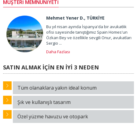
MÜŞTERİ MEMNUNİYETİ
Mehmet Yener D., TÜRKİYE
Bu yıl nisan ayında İspanya'da bir avukatlık
ofisi sayesinde tanıştığımız Spain Homes'un
Özkan Bey ve özellikle sevgili Onur, avukatları
Sergio ...
Daha Fazlası
SATIN ALMAK İÇİN EN İYİ 3 NEDEN
Tüm olanaklara yakın ideal konum
Şık ve kullanışlı tasarım
Özel yüzme havuzu ve otopark