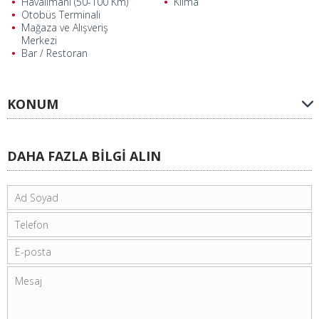
Havalimanı (50-100 Km)
Klima
Otobüs Terminali
Mağaza ve Alışveriş
Merkezi
Bar / Restoran
KONUM
DAHA FAZLA BİLGİ ALIN