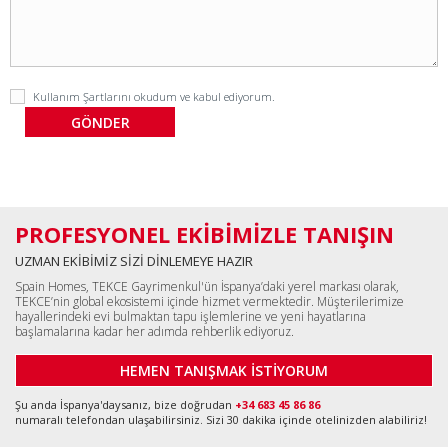
Kullanım Şartlarını
okudum ve kabul ediyorum.
PROFESYONEL EKİBİMİZLE TANIŞIN
UZMAN EKİBİMİZ SİZİ DİNLEMEYE HAZIR
Spain Homes, TEKCE Gayrimenkul'ün İspanya’daki yerel markası olarak,
TEKCE’nin global ekosistemi içinde hizmet vermektedir. Müşterilerimize
hayallerindeki evi bulmaktan tapu işlemlerine ve yeni hayatlarına
başlamalarına kadar her adımda rehberlik ediyoruz.
HEMEN TANIŞMAK İSTİYORUM
Şu anda İspanya'daysanız, bize doğrudan
+34 683 45 86 86
numaralı telefondan ulaşabilirsiniz. Sizi 30 dakika içinde otelinizden alabiliriz!