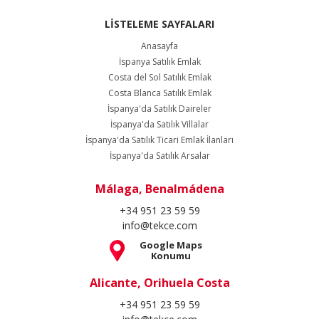
LİSTELEME SAYFALARI
Anasayfa
İspanya Satılık Emlak
Costa del Sol Satılık Emlak
Costa Blanca Satılık Emlak
İspanya'da Satılık Daireler
İspanya'da Satılık Villalar
İspanya'da Satılık Ticari Emlak İlanları
İspanya'da Satılık Arsalar
Málaga, Benalmádena
+34 951 23 59 59
info@tekce.com
Google Maps
Konumu
Alicante, Orihuela Costa
+34 951 23 59 59