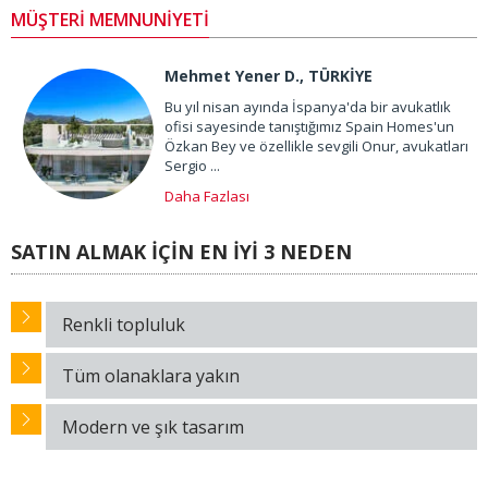
MÜŞTERİ MEMNUNİYETİ
Mehmet Yener D., TÜRKİYE
Bu yıl nisan ayında İspanya'da bir avukatlık
ofisi sayesinde tanıştığımız Spain Homes'un
Özkan Bey ve özellikle sevgili Onur, avukatları
Sergio ...
Daha Fazlası
SATIN ALMAK İÇİN EN İYİ 3 NEDEN
Renkli topluluk
Tüm olanaklara yakın
Modern ve şık tasarım