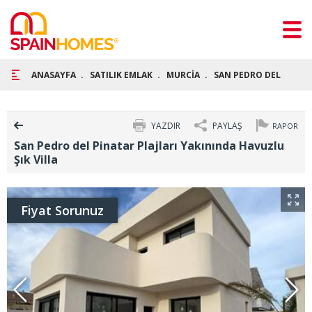
ANASAYFA
SATILIK EMLAK
MURCİA
SAN PEDRO DEL PİNAT
YAZDIR
PAYLAŞ
RAPOR
San Pedro del Pinatar Plajları Yakınında Havuzlu
Şık Villa
Fiyat Sorunuz