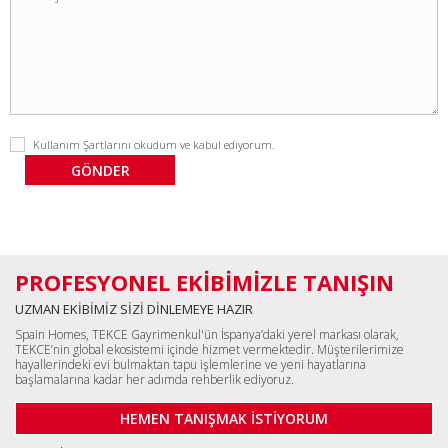
Kullanım Şartlarını
okudum ve kabul ediyorum.
PROFESYONEL EKİBİMİZLE TANIŞIN
UZMAN EKİBİMİZ SİZİ DİNLEMEYE HAZIR
Spain Homes, TEKCE Gayrimenkul'ün İspanya’daki yerel markası olarak,
TEKCE’nin global ekosistemi içinde hizmet vermektedir. Müşterilerimize
hayallerindeki evi bulmaktan tapu işlemlerine ve yeni hayatlarına
başlamalarına kadar her adımda rehberlik ediyoruz.
HEMEN TANIŞMAK İSTİYORUM