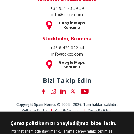
+34 951 23 59 59
info@tekce.com
Google Maps
Konumu
Stockholm, Bromma
+46 8 420 022 44
info@tekce.com
Google Maps
Konumu
Bizi Takip Edin
Copyright Spain Homes © 2004 - 2026. Tüm hakları saklıdır.
Kullanım Şartları
Gizlilik Politikası
Çerez Politikası
Çerez politikamızı onayladığınızı bize iletin.
İnternet sitemizde gayrimenkul arama deneyiminizi optimize