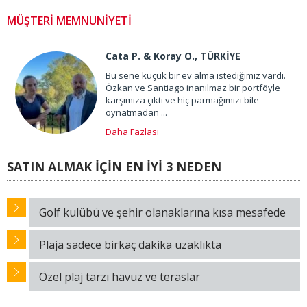
MÜŞTERİ MEMNUNİYETİ
Cata P. & Koray O., TÜRKİYE
Bu sene küçük bir ev alma istediğimiz vardı.
Özkan ve Santiago inanılmaz bir portföyle
karşımıza çıktı ve hiç parmağımızı bile
oynatmadan ...
Daha Fazlası
SATIN ALMAK İÇİN EN İYİ 3 NEDEN
Golf kulübü ve şehir olanaklarına kısa mesafede
Plaja sadece birkaç dakika uzaklıkta
Özel plaj tarzı havuz ve teraslar