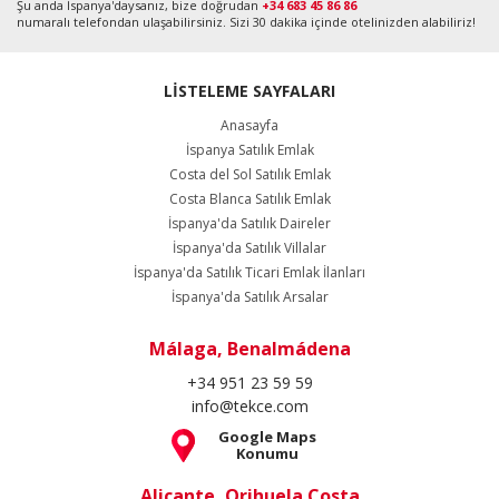
Şu anda İspanya'daysanız, bize doğrudan
+34 683 45 86 86
numaralı telefondan ulaşabilirsiniz. Sizi 30 dakika içinde otelinizden alabiliriz!
LİSTELEME SAYFALARI
Anasayfa
İspanya Satılık Emlak
Costa del Sol Satılık Emlak
Costa Blanca Satılık Emlak
İspanya'da Satılık Daireler
İspanya'da Satılık Villalar
İspanya'da Satılık Ticari Emlak İlanları
İspanya'da Satılık Arsalar
Málaga, Benalmádena
+34 951 23 59 59
info@tekce.com
Google Maps
Konumu
Alicante, Orihuela Costa