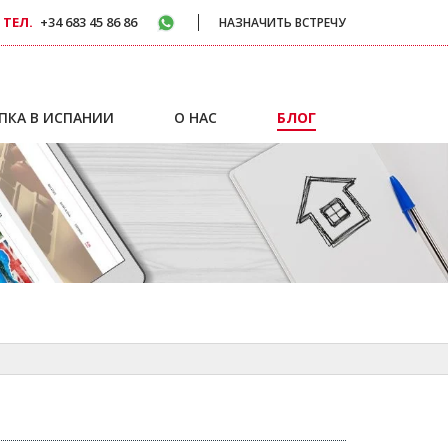
 ТЕЛ.
+34 683 45 86 86
НАЗНАЧИТЬ ВСТРЕЧУ
ПКА В ИСПАНИИ
О НАС
БЛОГ