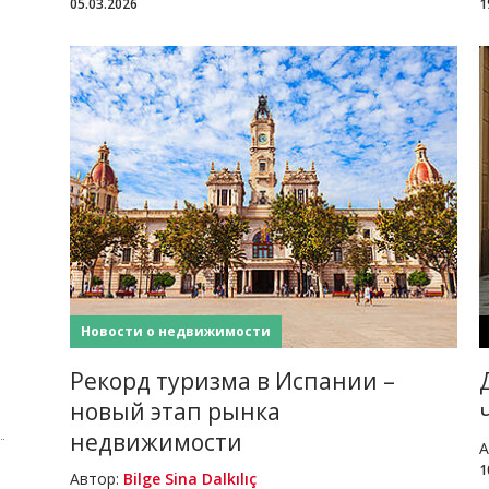
05.03.2026
1
Новости о недвижимости
Рекорд туризма в Испании –
новый этап рынка
недвижимости
А
1
Автор:
Bilge Sina Dalkılıç