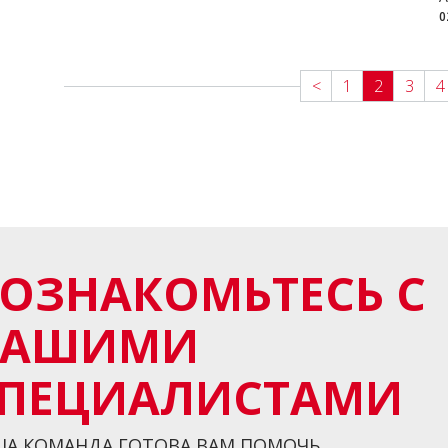
0
<
1
2
3
4
ОЗНАКОМЬТЕСЬ С
НАШИМИ
ПЕЦИАЛИСТАМИ
А КОМАНДА ГОТОВА ВАМ ПОМОЧЬ