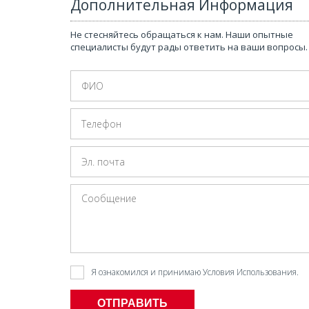
Дополнительная Информация
Не стесняйтесь обращаться к нам. Наши опытные
специалисты будут рады ответить на ваши вопросы.
тов
знать перед покупкой строящейся недвижимости
Я ознакомился и принимаю
Условия Использования
.
ОТПРАВИТЬ