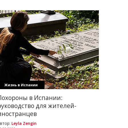
Жизнь в Испании
Похороны в Испании:
руководство для жителей-
иностранцев
втор:
Leyla Zengin