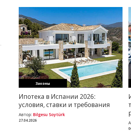
Законы
Air
Ипотека в Испании 2026:
условия, ставки и требования
Автор:
Bilgesu Soytürk
27.04.2026
А
0