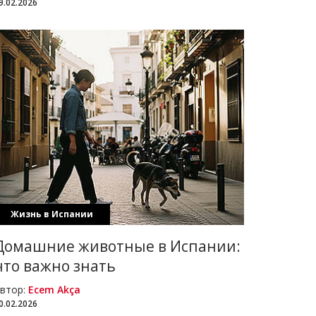
9.02.2026
Жизнь в Испании
Домашние животные в Испании:
что важно знать
втор:
Ecem Akça
0.02.2026