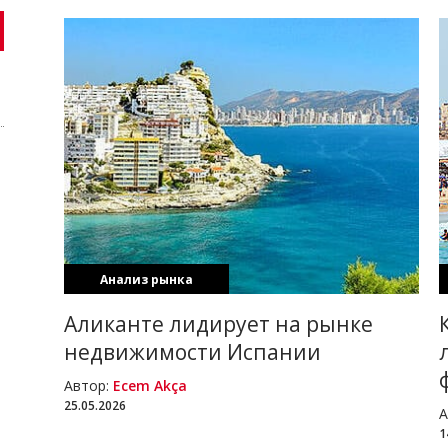
Анализ рынка
ам в 2026
Аликанте лидирует на рынке
недвижимости Испании
Автор:
Ecem Akça
25.05.2026
А
1