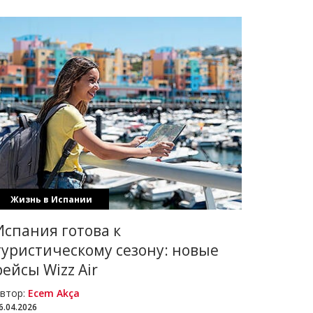
Жизнь в Испании
Испания готова к
туристическому сезону: новые
рейсы Wizz Air
втор:
Ecem Akça
6.04.2026