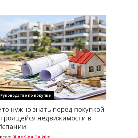
Руководство по покупке
Что нужно знать перед покупкой
строящейся недвижимости в
Испании
втор:
Bilge Sina Dalkılıç