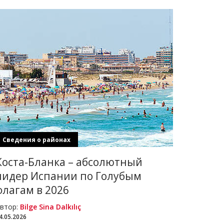
Сведения о районах
Коста-Бланка – абсолютный
лидер Испании по Голубым
флагам в 2026
втор:
Bilge Sina Dalkılıç
4.05.2026