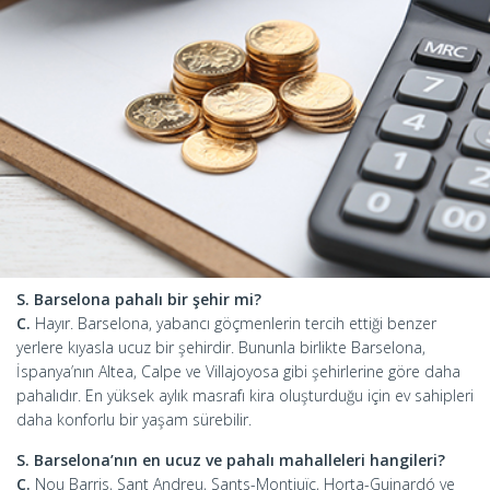
S. Barselona pahalı bir şehir mi?
C.
Hayır. Barselona, yabancı göçmenlerin tercih ettiği benzer
yerlere kıyasla ucuz bir şehirdir. Bununla birlikte Barselona,
İspanya’nın Altea, Calpe ve Villajoyosa gibi şehirlerine göre daha
pahalıdır. En yüksek aylık masrafı kira oluşturduğu için ev sahipleri
daha konforlu bir yaşam sürebilir.
S. Barselona’nın en ucuz ve pahalı mahalleleri hangileri?
C.
Nou Barris, Sant Andreu, Sants-Montjuïc, Horta-Guinardó ve