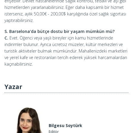
erişebilir. Devlet hastanelerinde sağlık kontrolü, tedavi ve aşı gibi
hizmetlerden yararlanabilirsiniz. Eğer daha kapsamlı bir hizmet
isterseniz, aylık 50,00€ - 200,00$ karşılığında özel sağlık sigortası
yaptırabilirsiniz.
S. Barselona’da bütçe dostu bir yaşam mümkün mü?
C.
Evet. Öğenci veya yaşlı bireyler için kamu hizmetlerinde
indirimler bulunur. Ayrıca ücretsiz müzeler, kültür merkezleri ve
turistik aktiviteler bulmak mümkündür. Mahallenizdeki marketleri
ve yerel kafe ve restoranları tercih ederek yüksek harcamalardan
kaçınabilirsiniz.
Yazar
Bilgesu Soytürk
Editör