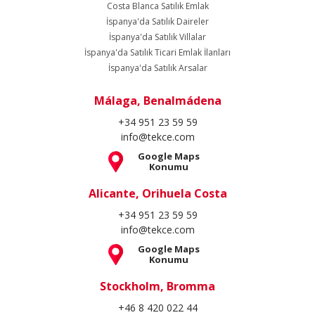
Costa Blanca Satılık Emlak
İspanya'da Satılık Daireler
İspanya'da Satılık Villalar
İspanya'da Satılık Ticari Emlak İlanları
İspanya'da Satılık Arsalar
Málaga, Benalmádena
+34 951 23 59 59
info@tekce.com
Google Maps
Konumu
Alicante, Orihuela Costa
+34 951 23 59 59
info@tekce.com
Google Maps
Konumu
Stockholm, Bromma
+46 8 420 022 44