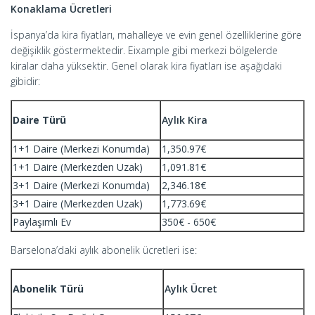
Konaklama Ücretleri
İspanya’da kira fiyatları, mahalleye ve evin genel özelliklerine göre
değişiklik göstermektedir. Eixample gibi merkezi bölgelerde
kiralar daha yüksektir. Genel olarak kira fiyatları ise aşağıdaki
gibidir:
Daire Türü
Aylık Kira
1+1 Daire (Merkezi Konumda)
1,350.97€
1+1 Daire (Merkezden Uzak)
1,091.81€
3+1 Daire (Merkezi Konumda)
2,346.18€
3+1 Daire (Merkezden Uzak)
1,773.69€
Paylaşımlı Ev
350€ - 650€
Barselona’daki aylık abonelik ücretleri ise:
Abonelik Türü
Aylık Ücret