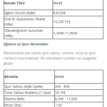
Kurum Türü
Ücret
Eğitim Öncesi (Aylık)
620,59€
Özel & Uluslararası Okullar
13,225.71€
(Yıllık)
Yükseköğretim Kurumları
1,300€-11,900€
(Yıllık)
Eğlence ve Spor Aktiviteleri
Barselona’da çok sayıda spor salonu, sinema, müze ve spor
merkezi bulunmaktadır. Bu olanakların ücretleri ise aşağıdaki
gibidir:
Aktivite
Ücret
Spor Salonu (Aylık Üyelik)
20€ - 80€
Tenis Sahası Kiralama (1 Saat)
18,19€
Sinema Bileti
6,50€ - 11,00€
Müze Girişi
-12€