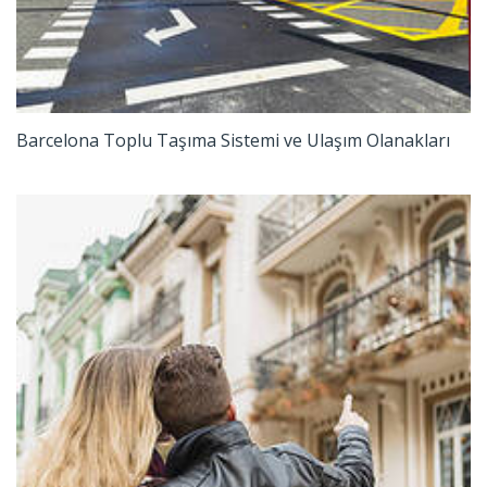
Barcelona Toplu Taşıma Sistemi ve Ulaşım Olanakları