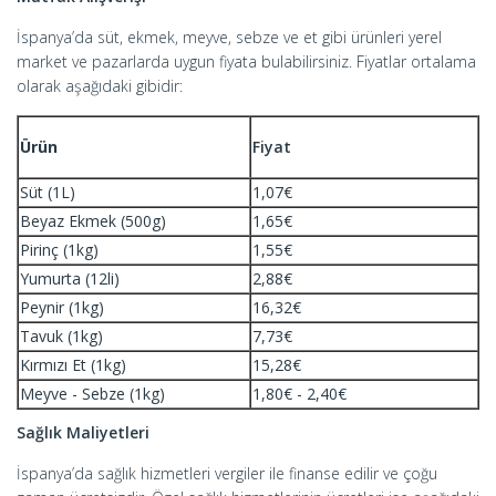
İspanya’da süt, ekmek, meyve, sebze ve et gibi ürünleri yerel
market ve pazarlarda uygun fiyata bulabilirsiniz. Fiyatlar ortalama
olarak aşağıdaki gibidir:
Ürün
Fiyat
Süt (1L)
1,07€
Beyaz Ekmek (500g)
1,65€
Pirinç (1kg)
1,55€
Yumurta (12li)
2,88€
Peynir (1kg)
16,32€
Tavuk (1kg)
7,73€
Kırmızı Et (1kg)
15,28€
Meyve - Sebze (1kg)
1,80€ - 2,40€
Sağlık Maliyetleri
İspanya’da sağlık hizmetleri vergiler ile finanse edilir ve çoğu