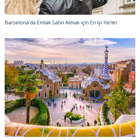
Barselona'da Emlak Satın Almak için En İyi Yerler