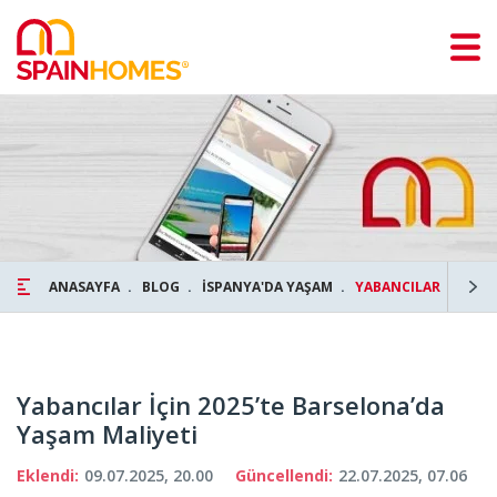
ANASAYFA
BLOG
İSPANYA'DA YAŞAM
YABANCILAR İÇİN 20
Yabancılar İçin 2025’te Barselona’da
Yaşam Maliyeti
Eklendi:
09.07.2025, 20.00
Güncellendi:
22.07.2025, 07.06