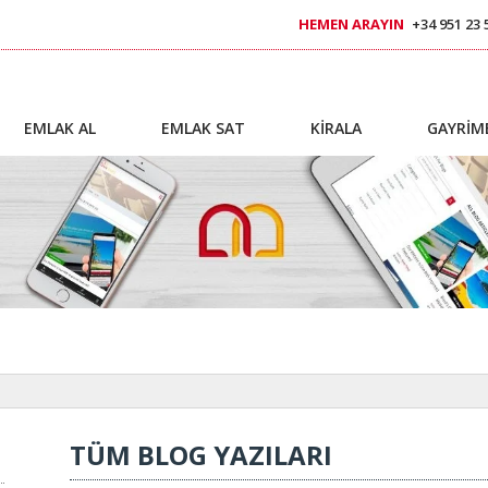
HEMEN ARAYIN
+34 951 23 
EMLAK AL
EMLAK SAT
KİRALA
GAYRİM
TÜM BLOG YAZILARI