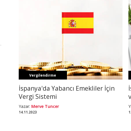
Vergilendirme
İspanya'da Yabancı Emekliler İçin
Vergi Sistemi
Yazar:
Merve Tuncer
Y
14.11.2023
1