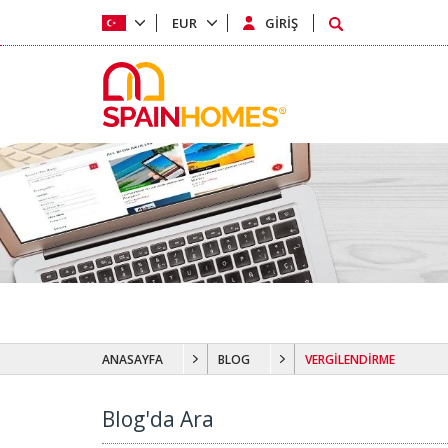
EUR
GİRİŞ
ANASAYFA
BLOG
VERGİLENDİRME
Blog'da Ara