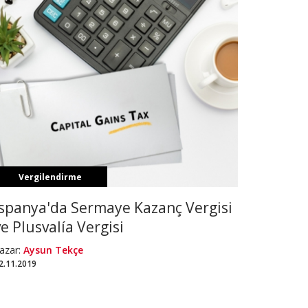
Vergilendirme
İspanya'da Sermaye Kazanç Vergisi
ve Plusvalía Vergisi
azar:
Aysun Tekçe
2.11.2019