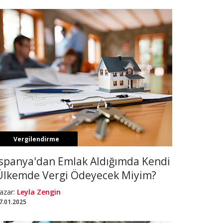
Vergilendirme
İspanya'dan Emlak Aldığımda Kendi
Ülkemde Vergi Ödeyecek Miyim?
azar:
Leyla Zengin
7.01.2025