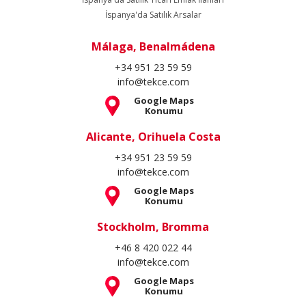
İspanya'da Satılık Arsalar
Málaga, Benalmádena
+34 951 23 59 59
info@tekce.com
Google Maps
Konumu
Alicante, Orihuela Costa
+34 951 23 59 59
info@tekce.com
Google Maps
Konumu
Stockholm, Bromma
+46 8 420 022 44
info@tekce.com
Google Maps
Konumu