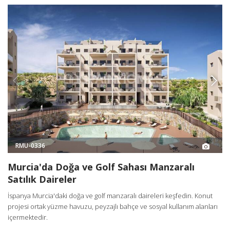
RMU-0336
Murcia'da Doğa ve Golf Sahası Manzaralı
Satılık Daireler
İspanya Murcia'daki doğa ve golf manzaralı daireleri keşfedin. Konut
projesi ortak yüzme havuzu, peyzajlı bahçe ve sosyal kullanım alanları
içermektedir.