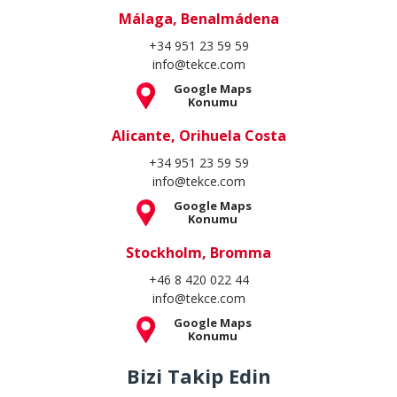
Málaga, Benalmádena
+34 951 23 59 59
info@tekce.com
Google Maps
Konumu
Alicante, Orihuela Costa
+34 951 23 59 59
info@tekce.com
Google Maps
Konumu
Stockholm, Bromma
+46 8 420 022 44
info@tekce.com
Google Maps
Konumu
Bizi Takip Edin