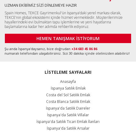
UZMAN EKİBİMİZ SİZİ DİNLEMEYE HAZIR
Spain Homes, TEKCE Gayrimenkul'ün İspanya’daki yerel markası olarak,
TEKCE’nin global ekosistemi içinde hizmet vermektedir. Müşterilerimize
hayallerindeki evi bulmaktan tapu işlemlerine ve yeni hayatlarına
başlamalarına kadar her adımda rehberlik ediyoruz.
HEMEN TANIŞMAK İSTİYORUM
Şu anda İspanya'daysanız, bize doğrudan
+34 683 45 86 86
numaralı telefondan ulaşabilirsiniz. Sizi 30 dakika içinde otelinizden alabiliriz!
LİSTELEME SAYFALARI
Anasayfa
İspanya Satılık Emlak
Costa del Sol Satılık Emlak
Costa Blanca Satılık Emlak
İspanya'da Satılık Daireler
İspanya'da Satılık Villalar
İspanya'da Satılık Ticari Emlak İlanları
İspanya'da Satılık Arsalar