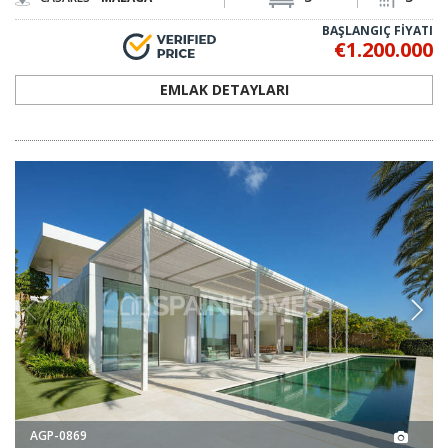
BAŞLANGIÇ FİYATI
€1.200.000
EMLAK DETAYLARI
AGP-0869