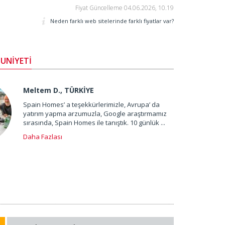
Fiyat Güncelleme
04.06.2026, 10.19
Neden farklı web sitelerinde farklı fiyatlar var?
UNİYETİ
Meltem D., TÜRKİYE
Spain Homes’ a teşekkürlerimizle, Avrupa’ da
yatırım yapma arzumuzla, Google araştırmamız
sırasında, Spain Homes ile tanıştık. 10 günlük ...
Daha Fazlası