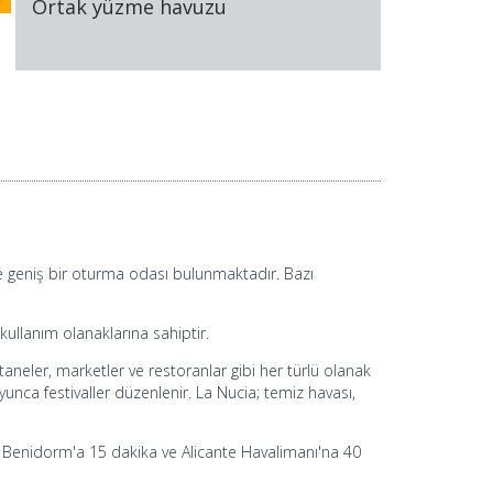
Ortak yüzme havuzu
 ve geniş bir oturma odası bulunmaktadır. Bazı
kullanım olanaklarına sahiptir.
aneler, marketler ve restoranlar gibi her türlü olanak
nca festivaller düzenlenir. La Nucia; temiz havası,
, Benidorm'a 15 dakika ve Alicante Havalimanı'na 40