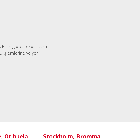
CE’nin global ekosistemi
 işlemlerine ve yeni
e, Orihuela
Stockholm, Bromma