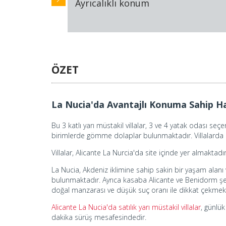
Ayrıcalıklı konum
ÖZET
La Nucia'da Avantajlı Konuma Sahip Hav
Bu 3 katlı yarı müstakil villalar, 3 ve 4 yatak odası s
birimlerde gömme dolaplar bulunmaktadır. Villalarda 
Villalar, Alicante La Nurcia'da site içinde yer almaktad
La Nucia, Akdeniz iklimine sahip sakin bir yaşam alanı 
bulunmaktadır. Ayrıca kasaba Alicante ve Benidorm şeh
doğal manzarası ve düşük suç oranı ile dikkat çekmek
Alicante La Nucia'da satılık yarı müstakil villalar
, günlü
dakika sürüş mesafesindedir.