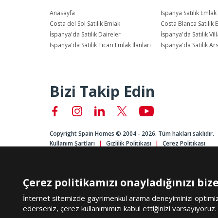
Anasayfa
İspanya Satılık Emlak
Costa del Sol Satılık Emlak
Costa Blanca Satılık 
İspanya'da Satılık Daireler
İspanya'da Satılık Vill
İspanya'da Satılık Ticari Emlak İlanları
İspanya'da Satılık Ar
Bizi Takip Edin
Copyright Spain Homes © 2004 - 2026. Tüm hakları saklıdır.
Kullanım Şartları
Gizlilik Politikası
Çerez Politikası
Çerez politikamızı onayladığınızı bize 
İnternet sitemizde gayrimenkul arama deneyiminizi optimize
ederseniz, çerez kullanımımızı kabul ettiğinizi varsayıyoruz.