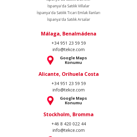
İspanya'da Satılık Villalar
İspanya'da Satılık Ticari Emlak İlanları
İspanya'da Satılık Arsalar
Málaga, Benalmádena
+34 951 23 59 59
info@tekce.com
Google Maps
Konumu
Alicante, Orihuela Costa
+34 951 23 59 59
info@tekce.com
Google Maps
Konumu
Stockholm, Bromma
+46 8 420 022 44
info@tekce.com