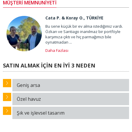
MÜŞTERİ MEMNUNİYETİ
Cata P. & Koray O., TÜRKİYE
Bu sene küçük bir ev alma istediğimiz vardı.
Özkan ve Santiago inanılmaz bir portföyle
karşımıza çıktı ve hiç parmağımızı bile
oynatmadan ...
Daha Fazlası
SATIN ALMAK İÇİN EN İYİ 3 NEDEN
Geniş arsa
Özel havuz
Şık ve işlevsel tasarım