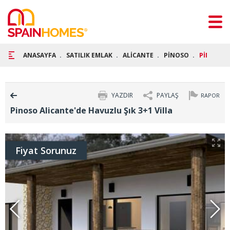
ANASAYFA
SATILIK EMLAK
ALİCANTE
PİNOSO
PİNOSO A
YAZDIR
PAYLAŞ
RAPOR
Pinoso Alicante'de Havuzlu Şık 3+1 Villa
Fiyat Sorunuz