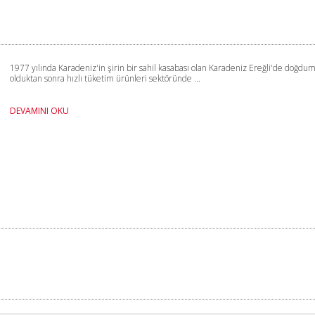
1977 yılında Karadeniz'in şirin bir sahil kasabası olan Karadeniz Ereğli'de doğ
olduktan sonra hızlı tüketim ürünleri sektöründe ...
DEVAMINI OKU