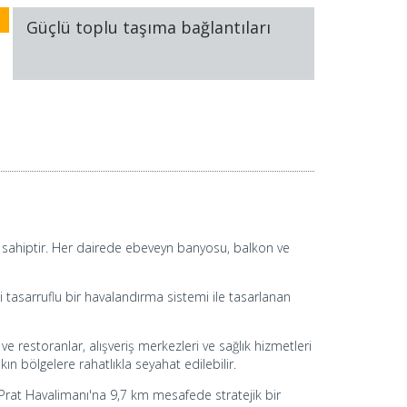
Güçlü toplu taşıma bağlantıları
a sahiptir. Her dairede ebeveyn banyosu, balkon ve
i tasarruflu bir havalandırma sistemi ile tasarlanan
ve restoranlar, alışveriş merkezleri ve sağlık hizmetleri
ın bölgelere rahatlıkla seyahat edilebilir.
Prat Havalimanı'na 9,7 km mesafede stratejik bir