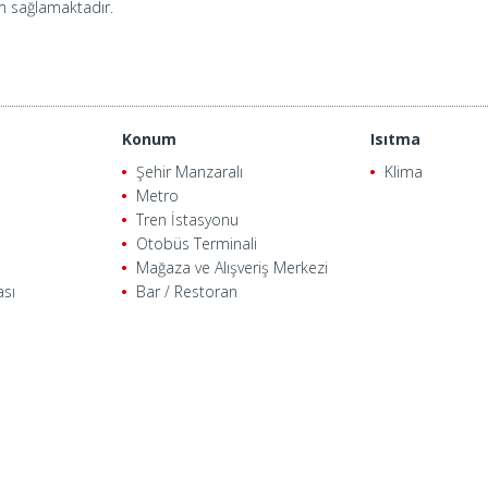
m sağlamaktadır.
Konum
Isıtma
Şehir Manzaralı
Klima
Metro
Tren İstasyonu
Otobüs Terminali
Mağaza ve Alışveriş Merkezi
ası
Bar / Restoran