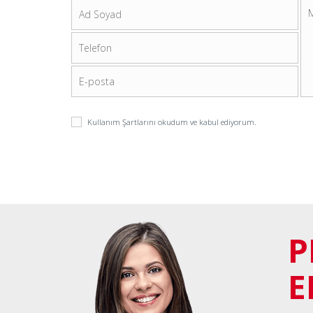
Kullanım Şartlarını
okudum ve kabul ediyorum.
P
E