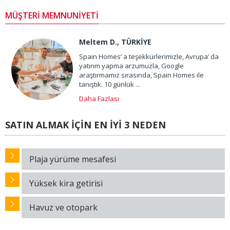
MÜŞTERİ MEMNUNİYETİ
Meltem D., TÜRKİYE
Spain Homes’ a teşekkürlerimizle, Avrupa’ da
yatırım yapma arzumuzla, Google
araştırmamız sırasında, Spain Homes ile
tanıştık. 10 günlük ...
Daha Fazlası
SATIN ALMAK İÇİN EN İYİ 3 NEDEN
Plaja yürüme mesafesi
Yüksek kira getirisi
Havuz ve otopark