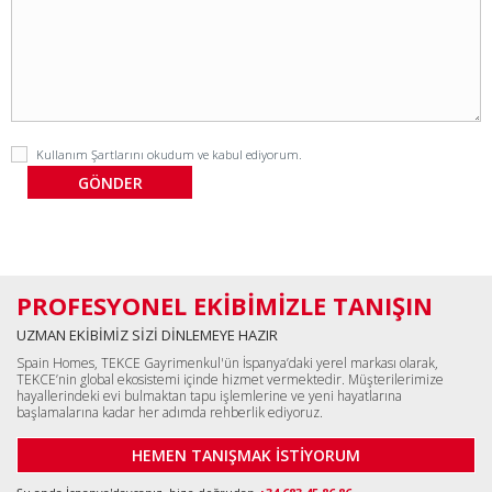
Kullanım Şartlarını
okudum ve kabul ediyorum.
PROFESYONEL EKİBİMİZLE TANIŞIN
UZMAN EKİBİMİZ SİZİ DİNLEMEYE HAZIR
Spain Homes, TEKCE Gayrimenkul'ün İspanya’daki yerel markası olarak,
TEKCE’nin global ekosistemi içinde hizmet vermektedir. Müşterilerimize
hayallerindeki evi bulmaktan tapu işlemlerine ve yeni hayatlarına
başlamalarına kadar her adımda rehberlik ediyoruz.
HEMEN TANIŞMAK İSTİYORUM