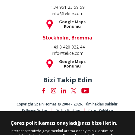
+34 951 23 59 59
info@tekce.com
Google Maps
Konumu
Stockholm, Bromma
+46 8 420 022 44
info@tekce.com
Google Maps
Konumu
Bizi Takip Edin
Copyright Spain Homes © 2004 - 2026. Tüm hakları saklıdır.
Kullanım Şartları
Gizlilik Politikası
Çerez Politikası
Çerez politikamızı onayladığınızı bize iletin.
İnternet sitemizde gayrimenkul arama deneyiminizi optimize