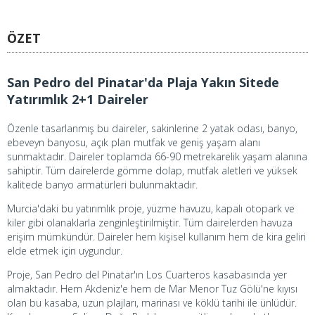
ÖZET
San Pedro del Pinatar'da Plaja Yakın Sitede
Yatırımlık 2+1 Daireler
Özenle tasarlanmış bu daireler, sakinlerine 2 yatak odası, banyo,
ebeveyn banyosu, açık plan mutfak ve geniş yaşam alanı
sunmaktadır. Daireler toplamda 66-90 metrekarelik yaşam alanına
sahiptir. Tüm dairelerde gömme dolap, mutfak aletleri ve yüksek
kalitede banyo armatürleri bulunmaktadır.
Murcia'daki bu yatırımlık proje, yüzme havuzu, kapalı otopark ve
kiler gibi olanaklarla zenginleştirilmiştir. Tüm dairelerden havuza
erişim mümkündür. Daireler hem kişisel kullanım hem de kira geliri
elde etmek için uygundur.
Proje, San Pedro del Pinatar'ın Los Cuarteros kasabasında yer
almaktadır. Hem Akdeniz'e hem de Mar Menor Tuz Gölü'ne kıyısı
olan bu kasaba, uzun plajları, marinası ve köklü tarihi ile ünlüdür.