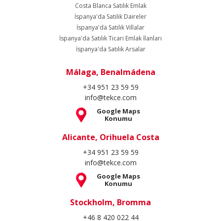
Costa Blanca Satılık Emlak
İspanya'da Satılık Daireler
İspanya'da Satılık Villalar
İspanya'da Satılık Ticari Emlak İlanları
İspanya'da Satılık Arsalar
Málaga, Benalmádena
+34 951 23 59 59
info@tekce.com
Google Maps
Konumu
Alicante, Orihuela Costa
+34 951 23 59 59
info@tekce.com
Google Maps
Konumu
Stockholm, Bromma
+46 8 420 022 44