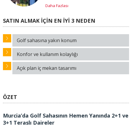
Daha Fazlası
SATIN ALMAK İÇİN EN İYİ 3 NEDEN
Golf sahasına yakın konum
Konfor ve kullanım kolaylığı
Açık plan iç mekan tasarımı
ÖZET
Murcia’da Golf Sahasının Hemen Yanında 2+1 ve
3+1 Teraslı Daireler