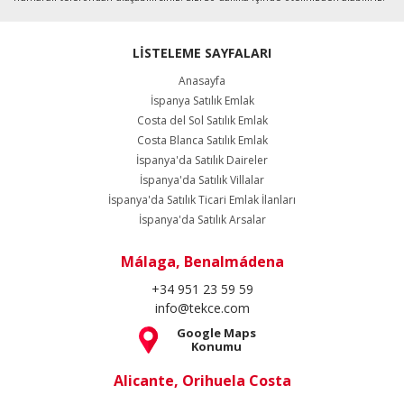
LİSTELEME SAYFALARI
Anasayfa
İspanya Satılık Emlak
Costa del Sol Satılık Emlak
Costa Blanca Satılık Emlak
İspanya'da Satılık Daireler
İspanya'da Satılık Villalar
İspanya'da Satılık Ticari Emlak İlanları
İspanya'da Satılık Arsalar
Málaga, Benalmádena
+34 951 23 59 59
info@tekce.com
Google Maps
Konumu
Alicante, Orihuela Costa