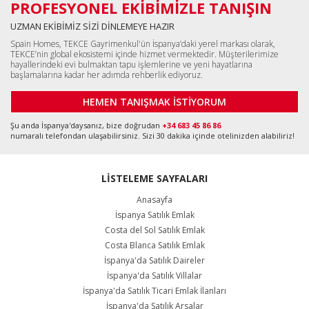
PROFESYONEL EKİBİMİZLE TANIŞIN
UZMAN EKİBİMİZ SİZİ DİNLEMEYE HAZIR
Spain Homes, TEKCE Gayrimenkul'ün İspanya’daki yerel markası olarak,
TEKCE’nin global ekosistemi içinde hizmet vermektedir. Müşterilerimize
hayallerindeki evi bulmaktan tapu işlemlerine ve yeni hayatlarına
başlamalarına kadar her adımda rehberlik ediyoruz.
HEMEN TANIŞMAK İSTİYORUM
Şu anda İspanya'daysanız, bize doğrudan
+34 683 45 86 86
numaralı telefondan ulaşabilirsiniz. Sizi 30 dakika içinde otelinizden alabiliriz!
LİSTELEME SAYFALARI
Anasayfa
İspanya Satılık Emlak
Costa del Sol Satılık Emlak
Costa Blanca Satılık Emlak
İspanya'da Satılık Daireler
İspanya'da Satılık Villalar
İspanya'da Satılık Ticari Emlak İlanları
İspanya'da Satılık Arsalar