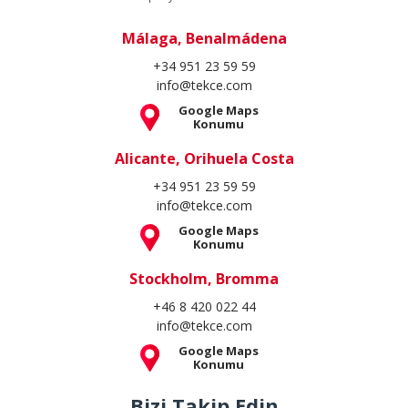
Málaga, Benalmádena
+34 951 23 59 59
info@tekce.com
Google Maps
Konumu
Alicante, Orihuela Costa
+34 951 23 59 59
info@tekce.com
Google Maps
Konumu
Stockholm, Bromma
+46 8 420 022 44
info@tekce.com
Google Maps
Konumu
Bizi Takip Edin