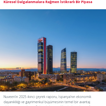
Küresel Dalgalanmalara Rağmen İstikrarlı Bir Piyasa
Nuveen’in 2025 ikinci çeyrek raporu, İspanya’nın ekonomik
dayanıklılığı ve gayrimenkul büyümesinin temel bir avantaj