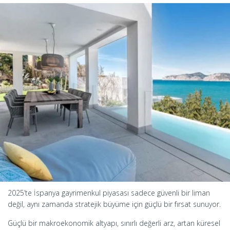
2025’te İspanya gayrimenkul piyasası sadece güvenli bir liman
değil, aynı zamanda stratejik büyüme için güçlü bir fırsat sunuyor.
Güçlü bir makroekonomik altyapı, sınırlı değerli arz, artan küresel