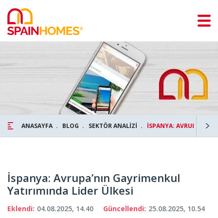
ANASAYFA
BLOG
SEKTÖR ANALİZİ
İSPANYA: AVRUPA’NIN 
İspanya: Avrupa’nın Gayrimenkul
Yatırımında Lider Ülkesi
Eklendi:
04.08.2025, 14.40
Güncellendi:
25.08.2025, 10.54