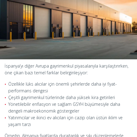
İspanya’yı diğer Avrupa gayrimenkul piyasalarıyla karşılaştırırken,
öne çıkan bazı temel farklar belirginleşiyor:
Özellikle lüks alıcılar için önemli şehirlerde daha iyi fiyat-
performans dengesi
Çeşitli gayrimenkul türlerinde daha yüksek kira getirileri
Yönetilebilir enflasyon ve sağlam GSYH büyümesiyle daha
dengeli makroekonomik göstergeler
Yatırımcılar ve ikinci ev alıcıları için cazip olan üstün iklim ve
yaşam tarzı
Örneğin, Almanya fiyatlarda durağanlık ve sıkı düzenlemelerle