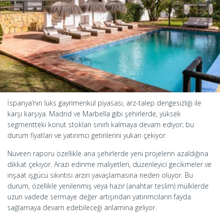
İspanya’nın lüks gayrimenkul piyasası, arz-talep dengesizliği ile
karşı karşıya. Madrid ve Marbella gibi şehirlerde, yüksek
segmentteki konut stokları sınırlı kalmaya devam ediyor; bu
durum fiyatları ve yatırımcı getirilerini yukarı çekiyor.
Nuveen raporu özellikle ana şehirlerde yeni projelerin azaldığına
dikkat çekiyor. Arazi edinme maliyetleri, düzenleyici gecikmeler ve
inşaat işgücü sıkıntısı arzın yavaşlamasına neden oluyor. Bu
durum, özellikle yenilenmiş veya hazır (anahtar teslim) mülklerde
uzun vadede sermaye değer artışından yatırımcıların fayda
sağlamaya devam edebileceği anlamına geliyor.