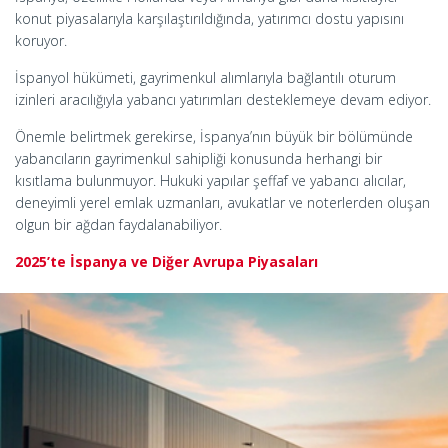
konut piyasalarıyla karşılaştırıldığında, yatırımcı dostu yapısını
koruyor.
İspanyol hükümeti, gayrimenkul alımlarıyla bağlantılı oturum
izinleri aracılığıyla yabancı yatırımları desteklemeye devam ediyor.
Önemle belirtmek gerekirse, İspanya’nın büyük bir bölümünde
yabancıların gayrimenkul sahipliği konusunda herhangi bir
kısıtlama bulunmuyor. Hukuki yapılar şeffaf ve yabancı alıcılar,
deneyimli yerel emlak uzmanları, avukatlar ve noterlerden oluşan
olgun bir ağdan faydalanabiliyor.
2025’te İspanya ve Diğer Avrupa Piyasaları