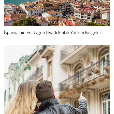
İspanya’nın En Uygun Fiyatlı Emlak Yatırım Bölgeleri