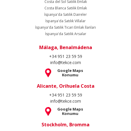
Costa del Sol Satılık Emlak
Costa Blanca Satılık Emlak
İspanya'da Satılık Daireler
İspanya'da Satılık Villalar
İspanya'da Satılık Ticari Emlak İlanları
İspanya'da Satılık Arsalar
Málaga, Benalmádena
+34 951 23 59 59
info@tekce.com
Google Maps
Konumu
Alicante, Orihuela Costa
+34 951 23 59 59
info@tekce.com
Google Maps
Konumu
Stockholm, Bromma