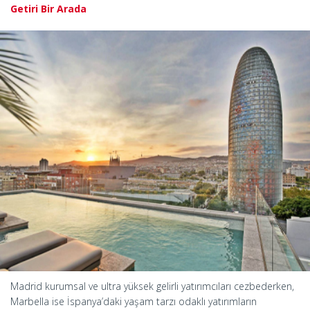
Getiri Bir Arada
Madrid kurumsal ve ultra yüksek gelirli yatırımcıları cezbederken,
Marbella ise İspanya’daki yaşam tarzı odaklı yatırımların