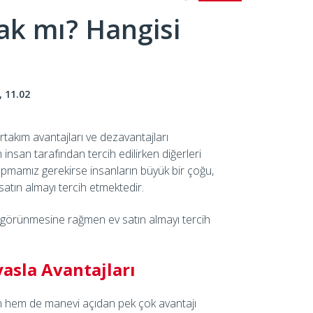
ak mı? Hangisi
, 11.02
akım avantajları ve dezavantajları
insan tarafından tercih edilirken diğerleri
apmamız gerekirse insanların büyük bir çoğu,
satın almayı tercih etmektedir.
görünmesine rağmen ev satın almayı tercih
asla Avantajları
an hem de manevi açıdan pek çok avantajı