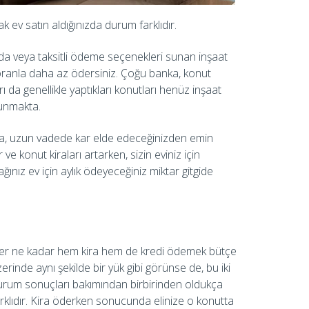
 ev satın aldığınızda durum farklıdır.
ızda veya taksitli ödeme seçenekleri sunan inşaat
 oranla daha az ödersiniz. Çoğu banka, konut
rı da genellikle yaptıkları konutları henüz inşaat
unmakta.
zda, uzun vadede kar elde edeceğinizden emin
ve konut kiraları artarken, sizin eviniz için
ağınız ev için aylık ödeyeceğiniz miktar gitgide
er ne kadar hem kira hem de kredi ödemek bütçe
erinde aynı şekilde bir yük gibi görünse de, bu iki
urum sonuçları bakımından birbirinden oldukça
rklıdır. Kira öderken sonucunda elinize o konutta