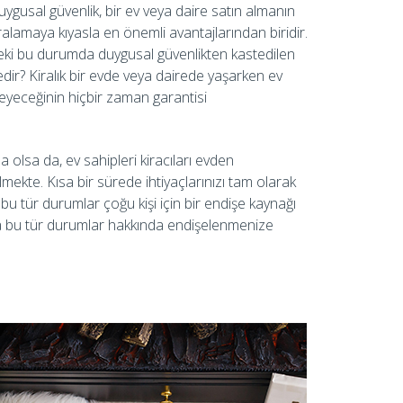
ygusal güvenlik, bir ev veya daire satın almanın
ralamaya kıyasla en önemli avantajlarından biridir.
eki bu durumda duygusal güvenlikten kastedilen
dir? Kiralık bir evde veya dairede yaşarken ev
eyeceğinin hiçbir zaman garantisi
olsa da, ev sahipleri kiracıları evden
mekte. Kısa bir sürede ihtiyaçlarınızı tam olarak
bu tür durumlar çoğu kişi için bir endişe kaynağı
sa bu tür durumlar hakkında endişelenmenize