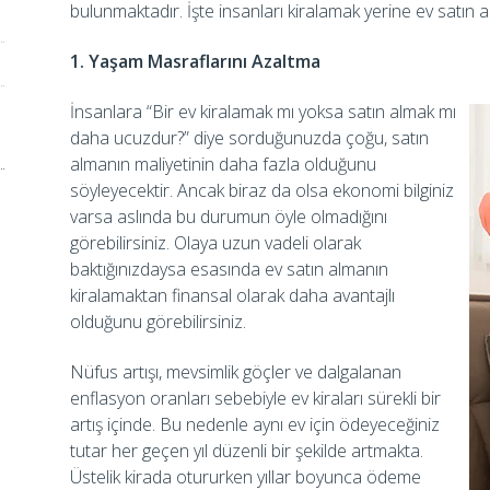
bulunmaktadır. İşte insanları kiralamak yerine ev satın
1. Yaşam Masraflarını Azaltma
İnsanlara “Bir ev kiralamak mı yoksa satın almak mı
daha ucuzdur?” diye sorduğunuzda çoğu, satın
almanın maliyetinin daha fazla olduğunu
söyleyecektir. Ancak biraz da olsa ekonomi bilginiz
varsa aslında bu durumun öyle olmadığını
görebilirsiniz. Olaya uzun vadeli olarak
baktığınızdaysa esasında ev satın almanın
kiralamaktan finansal olarak daha avantajlı
olduğunu görebilirsiniz.
Nüfus artışı, mevsimlik göçler ve dalgalanan
enflasyon oranları sebebiyle ev kiraları sürekli bir
artış içinde. Bu nedenle aynı ev için ödeyeceğiniz
tutar her geçen yıl düzenli bir şekilde artmakta.
Üstelik kirada otururken yıllar boyunca ödeme