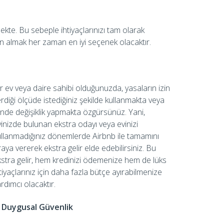
ekte. Bu sebeple ihtiyaçlarınızı tam olarak
tın almak her zaman en iyi seçenek olacaktır.
r ev veya daire sahibi olduğunuzda, yasaların izin
rdiği ölçüde istediğiniz şekilde kullanmakta veya
inde değişiklik yapmakta özgürsünüz. Yani,
inizde bulunan ekstra odayı veya evinizi
ullanmadığınız dönemlerde Airbnb ile tamamını
raya vererek ekstra gelir elde edebilirsiniz. Bu
kstra gelir, hem kredinizi ödemenize hem de lüks
tiyaçlarınız için daha fazla bütçe ayırabilmenize
rdımcı olacaktır.
. Duygusal Güvenlik