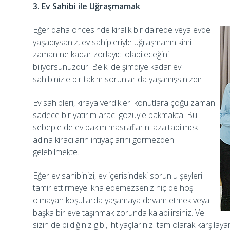
3. Ev Sahibi ile Uğraşmamak
Eğer daha öncesinde kiralık bir dairede veya evde
yaşadıysanız, ev sahipleriyle uğraşmanın kimi
zaman ne kadar zorlayıcı olabileceğini
biliyorsunuzdur. Belki de şimdiye kadar ev
sahibinizle bir takım sorunlar da yaşamışsınızdır.
Ev sahipleri, kiraya verdikleri konutlara çoğu zaman
sadece bir yatırım aracı gözüyle bakmakta. Bu
sebeple de ev bakım masraflarını azaltabilmek
adına kiracıların ihtiyaçlarını görmezden
gelebilmekte.
Eğer ev sahibinizi, ev içerisindeki sorunlu şeyleri
tamir ettirmeye ikna edemezseniz hiç de hoş
olmayan koşullarda yaşamaya devam etmek veya
başka bir eve taşınmak zorunda kalabilirsiniz. Ve
sizin de bildiğiniz gibi, ihtiyaçlarınızı tam olarak karşı