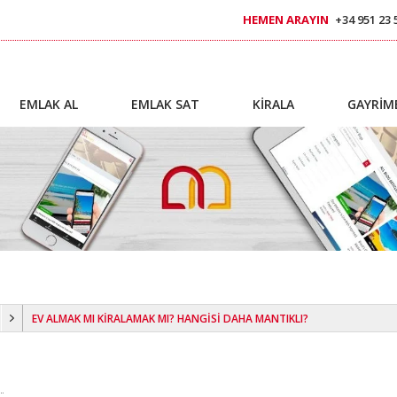
HEMEN ARAYIN
+34 951 23 
EMLAK AL
EMLAK SAT
KİRALA
GAYRİM
EV ALMAK MI KİRALAMAK MI? HANGİSİ DAHA MANTIKLI?