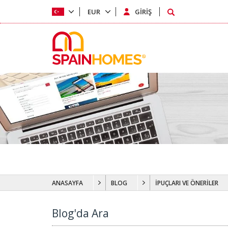
EUR
GİRİŞ
ANASAYFA
BLOG
İPUÇLARI VE ÖNERİLER
Blog'da Ara