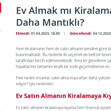
Ev Almak mı Kiralam
Daha Mantıklı?
Eklendi:
01.04.2023, 18.00
Güncellendi:
04.12.2023
Hem kiralamanın hem de satın almanın kendine göre birt
bulunmaktadır. Bu nedenle iki seçenek de belli bir kesim 
tarafından tercih edilmemektedir. Ama bir genelleme y
hayatlarının tamamını kiralık bir evde geçirmektense ev 
Peki neden insanlar
satın alma masrafları
daha yüksek 
ediyor? İşte nedenleri;
Ev Satın Almanın Kiralamaya Kıy
Ev satın almanın kiralamaya kıyasla hem finansal açıd